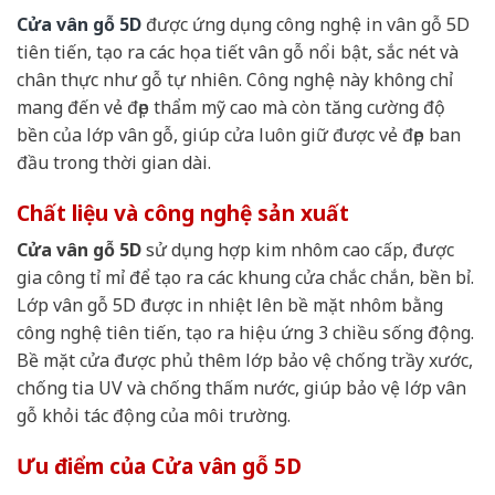
Cửa vân gỗ 5D
được ứng dụng công nghệ in vân gỗ 5D
tiên tiến, tạo ra các họa tiết vân gỗ nổi bật, sắc nét và
chân thực như gỗ tự nhiên. Công nghệ này không chỉ
mang đến vẻ đẹp thẩm mỹ cao mà còn tăng cường độ
bền của lớp vân gỗ, giúp cửa luôn giữ được vẻ đẹp ban
đầu trong thời gian dài.
Chất liệu và công nghệ sản xuất
Cửa vân gỗ 5D
sử dụng hợp kim nhôm cao cấp, được
gia công tỉ mỉ để tạo ra các khung cửa chắc chắn, bền bỉ.
Lớp vân gỗ 5D được in nhiệt lên bề mặt nhôm bằng
công nghệ tiên tiến, tạo ra hiệu ứng 3 chiều sống động.
Bề mặt cửa được phủ thêm lớp bảo vệ chống trầy xước,
chống tia UV và chống thấm nước, giúp bảo vệ lớp vân
gỗ khỏi tác động của môi trường.
Ưu điểm của Cửa vân gỗ 5D