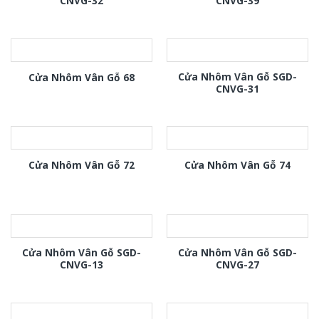
CNVG-32
CNVG-39
Cửa Nhôm Vân Gỗ SGD-
Cửa Nhôm Vân Gỗ 68
CNVG-31
Cửa Nhôm Vân Gỗ 72
Cửa Nhôm Vân Gỗ 74
Cửa Nhôm Vân Gỗ SGD-
Cửa Nhôm Vân Gỗ SGD-
CNVG-13
CNVG-27