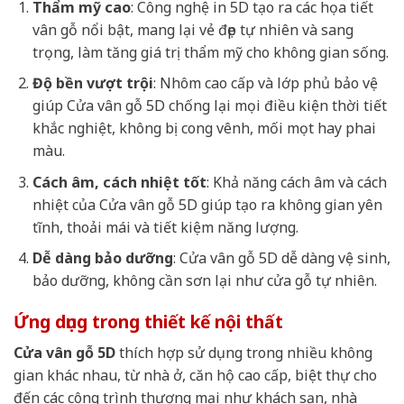
Thẩm mỹ cao
: Công nghệ in 5D tạo ra các họa tiết
vân gỗ nổi bật, mang lại vẻ đẹp tự nhiên và sang
trọng, làm tăng giá trị thẩm mỹ cho không gian sống.
Độ bền vượt trội
: Nhôm cao cấp và lớp phủ bảo vệ
giúp Cửa vân gỗ 5D chống lại mọi điều kiện thời tiết
khắc nghiệt, không bị cong vênh, mối mọt hay phai
màu.
Cách âm, cách nhiệt tốt
: Khả năng cách âm và cách
nhiệt của Cửa vân gỗ 5D giúp tạo ra không gian yên
tĩnh, thoải mái và tiết kiệm năng lượng.
Dễ dàng bảo dưỡng
: Cửa vân gỗ 5D dễ dàng vệ sinh,
bảo dưỡng, không cần sơn lại như cửa gỗ tự nhiên.
Ứng dụng trong thiết kế nội thất
Cửa vân gỗ 5D
thích hợp sử dụng trong nhiều không
gian khác nhau, từ nhà ở, căn hộ cao cấp, biệt thự cho
đến các công trình thương mại như khách sạn, nhà