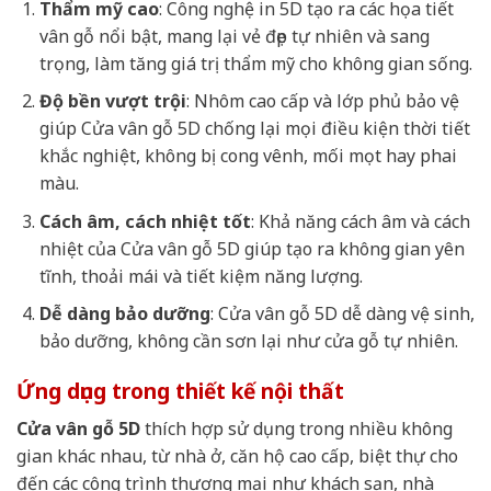
Thẩm mỹ cao
: Công nghệ in 5D tạo ra các họa tiết
vân gỗ nổi bật, mang lại vẻ đẹp tự nhiên và sang
trọng, làm tăng giá trị thẩm mỹ cho không gian sống.
Độ bền vượt trội
: Nhôm cao cấp và lớp phủ bảo vệ
giúp Cửa vân gỗ 5D chống lại mọi điều kiện thời tiết
khắc nghiệt, không bị cong vênh, mối mọt hay phai
màu.
Cách âm, cách nhiệt tốt
: Khả năng cách âm và cách
nhiệt của Cửa vân gỗ 5D giúp tạo ra không gian yên
tĩnh, thoải mái và tiết kiệm năng lượng.
Dễ dàng bảo dưỡng
: Cửa vân gỗ 5D dễ dàng vệ sinh,
bảo dưỡng, không cần sơn lại như cửa gỗ tự nhiên.
Ứng dụng trong thiết kế nội thất
Cửa vân gỗ 5D
thích hợp sử dụng trong nhiều không
gian khác nhau, từ nhà ở, căn hộ cao cấp, biệt thự cho
đến các công trình thương mại như khách sạn, nhà