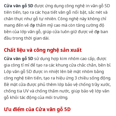
Cửa vân gỗ 5D
được ứng dụng công nghệ in vân gỗ 5D
tiên tiến, tạo ra các họa tiết vân gỗ nổi bật, sắc nét và
chân thực như gỗ tự nhiên. Công nghệ này không chỉ
mang đến vẻ đẹp thẩm mỹ cao mà còn tăng cường độ
bền của lớp vân gỗ, giúp cửa luôn giữ được vẻ đẹp ban
đầu trong thời gian dài.
Chất liệu và công nghệ sản xuất
Cửa vân gỗ 5D
sử dụng hợp kim nhôm cao cấp, được
gia công tỉ mỉ để tạo ra các khung cửa chắc chắn, bền bỉ.
Lớp vân gỗ 5D được in nhiệt lên bề mặt nhôm bằng
công nghệ tiên tiến, tạo ra hiệu ứng 3 chiều sống động.
Bề mặt cửa được phủ thêm lớp bảo vệ chống trầy xước,
chống tia UV và chống thấm nước, giúp bảo vệ lớp vân
gỗ khỏi tác động của môi trường.
Ưu điểm của Cửa vân gỗ 5D