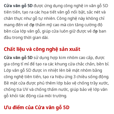
Cửa vân gỗ 5D
được ứng dụng công nghệ in vân gỗ 5D
tiên tiến, tạo ra các họa tiết vân gỗ nổi bật, sắc nét và
chân thực như gỗ tự nhiên. Công nghệ này không chỉ
mang đến vẻ đẹp thẩm mỹ cao mà còn tăng cường độ
bền của lớp vân gỗ, giúp cửa luôn giữ được vẻ đẹp ban
đầu trong thời gian dài.
Chất liệu và công nghệ sản xuất
Cửa vân gỗ 5D
sử dụng hợp kim nhôm cao cấp, được
gia công tỉ mỉ để tạo ra các khung cửa chắc chắn, bền bỉ.
Lớp vân gỗ 5D được in nhiệt lên bề mặt nhôm bằng
công nghệ tiên tiến, tạo ra hiệu ứng 3 chiều sống động.
Bề mặt cửa được phủ thêm lớp bảo vệ chống trầy xước,
chống tia UV và chống thấm nước, giúp bảo vệ lớp vân
gỗ khỏi tác động của môi trường.
Ưu điểm của Cửa vân gỗ 5D