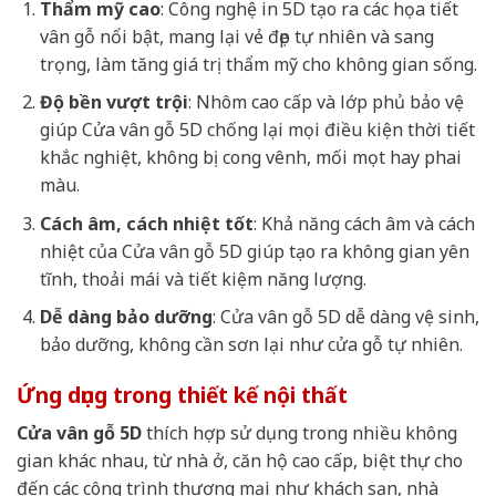
Thẩm mỹ cao
: Công nghệ in 5D tạo ra các họa tiết
vân gỗ nổi bật, mang lại vẻ đẹp tự nhiên và sang
trọng, làm tăng giá trị thẩm mỹ cho không gian sống.
Độ bền vượt trội
: Nhôm cao cấp và lớp phủ bảo vệ
giúp Cửa vân gỗ 5D chống lại mọi điều kiện thời tiết
khắc nghiệt, không bị cong vênh, mối mọt hay phai
màu.
Cách âm, cách nhiệt tốt
: Khả năng cách âm và cách
nhiệt của Cửa vân gỗ 5D giúp tạo ra không gian yên
tĩnh, thoải mái và tiết kiệm năng lượng.
Dễ dàng bảo dưỡng
: Cửa vân gỗ 5D dễ dàng vệ sinh,
bảo dưỡng, không cần sơn lại như cửa gỗ tự nhiên.
Ứng dụng trong thiết kế nội thất
Cửa vân gỗ 5D
thích hợp sử dụng trong nhiều không
gian khác nhau, từ nhà ở, căn hộ cao cấp, biệt thự cho
đến các công trình thương mại như khách sạn, nhà