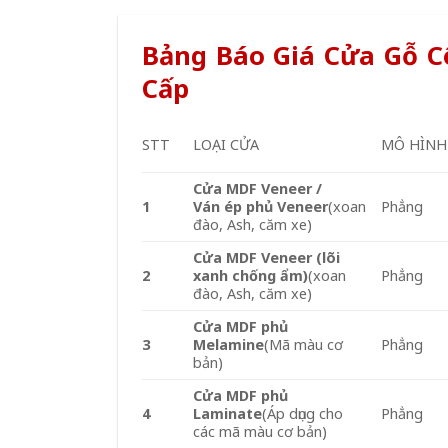
Bảng Báo Giá Cửa Gỗ 
Cấp
STT
LOẠI CỬA
MÔ HÌNH
Cửa MDF Veneer /
1
Ván ép phủ Veneer
(xoan
Phẳng
đào, Ash, căm xe)
Cửa MDF Veneer (lõi
2
xanh chống ẩm)
(xoan
Phẳng
đào, Ash, căm xe)
Cửa MDF phủ
3
Melamine
(Mã màu cơ
Phẳng
bản)
Cửa MDF phủ
4
Laminate
(Áp dụng cho
Phẳng
các mã màu cơ bản)