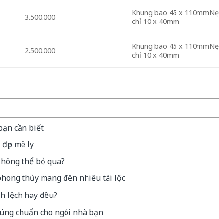
Khung bao 45 x 110mmNe
3.500.000
chỉ 10 x 40mm
Khung bao 45 x 110mmNe
2.500.000
chỉ 10 x 40mm
bạn cần biết
 đẹp mê ly
không thể bỏ qua?
phong thủy mang đến nhiều tài lộc
h lệch hay đều?
đúng chuẩn cho ngôi nhà bạn