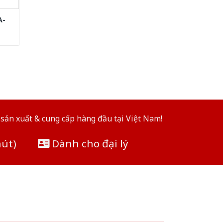
A-
sản xuất & cung cấp hàng đầu tại Việt Nam!
hút)
Dành cho đại lý