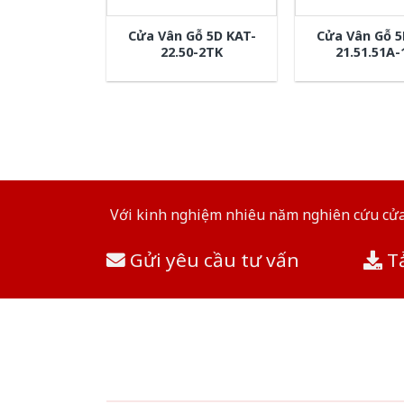
Cửa Vân Gỗ 5D KAT-
Cửa Vân Gỗ 5
22.50-2TK
21.51.51A
Với kinh nghiệm nhiêu năm nghiên cứu cửa 
Gửi yêu cầu tư vấn
Tả