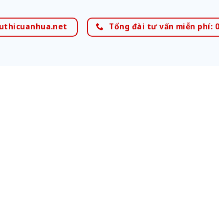
uthicuanhua.net
Tổng đài tư vấn miễn phí: 