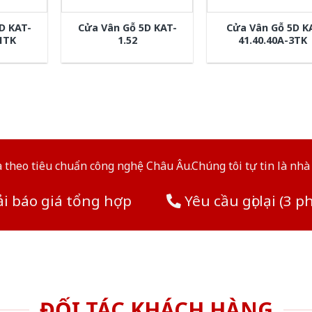
D KAT-
Cửa Vân Gỗ 5D KAT-
Cửa Vân Gỗ 5D K
-1TK
1.52
41.40.40A-3TK
theo tiêu chuẩn công nghệ Châu Âu.Chúng tôi tự tin là nhà 
i báo giá tổng hợp
Yêu cầu gọi lại (3 p
ĐỐI TÁC KHÁCH HÀNG