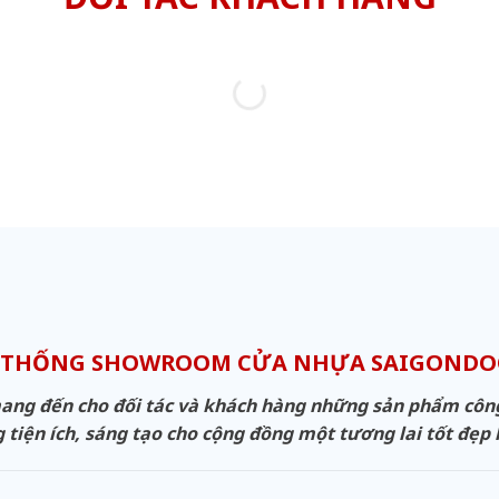
 THỐNG SHOWROOM CỬA NHỰA SAIGOND
g đến cho đối tác và khách hàng những sản phẩm công n
 tiện ích, sáng tạo cho cộng đồng một tương lai tốt đẹp