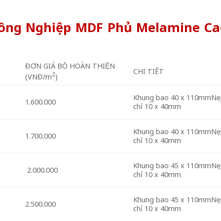
Công Nghiệp MDF Phủ Melamine Ca
ĐƠN GIÁ BỘ HOÀN THIỆN
CHI TIẾT
2
(VNĐ/m
)
Khung bao 40 x 110mmNe
1.600.000
chỉ 10 x 40mm
Khung bao 40 x 110mmNe
1.700.000
chỉ 10 x 40mm
Khung bao 45 x 110mmNe
2.000.000
chỉ 10 x 40mm
Khung bao 45 x 110mmNe
2.500.000
chỉ 10 x 40mm