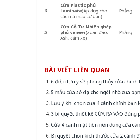
Cửa Plastic phủ
6
Laminate
(Áp dụng cho
Phẳng
các mã màu cơ bản)
Cửa Gỗ Tự Nhiên ghép
5
phủ veneer
(xoan đào,
Phẳng
Ash, căm xe)
BÀI VIẾT LIÊN QUAN
6 điều lưu ý về phong thủy cửa chính 
5 mẫu cửa sổ đẹp cho ngôi nhà của bạn
Lưu ý khi chọn cửa 4 cánh chính bạn 
3 bí quyết thiết kế CỬA RA VÀO đúng 
Cửa 4 cánh mặt tiền nên dùng cửa cán
Bí quyết chọn kích thước cửa 2 cánh 