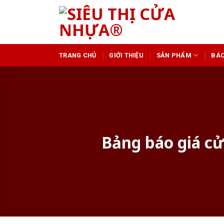
Skip
to
content
TRANG CHỦ
GIỚI THIỆU
SẢN PHẨM
BÁO
Bảng báo giá c