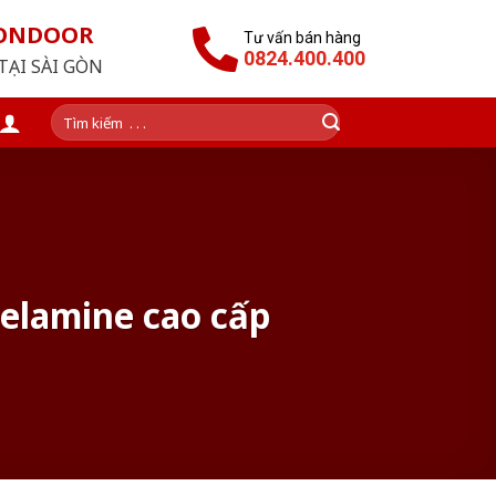
GONDOOR
Tư vấn bán hàng
0824.400.400
TẠI SÀI GÒN
Tìm
kiếm:
elamine cao cấp