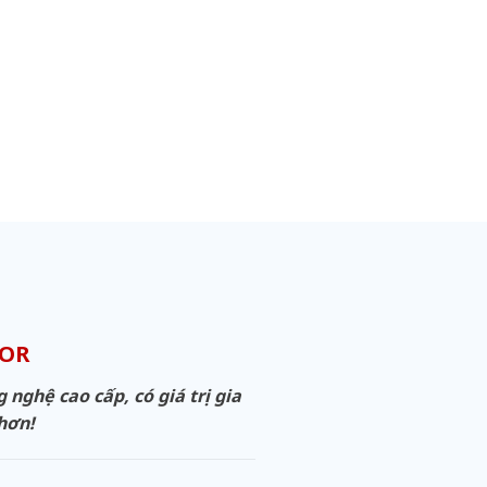
OOR
ghệ cao cấp, có giá trị gia
 hơn!