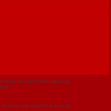
ích thước cửa 4 cánh chính hợp phong
thủy?
cần lưu ý rằng, cửa chính được coi là