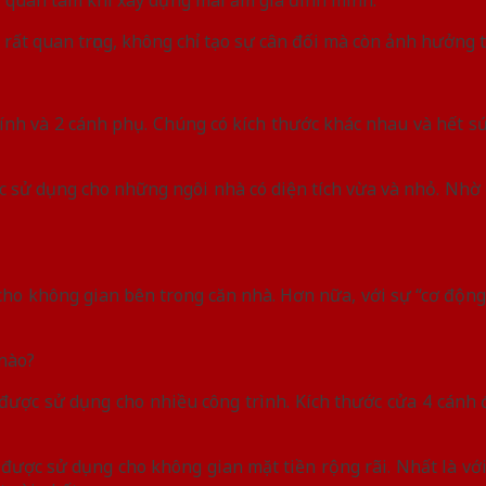
ền rất quan trọng, không chỉ tạo sự cân đối mà còn ảnh hưởng
chính và 2 cánh phụ. Chúng có kích thước khác nhau và hết 
 sử dụng cho những ngôi nhà có diện tích vừa và nhỏ. Nhờ 
ho không gian bên trong căn nhà. Hơn nữa, với sự “cơ động”
 nào?
được sử dụng cho nhiều công trình. Kích thước cửa 4 cánh 
 được sử dụng cho không gian mặt tiền rộng rãi. Nhất là vớ