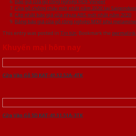
Báo giá cửa gỗ công nghiệp HDF Veneer
Cửa gỗ chống cháy mới nhất năm 2020 tại Saigondoo
Cập nhật báo giá cửa nhựa ABS mới nhất năm 2020
Bảng báo giá cửa gỗ công nghiệp MDF phủ melamine
This entry was posted in
Tin tức
. Bookmark the
permalink
Khuyến mại hôm nay
Cửa Vân Gỗ 5D KAT-41.52.52A-4TK
Cửa Vân Gỗ 5D KAT-41.51.51A-3TK