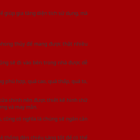
ể giúp gia tăng diện tích sử dụng, mà
 phong thủy để mang được thật nhiều
cũng sẽ đi vào bên trong nhà được dễ
ng phù hợp, quá cao, quá thấp, quá to,
 cửa chính nên được thiết kế hình chữ
ượng và may mắn.
, cũng có nghĩa là chúng sẽ ngăn cản
hệ thống đèn chiếu sáng tốt để có thể