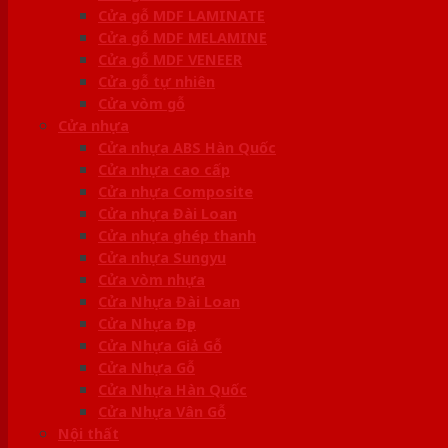
Cửa gỗ MDF LAMINATE
Cửa gỗ MDF MELAMINE
Cửa gỗ MDF VENEER
Cửa gỗ tự nhiên
Cửa vòm gỗ
Cửa nhựa
Cửa nhựa ABS Hàn Quốc
Cửa nhựa cao cấp
Cửa nhựa Composite
Cửa nhựa Đài Loan
Cửa nhựa ghép thanh
Cửa nhựa Sungyu
Cửa vòm nhựa
Cửa Nhựa Đài Loan
Cửa Nhựa Đẹp
Cửa Nhựa Giả Gỗ
Cửa Nhựa Gỗ
Cửa Nhựa Hàn Quốc
Cửa Nhựa Vân Gỗ
Nội thất