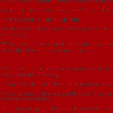
Chính vì vậy, việc lựa chọn kích thước cửa đi 4 cánh mặt ti
– Nên chọn cửa chính 4 cánh lệch khi nào?
Cửa 4 cánh lệch là loại cửa được thiết kế gồm có 2 cánh 
có thể chọn lựa.
Thông thường, các mẫu cửa 4 cánh chính lệch thường được
sự sang trọng, thẩm mỹ cho không gian mặt tiền.
Bên cạnh đó, còn mang đến được sự rộng rãi, thoáng mát c
dụng trong quá trình sử dụng.
– Cửa 4 cánh mặt tiền đều được ưa chuộng cho công trình
Với các mẫu cửa 4 cánh đều, chúng “không kén” và có thể 
thuộc vào gia chủ chọn lựa.
Theo các chuyên gia, các mẫu cửa chính 4 cánh đều có thể