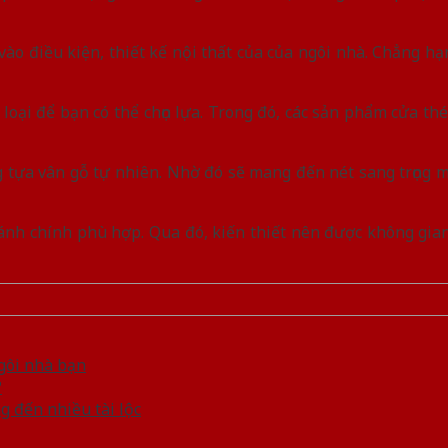
 vào điều kiện, thiết kế nội thất của của ngôi nhà. Chẳng h
loại để bạn có thể chọn lựa. Trong đó, các sản phẩm cửa th
g tựa vân gỗ tự nhiên. Nhờ đó sẽ mang đến nét sang trọng 
ánh chính phù hợp. Qua đó, kiến thiết nên được không gian
ngôi nhà bạn
?
 đến nhiều tài lộc