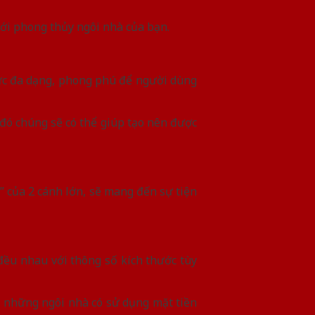
 tới phong thủy ngôi nhà của bạn.
sức đa dạng, phong phú để người dùng
đó chúng sẽ có thể giúp tạo nên được
 của 2 cánh lớn, sẽ mang đến sự tiện
đều nhau với thông số kích thước tùy
i những ngôi nhà có sử dụng mặt tiền