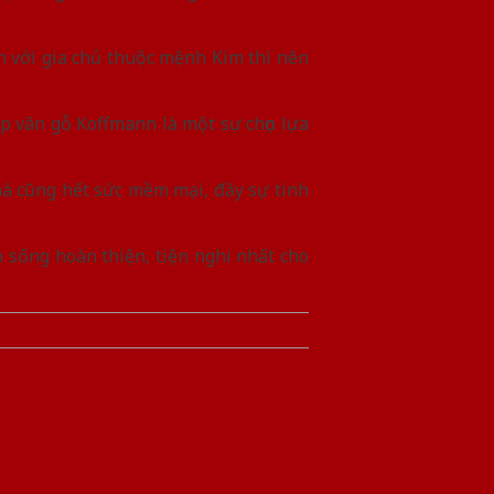
ạn với gia chủ thuộc mệnh Kim thì nên
ép vân gỗ Koffmann là một sự chọn lựa
mà cũng hết sức mềm mại, đầy sự tinh
 sống hoàn thiện, tiện nghi nhất cho