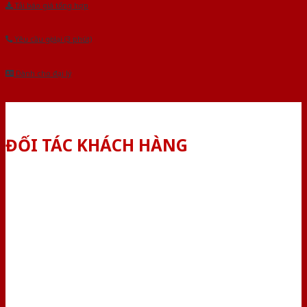
Tải báo giá tổng hợp
Yêu cầu gọi lại (3 phút)
Dành cho đại lý
ĐỐI TÁC KHÁCH HÀNG