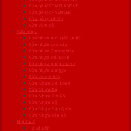
Cửa gỗ MDF MELAMINE
Cửa gỗ MDF VENEER
Cửa gỗ tự nhiên
Cửa vòm gỗ
Cửa nhựa
Cửa nhựa ABS Hàn Quốc
Cửa nhựa cao cấp
Cửa nhựa Composite
Cửa nhựa Đài Loan
Cửa nhựa ghép thanh
Cửa nhựa Sungyu
Cửa vòm nhựa
Cửa Nhựa Đài Loan
Cửa Nhựa Đẹp
Cửa Nhựa Giả Gỗ
Cửa Nhựa Gỗ
Cửa Nhựa Hàn Quốc
Cửa Nhựa Vân Gỗ
Nội thất
Tủ Kệ Bếp