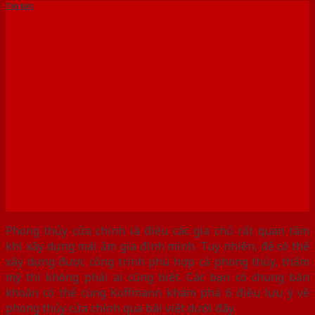
Tin tức
6 điều lưu ý về phong thủy
cửa chính bạn cần biết
Phong thủy cửa chính là điều các gia chủ rất quan tâm
khi xây dựng mái ấm gia đình mình. Tuy nhiên, để có thể
xây dựng được công trình phù hợp cả phong thủy, thẩm
mỹ thì không phải ai cũng biết. Các bạn có chung băn
khoăn có thể cùng Koffmann khám phá 6 điều lưu ý về
phong thủy cửa chính qua bài viết dưới đây.