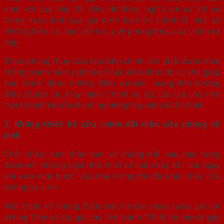
diện với cửa bếp thì điều đó đồng nghĩa với sự vất vả
trong mưu sinh của gia đình bạn. Đó chính là một số
những điều các bạn cần lưu ý về phong thủy cửa chính và
bếp.
Theo phong thủy, cửa mặt tiền chính cần phải được nằm
thẳng tránh nằm nghiêng hoặc xiên. Nhờ đó có thể giúp
bạn tránh được những điều xui xẻo, mang đến những
điều thuận lợi, may mắn. Chính do đó, các gia chủ nên
tránh thiết kế cửa chính nghiêng hay xiên là tốt nhất.
3, Không thiết kế cửa chính đối diện cửa phòng vệ
sinh
Chắc chắn, bản thân bạn sẽ chẳng thể nào hào hứng
được với những ngôi nhà thiết kế kiểu này. Khi mà ngay
khi vừa mới bước vào nhà trong thì đã nhìn thấy cửa
phòng vệ sinh.
Một thiết kế không thẩm mỹ mà còn hoàn hoàn sai với
phong thủy và các gia chủ cần tránh. Thiết kế này sẽ gây