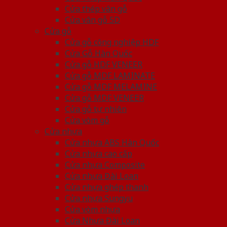
Cửa thép vân gỗ
Cửa vân gỗ 5D
Cửa gỗ
Cửa gỗ công nghiệp HDF
Cửa Gỗ Hàn Quốc
Cửa gỗ HDF VENEER
Cửa gỗ MDF LAMINATE
Cửa gỗ MDF MELAMINE
Cửa gỗ MDF VENEER
Cửa gỗ tự nhiên
Cửa vòm gỗ
Cửa nhựa
Cửa nhựa ABS Hàn Quốc
Cửa nhựa cao cấp
Cửa nhựa Composite
Cửa nhựa Đài Loan
Cửa nhựa ghép thanh
Cửa nhựa Sungyu
Cửa vòm nhựa
Cửa Nhựa Đài Loan