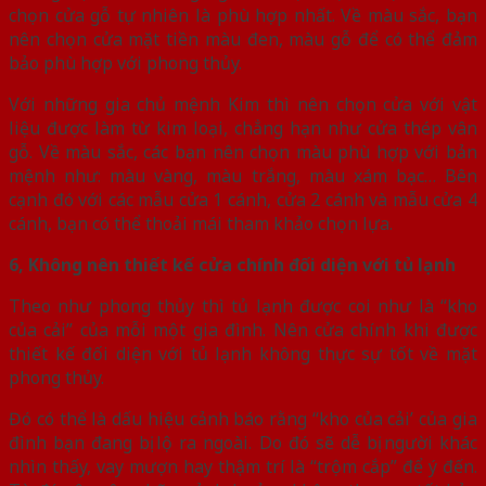
chọn cửa gỗ tự nhiên là phù hợp nhất. Về màu sắc, bạn
nên chọn cửa mặt tiền màu đen, màu gỗ để có thể đảm
bảo phù hợp với phong thủy.
Với những gia chủ mệnh Kim thì nên chọn cửa với vật
liệu được làm từ kim loại, chẳng hạn như cửa thép vân
gỗ. Về màu sắc, các bạn nên chọn màu phù hợp với bản
mệnh như: màu vàng, màu trắng, màu xám bạc… Bên
cạnh đó với các mẫu cửa 1 cánh, cửa 2 cánh và mẫu cửa 4
cánh, bạn có thể thoải mái tham khảo chọn lựa.
6, Không nên thiết kế cửa chính đối diện với tủ lạnh
Theo như phong thủy thì tủ lạnh được coi như là “kho
của cải” của mỗi một gia đình. Nên cửa chính khi được
thiết kế đối diện với tủ lạnh không thực sự tốt về mặt
phong thủy.
Đó có thể là dấu hiệu cảnh báo rằng “kho của cải’ của gia
đình bạn đang bị lộ ra ngoài. Do đó sẽ dễ bị người khác
nhìn thấy, vay mượn hay thậm trí là “trộm cắp” để ý đến.