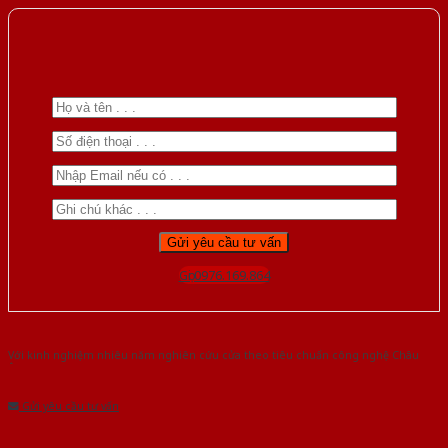
Gọi 0976.169.864
Với kinh nghiệm nhiêu năm nghiên cứu cửa theo tiêu chuẩn công nghệ Châu
Âu.Chúng tôi tự tin là nhà sản xuất & cung cấp hàng đầu tại Việt Nam!
Gửi yêu cầu tư vấn