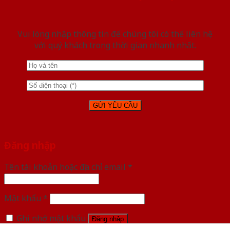
Vui lòng nhập thông tin để chúng tôi có thể liên hệ
với quý khách trong thời gian nhanh nhất.
Đăng nhập
Tên tài khoản hoặc địa chỉ email
*
Mật khẩu
*
Ghi nhớ mật khẩu
Đăng nhập