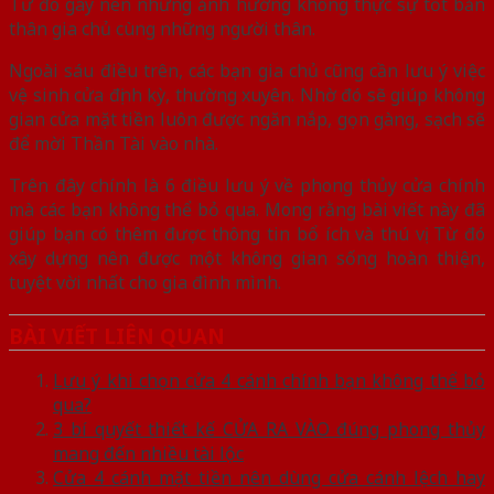
Từ đó gây nên những ảnh hưởng không thực sự tốt bản
thân gia chủ cùng những người thân.
Ngoài sáu điều trên, các bạn gia chủ cũng cần lưu ý việc
vệ sinh cửa định kỳ, thường xuyên. Nhờ đó sẽ giúp không
gian cửa mặt tiền luôn được ngăn nắp, gọn gàng, sạch sẽ
để mời Thần Tài vào nhà.
Trên đây chính là 6 điều lưu ý về phong thủy cửa chính
mà các bạn không thể bỏ qua. Mong rằng bài viết này đã
giúp bạn có thêm được thông tin bổ ích và thú vị. Từ đó
xây dựng nên được một không gian sống hoàn thiện,
tuyệt vời nhất cho gia đình mình.
BÀI VIẾT LIÊN QUAN
Lưu ý khi chọn cửa 4 cánh chính bạn không thể bỏ
qua?
3 bí quyết thiết kế CỬA RA VÀO đúng phong thủy
mang đến nhiều tài lộc
Cửa 4 cánh mặt tiền nên dùng cửa cánh lệch hay