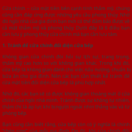
Cửa chính – cửa mặt tiền bên cạnh tính thẩm mỹ, chúng
cũng cần đáp ứng được những yêu cầu phong thủy. Nhờ
đó ngôi nhà của gia đình bạn mới có thể đảm bảo được về
cả mặt thẩm mỹ và phong thủy. Dưới đây là 6 điều bạn
cần lưu ý phong thủy cửa chính mà bạn cần lưu tâm.
1. Tránh để cửa chính đối diện cửa bếp
Không gian cửa chính đòi hỏi sự lịch sự, trang trọng,
thẩm mỹ cao hơn so với không gian khác. Trong khi đó,
cửa bếp là không gian dành cho việc nấu nướng, chuẩn bị
bữa ăn cho gia đình. Nên các bạn cần thiết kế tránh để
cửa mặt tiền đối diện cửa bếp là phù hợp nhất.
Nhờ đó, các bạn sẽ có được không gian thoáng mát ở cửa
chính của ngôi nhà mình. Tránh được sự không tự nhiên,
thậm chí là áp lực khi bị người ngoài nhìn thẳng vào và từ
phòng bếp.
Bạn cũng cần biết rằng, cửa bếp còn có ý nghĩa là chính
“chén cơm” của mỗi gia đình. Do đó, khi cửa chính đối