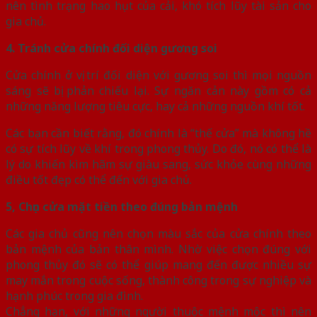
nên tình trạng hao hụt của cải, khó tích lũy tài sản cho
gia chủ.
4. Tránh cửa chính đối diện gương soi
Cửa chính ở vị trí đối diện với gương soi thì mọi nguồn
sáng sẽ bị phản chiếu lại. Sự ngăn cản này gồm có cả
những năng lượng tiêu cực, hay cả những nguồn khí tốt.
Các bạn cần biết rằng, đó chính là “thế cửa” mà không hề
có sự tích lũy về khí trong phong thủy. Do đó, nó có thể là
lý do khiến kìm hãm sự giàu sang, sức khỏe cùng những
điều tốt đẹp có thể đến với gia chủ.
5, Chọn cửa mặt tiền theo đúng bản mệnh
Các gia chủ cũng nên chọn màu sắc của cửa chính theo
bản mệnh của bản thân mình. Nhờ việc chọn đúng với
phong thủy đó sẽ có thể giúp mang đến được nhiều sự
may mắn trong cuộc sống, thành công trong sự nghiệp và
hạnh phúc trong gia đình.
Chẳng hạn, với những người thuộc mệnh mộc thì nên