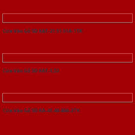
Cửa Vân Gỗ 5D KAT-21.51.51A-1TK
Cửa Vân Gỗ 5D KAT-1.52
Cửa Vân Gỗ 5D KA-41.40.40A-3TK