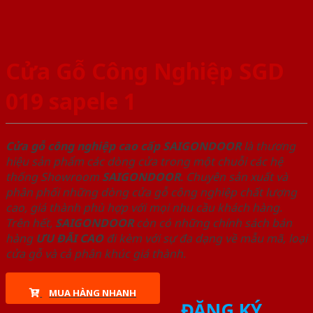
Cửa Gỗ Công Nghiệp SGD
019 sapele 1
Cửa gỗ công nghiệp cao cấp SAIGONDOOR
là thương
hiệu sản phẩm các dòng cửa trong một chuỗi các hệ
thống Showroom
SAIGONDOOR
. Chuyên sản xuất và
phân phối những dòng cửa gỗ công nghiệp chất lượng
cao, giá thành phù hợp với mọi nhu cầu khách hàng.
Trên hết,
SAIGONDOOR
còn có những chính sách bán
hàng
ƯU ĐÃI
CAO
đi kèm với sự đa dạng về mẫu mã, loại
cửa gỗ và cả phân khúc giá thành.
MUA HÀNG NHANH
ĐĂNG KÝ