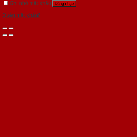
Ghi nhớ mật khẩu
Đăng nhập
Quên mật khẩu?