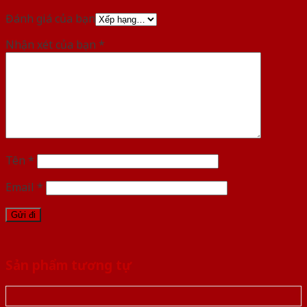
Đánh giá của bạn
Nhận xét của bạn
*
Tên
*
Email
*
Sản phẩm tương tự