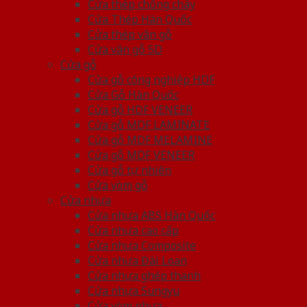
Cửa thép chống cháy
Cửa Thép Hàn Quốc
Cửa thép vân gỗ
Cửa vân gỗ 5D
Cửa gỗ
Cửa gỗ công nghiệp HDF
Cửa Gỗ Hàn Quốc
Cửa gỗ HDF VENEER
Cửa gỗ MDF LAMINATE
Cửa gỗ MDF MELAMINE
Cửa gỗ MDF VENEER
Cửa gỗ tự nhiên
Cửa vòm gỗ
Cửa nhựa
Cửa nhựa ABS Hàn Quốc
Cửa nhựa cao cấp
Cửa nhựa Composite
Cửa nhựa Đài Loan
Cửa nhựa ghép thanh
Cửa nhựa Sungyu
Cửa vòm nhựa