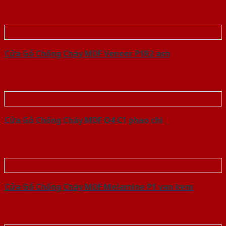
Cửa Gỗ Chống Cháy MDF Veneer P1R2 ash
Cửa Gỗ Chống Cháy MDF O4 C1 phao chi
Cửa Gỗ Chống Cháy MDF Melamine P1 van kem