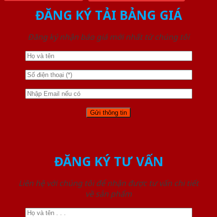
ĐĂNG KÝ TẢI BẢNG GIÁ
Đăng ký nhận báo giá mới nhất từ chúng tôi
ĐĂNG KÝ TƯ VẤN
Liên hệ với chúng tôi để nhận được tư vấn chi tiết
về sản phẩm