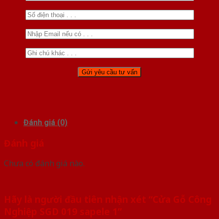
Đánh giá (0)
Đánh giá
Chưa có đánh giá nào.
Hãy là người đầu tiên nhận xét “Cửa Gỗ Công
Nghiệp SGD 019 sapele 1”