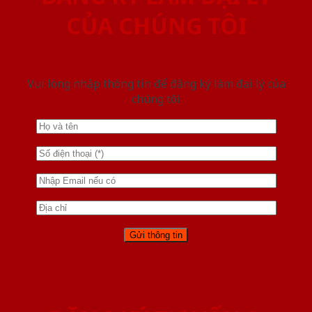
CỦA CHÚNG TÔI
Vui lòng nhập thông tin để đăng ký làm đại lý của
chúng tôi