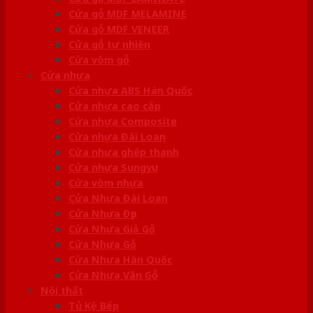
Cửa gỗ MDF MELAMINE
Cửa gỗ MDF VENEER
Cửa gỗ tự nhiên
Cửa vòm gỗ
Cửa nhựa
Cửa nhựa ABS Hàn Quốc
Cửa nhựa cao cấp
Cửa nhựa Composite
Cửa nhựa Đài Loan
Cửa nhựa ghép thanh
Cửa nhựa Sungyu
Cửa vòm nhựa
Cửa Nhựa Đài Loan
Cửa Nhựa Đẹp
Cửa Nhựa Giả Gỗ
Cửa Nhựa Gỗ
Cửa Nhựa Hàn Quốc
Cửa Nhựa Vân Gỗ
Nội thất
Tủ Kệ Bếp