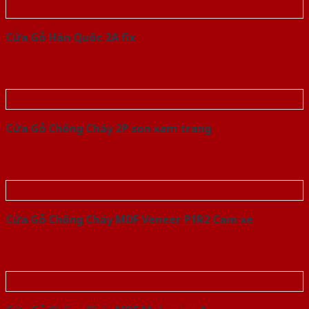
Cửa Gỗ Hàn Quốc 2A fix
Cửa Gỗ Chống Cháy 2P son xam trang
Cửa Gỗ Chống Cháy MDF Veneer P1R2 Cam xe