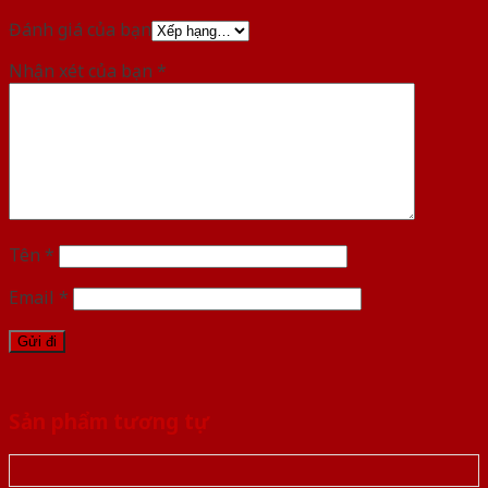
Đánh giá của bạn
Nhận xét của bạn
*
Tên
*
Email
*
Sản phẩm tương tự