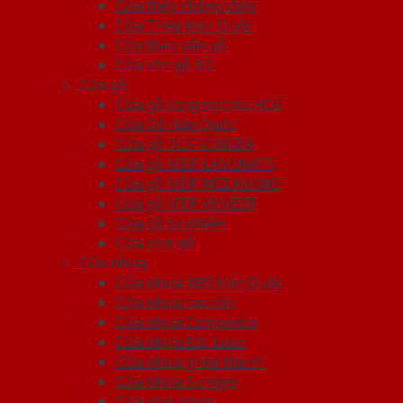
Cửa thép chống cháy
Cửa Thép Hàn Quốc
Cửa thép vân gỗ
Cửa vân gỗ 5D
Cửa gỗ
Cửa gỗ công nghiệp HDF
Cửa Gỗ Hàn Quốc
Cửa gỗ HDF VENEER
Cửa gỗ MDF LAMINATE
Cửa gỗ MDF MELAMINE
Cửa gỗ MDF VENEER
Cửa gỗ tự nhiên
Cửa vòm gỗ
Cửa nhựa
Cửa nhựa ABS Hàn Quốc
Cửa nhựa cao cấp
Cửa nhựa Composite
Cửa nhựa Đài Loan
Cửa nhựa ghép thanh
Cửa nhựa Sungyu
Cửa vòm nhựa