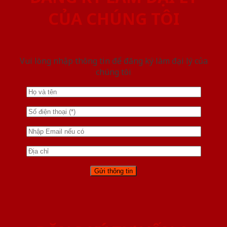
CỦA CHÚNG TÔI
Vui lòng nhập thông tin để đăng ký làm đại lý của
chúng tôi