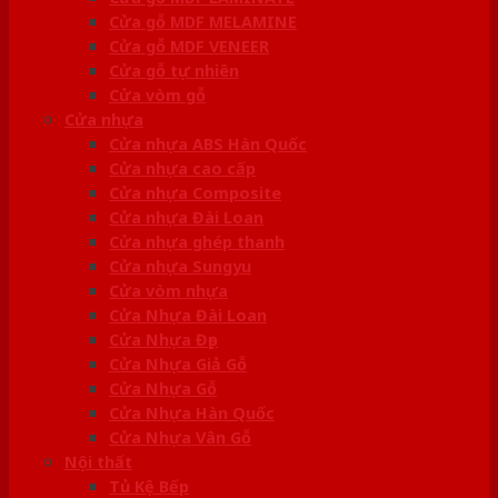
Cửa gỗ MDF MELAMINE
Cửa gỗ MDF VENEER
Cửa gỗ tự nhiên
Cửa vòm gỗ
Cửa nhựa
Cửa nhựa ABS Hàn Quốc
Cửa nhựa cao cấp
Cửa nhựa Composite
Cửa nhựa Đài Loan
Cửa nhựa ghép thanh
Cửa nhựa Sungyu
Cửa vòm nhựa
Cửa Nhựa Đài Loan
Cửa Nhựa Đẹp
Cửa Nhựa Giả Gỗ
Cửa Nhựa Gỗ
Cửa Nhựa Hàn Quốc
Cửa Nhựa Vân Gỗ
Nội thất
Tủ Kệ Bếp