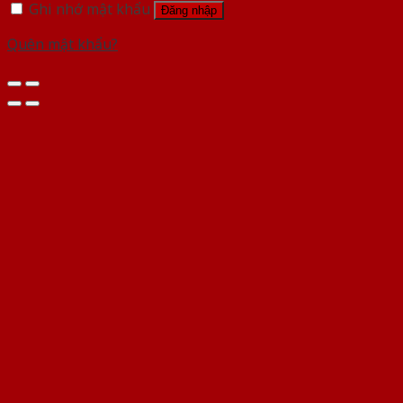
Ghi nhớ mật khẩu
Đăng nhập
Quên mật khẩu?