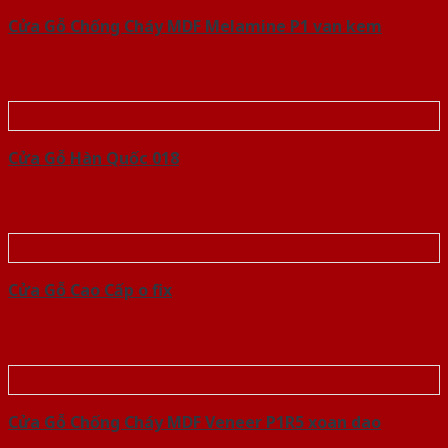
Cửa Gỗ Chống Cháy MDF Melamine P1 van kem
Cửa Gỗ Hàn Quốc 018
Cửa Gỗ Cao Cấp o fix
Cửa Gỗ Chống Cháy MDF Veneer P1R5 xoan dao