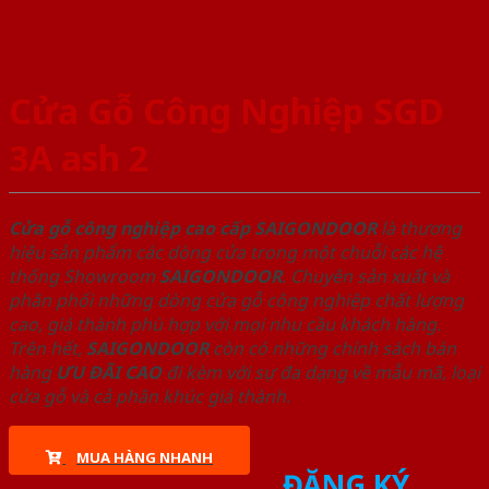
Cửa Gỗ Công Nghiệp SGD
3A ash 2
Cửa gỗ công nghiệp cao cấp SAIGONDOOR
là thương
hiệu sản phẩm các dòng cửa trong một chuỗi các hệ
thống Showroom
SAIGONDOOR
. Chuyên sản xuất và
phân phối những dòng cửa gỗ công nghiệp chất lượng
cao, giá thành phù hợp với mọi nhu cầu khách hàng.
Trên hết,
SAIGONDOOR
còn có những chính sách bán
hàng
ƯU ĐÃI
CAO
đi kèm với sự đa dạng về mẫu mã, loại
cửa gỗ và cả phân khúc giá thành.
MUA HÀNG NHANH
ĐĂNG KÝ