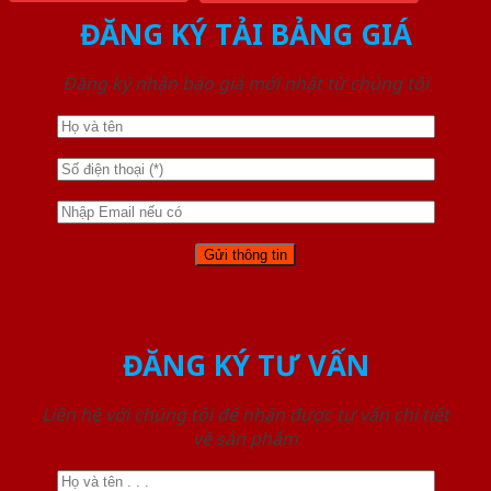
ĐĂNG KÝ TẢI BẢNG GIÁ
Đăng ký nhận báo giá mới nhất từ chúng tôi
ĐĂNG KÝ TƯ VẤN
Liên hệ với chúng tôi để nhận được tư vấn chi tiết
về sản phẩm