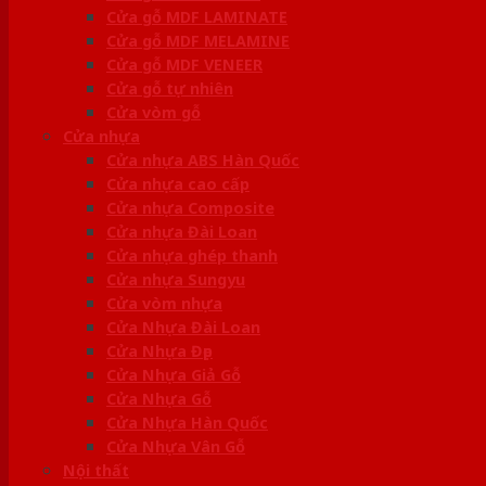
Cửa gỗ MDF LAMINATE
Cửa gỗ MDF MELAMINE
Cửa gỗ MDF VENEER
Cửa gỗ tự nhiên
Cửa vòm gỗ
Cửa nhựa
Cửa nhựa ABS Hàn Quốc
Cửa nhựa cao cấp
Cửa nhựa Composite
Cửa nhựa Đài Loan
Cửa nhựa ghép thanh
Cửa nhựa Sungyu
Cửa vòm nhựa
Cửa Nhựa Đài Loan
Cửa Nhựa Đẹp
Cửa Nhựa Giả Gỗ
Cửa Nhựa Gỗ
Cửa Nhựa Hàn Quốc
Cửa Nhựa Vân Gỗ
Nội thất