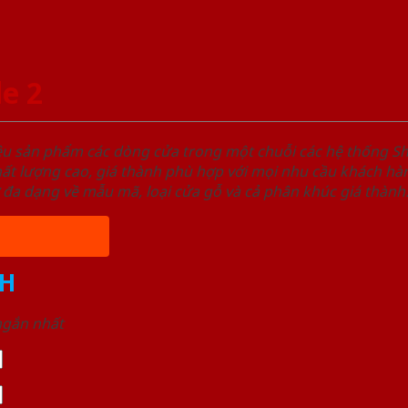
e 2
ệu sản phẩm các dòng cửa trong một chuỗi các hệ thống
t lượng cao, giá thành phù hợp với mọi nhu cầu khách hàn
 đa dạng về mẫu mã, loại cửa gỗ và cả phân khúc giá thành
H
 ngắn nhất