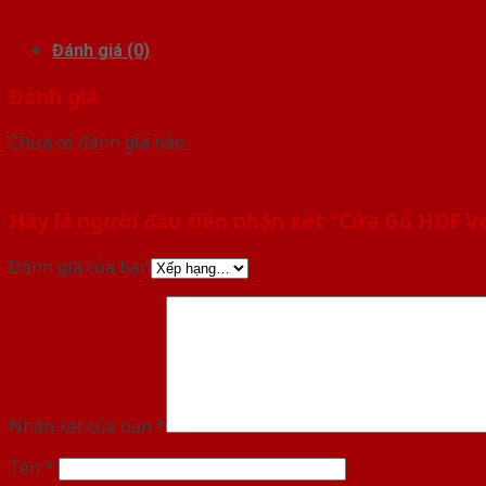
Đánh giá (0)
Đánh giá
Chưa có đánh giá nào.
Hãy là người đầu tiên nhận xét “Cửa Gỗ HDF V
Đánh giá của bạn
Nhận xét của bạn
*
Tên
*