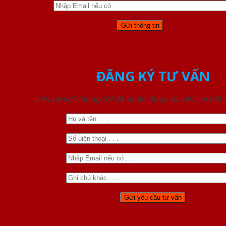
ĐĂNG KÝ TƯ VẤN
Liên hệ với chúng tôi để nhận được tư vấn chi tiết