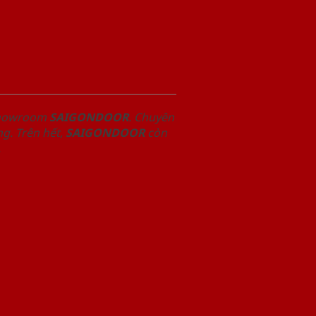
 Showroom
SAIGONDOOR
. Chuyên
g. Trên hết,
SAIGONDOOR
còn
.