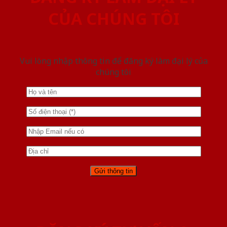
CỦA CHÚNG TÔI
Vui lòng nhập thông tin để đăng ký làm đại lý của
chúng tôi