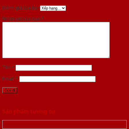
Đánh giá của bạn
Nhận xét của bạn
*
Tên
*
Email
*
Sản phẩm tương tự