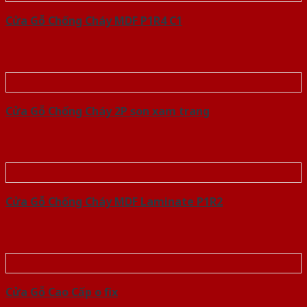
Cửa Gỗ Chống Cháy MDF P1R4 C1
Cửa Gỗ Chống Cháy 2P son xam trang
Cửa Gỗ Chống Cháy MDF Laminate P1R2
Cửa Gỗ Cao Cấp o fix