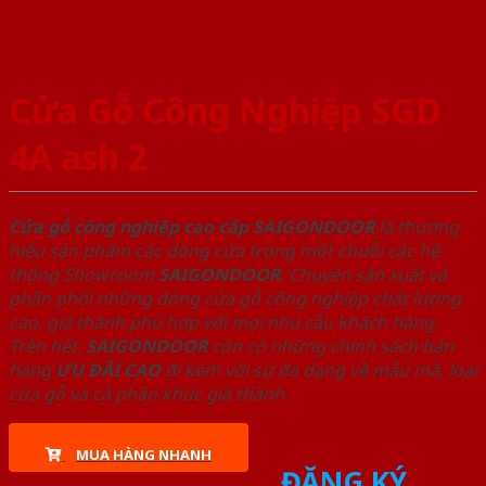
Cửa Gỗ Công Nghiệp SGD
4A ash 2
Cửa gỗ công nghiệp cao cấp SAIGONDOOR
là thương
hiệu sản phẩm các dòng cửa trong một chuỗi các hệ
thống Showroom
SAIGONDOOR
. Chuyên sản xuất và
phân phối những dòng cửa gỗ công nghiệp chất lượng
cao, giá thành phù hợp với mọi nhu cầu khách hàng.
Trên hết,
SAIGONDOOR
còn có những chính sách bán
hàng
ƯU ĐÃI
CAO
đi kèm với sự đa dạng về mẫu mã, loại
cửa gỗ và cả phân khúc giá thành.
MUA HÀNG NHANH
ĐĂNG KÝ