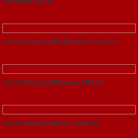
Cửa Gỗ Hàn Quốc 1K
Cửa Gỗ Chống Cháy MDF Melamine P1 van kem
Cửa Gỗ Chống Cháy MDF Veneer P1R2 ash
Cửa Gỗ Chống Cháy MDF O4 C1 phao chi