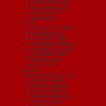
Cửa thép chống cháy
Cửa Thép Hàn Quốc
Cửa thép vân gỗ
Cửa vân gỗ 5D
Cửa gỗ
Cửa gỗ công nghiệp HDF
Cửa Gỗ Hàn Quốc
Cửa gỗ HDF VENEER
Cửa gỗ MDF LAMINATE
Cửa gỗ MDF MELAMINE
Cửa gỗ MDF VENEER
Cửa gỗ tự nhiên
Cửa vòm gỗ
Cửa nhựa
Cửa nhựa ABS Hàn Quốc
Cửa nhựa cao cấp
Cửa nhựa Composite
Cửa nhựa Đài Loan
Cửa nhựa ghép thanh
Cửa nhựa Sungyu
Cửa vòm nhựa