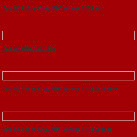
Cửa Gỗ Chống Cháy MDF Veneer P1G1 soi
Cửa Gỗ Hàn Quốc 019
Cửa Gỗ Chống Cháy MDF Veneer P1R2 Xoan dao
Cửa Gỗ Chống Cháy MDF Veneer P1R4 Cam xe