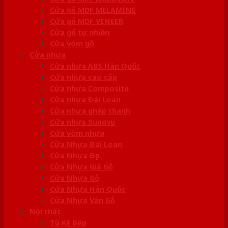
Cửa gỗ MDF MELAMINE
Cửa gỗ MDF VENEER
Cửa gỗ tự nhiên
Cửa vòm gỗ
Cửa nhựa
Cửa nhựa ABS Hàn Quốc
Cửa nhựa cao cấp
Cửa nhựa Composite
Cửa nhựa Đài Loan
Cửa nhựa ghép thanh
Cửa nhựa Sungyu
Cửa vòm nhựa
Cửa Nhựa Đài Loan
Cửa Nhựa Đẹp
Cửa Nhựa Giả Gỗ
Cửa Nhựa Gỗ
Cửa Nhựa Hàn Quốc
Cửa Nhựa Vân Gỗ
Nội thất
Tủ Kệ Bếp