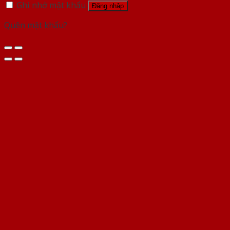
Ghi nhớ mật khẩu
Đăng nhập
Quên mật khẩu?