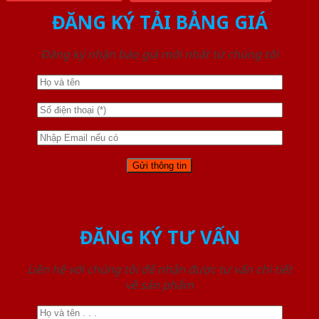
ĐĂNG KÝ TẢI BẢNG GIÁ
Đăng ký nhận báo giá mới nhất từ chúng tôi
ĐĂNG KÝ TƯ VẤN
Liên hệ với chúng tôi để nhận được tư vấn chi tiết
về sản phẩm