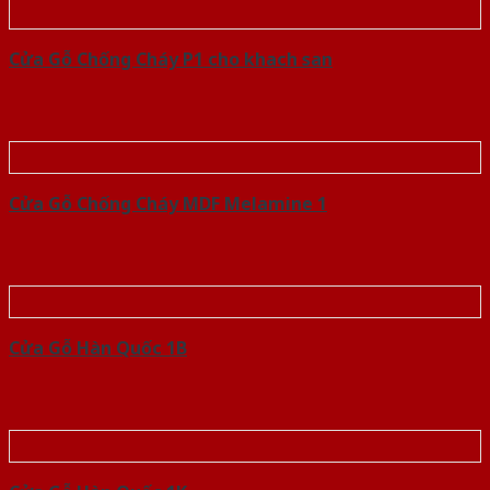
Cửa Gỗ Chống Cháy P1 cho khach san
Cửa Gỗ Chống Cháy MDF Melamine 1
Cửa Gỗ Hàn Quốc 1B