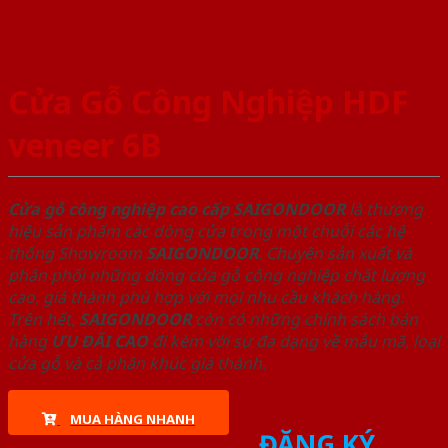
Cửa Gỗ Công Nghiệp HDF
veneer 6B
Cửa gỗ công nghiệp cao cấp SAIGONDOOR
là thương
hiệu sản phẩm các dòng cửa trong một chuỗi các hệ
thống Showroom
SAIGONDOOR
. Chuyên sản xuất và
phân phối những dòng cửa gỗ công nghiệp chất lượng
cao, giá thành phù hợp với mọi nhu cầu khách hàng.
Trên hết,
SAIGONDOOR
còn có những chính sách bán
hàng
ƯU ĐÃI
CAO
đi kèm với sự đa dạng về mẫu mã, loại
cửa gỗ và cả phân khúc giá thành.
MUA HÀNG NHANH
ĐĂNG KÝ