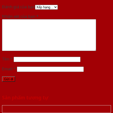
Đánh giá của bạn
Nhận xét của bạn
*
Tên
*
Email
*
Sản phẩm tương tự