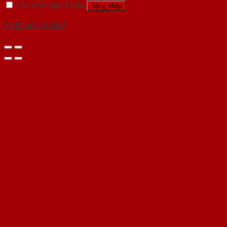
Ghi nhớ mật khẩu
Đăng nhập
Quên mật khẩu?