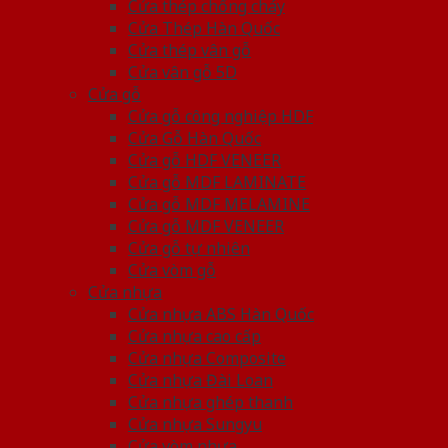
Cửa thép chống cháy
Cửa Thép Hàn Quốc
Cửa thép vân gỗ
Cửa vân gỗ 5D
Cửa gỗ
Cửa gỗ công nghiệp HDF
Cửa Gỗ Hàn Quốc
Cửa gỗ HDF VENEER
Cửa gỗ MDF LAMINATE
Cửa gỗ MDF MELAMINE
Cửa gỗ MDF VENEER
Cửa gỗ tự nhiên
Cửa vòm gỗ
Cửa nhựa
Cửa nhựa ABS Hàn Quốc
Cửa nhựa cao cấp
Cửa nhựa Composite
Cửa nhựa Đài Loan
Cửa nhựa ghép thanh
Cửa nhựa Sungyu
Cửa vòm nhựa