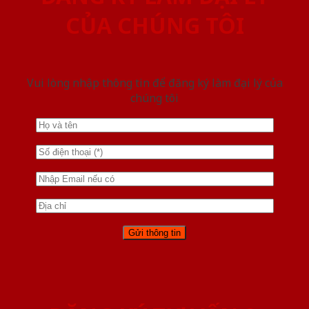
CỦA CHÚNG TÔI
Vui lòng nhập thông tin để đăng ký làm đại lý của
chúng tôi