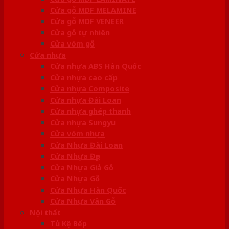
Cửa gỗ MDF MELAMINE
Cửa gỗ MDF VENEER
Cửa gỗ tự nhiên
Cửa vòm gỗ
Cửa nhựa
Cửa nhựa ABS Hàn Quốc
Cửa nhựa cao cấp
Cửa nhựa Composite
Cửa nhựa Đài Loan
Cửa nhựa ghép thanh
Cửa nhựa Sungyu
Cửa vòm nhựa
Cửa Nhựa Đài Loan
Cửa Nhựa Đẹp
Cửa Nhựa Giả Gỗ
Cửa Nhựa Gỗ
Cửa Nhựa Hàn Quốc
Cửa Nhựa Vân Gỗ
Nội thất
Tủ Kệ Bếp