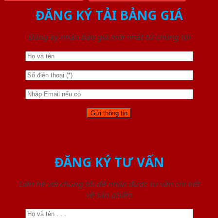
ĐĂNG KÝ TẢI BẢNG GIÁ
Đăng ký nhận báo giá mới nhất từ chúng tôi
ĐĂNG KÝ TƯ VẤN
Liên hệ với chúng tôi để nhận được tư vấn chi tiết
về sản phẩm