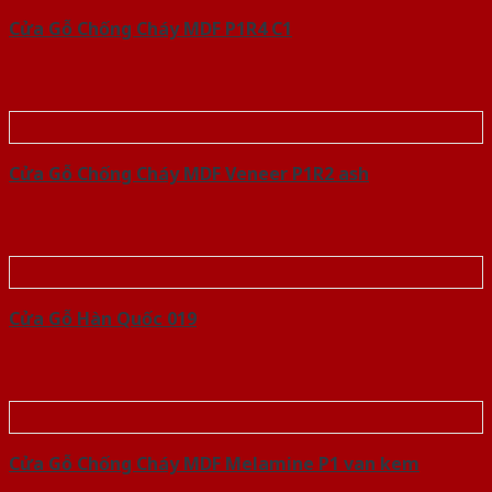
Cửa Gỗ Chống Cháy MDF P1R4 C1
Cửa Gỗ Chống Cháy MDF Veneer P1R2 ash
Cửa Gỗ Hàn Quốc 019
Cửa Gỗ Chống Cháy MDF Melamine P1 van kem