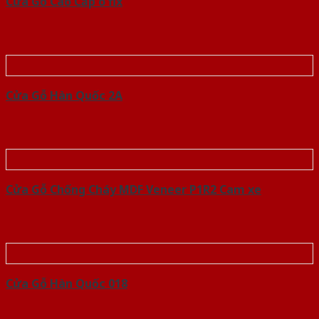
Cửa Gỗ Cao Cấp o fix
Cửa Gỗ Hàn Quốc 2A
Cửa Gỗ Chống Cháy MDF Veneer P1R2 Cam xe
Cửa Gỗ Hàn Quốc 018