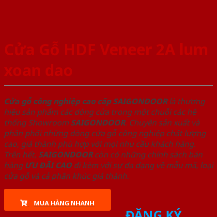
Cửa Gỗ HDF Veneer 2A lum
xoan dao
Cửa gỗ công nghiệp cao cấp SAIGONDOOR
là thương
hiệu sản phẩm các dòng cửa trong một chuỗi các hệ
thống Showroom
SAIGONDOOR
. Chuyên sản xuất và
phân phối những dòng cửa gỗ công nghiệp chất lượng
cao, giá thành phù hợp với mọi nhu cầu khách hàng.
Trên hết,
SAIGONDOOR
còn có những chính sách bán
hàng
ƯU ĐÃI
CAO
đi kèm với sự đa dạng về mẫu mã, loại
cửa gỗ và cả phân khúc giá thành.
MUA HÀNG NHANH
ĐĂNG KÝ