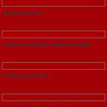
Cửa Gỗ Hàn Quốc 019
Cửa Gỗ Chống Cháy MDF Laminate P1R2 23029
Cửa Gỗ Hàn Quốc 1PNC1