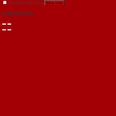
Ghi nhớ mật khẩu
Đăng nhập
Quên mật khẩu?