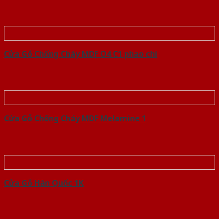
Cửa Gỗ Chống Cháy MDF O4 C1 phao chi
Cửa Gỗ Chống Cháy MDF Melamine 1
Cửa Gỗ Hàn Quốc 1K