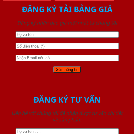
ĐĂNG KÝ TẢI BẢNG GIÁ
Đăng ký nhận báo giá mới nhất từ chúng tôi
ĐĂNG KÝ TƯ VẤN
Liên hệ với chúng tôi để nhận được tư vấn chi tiết
về sản phẩm