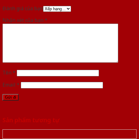
Đánh giá của bạn
Nhận xét của bạn
*
Tên
*
Email
*
Sản phẩm tương tự