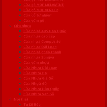
Cửa gỗ MDF MELAMINE
Cửa gỗ MDF VENEER
Cửa gỗ tự nhiên
Cửa vòm gỗ
Cửa nhựa
Cửa nhựa ABS Hàn Quốc
Cửa nhựa cao cấp
Cửa nhựa Composite
Cửa nhựa Đài Loan
Cửa nhựa ghép thanh
Cửa nhựa Sungyu
Cửa vòm nhựa
Cửa Nhựa Đài Loan
Cửa Nhựa Đẹp
Cửa Nhựa Giả Gỗ
Cửa Nhựa Gỗ
Cửa Nhựa Hàn Quốc
Cửa Nhựa Vân Gỗ
Nội thất
Tủ Kệ Bếp