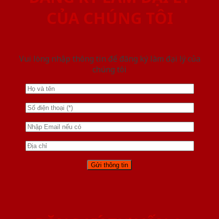
CỦA CHÚNG TÔI
Vui lòng nhập thông tin để đăng ký làm đại lý của
chúng tôi