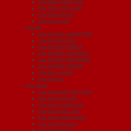
Cửa thép chống cháy
Cửa Thép Hàn Quốc
Cửa thép vân gỗ
Cửa vân gỗ 5D
Cửa gỗ
Cửa gỗ công nghiệp HDF
Cửa Gỗ Hàn Quốc
Cửa gỗ HDF VENEER
Cửa gỗ MDF LAMINATE
Cửa gỗ MDF MELAMINE
Cửa gỗ MDF VENEER
Cửa gỗ tự nhiên
Cửa vòm gỗ
Cửa nhựa
Cửa nhựa ABS Hàn Quốc
Cửa nhựa cao cấp
Cửa nhựa Composite
Cửa nhựa Đài Loan
Cửa nhựa ghép thanh
Cửa nhựa Sungyu
Cửa vòm nhựa