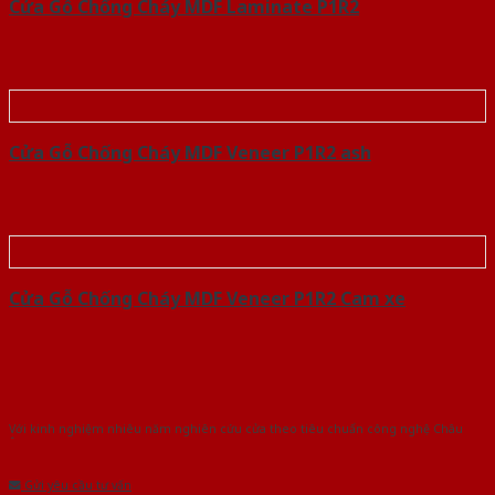
Cửa Gỗ Chống Cháy MDF Laminate P1R2
Cửa Gỗ Chống Cháy MDF Veneer P1R2 ash
Cửa Gỗ Chống Cháy MDF Veneer P1R2 Cam xe
Với kinh nghiệm nhiêu năm nghiên cứu cửa theo tiêu chuẩn công nghệ Châu
Âu.Chúng tôi tự tin là nhà sản xuất & cung cấp hàng đầu tại Việt Nam!
Gửi yêu cầu tư vấn