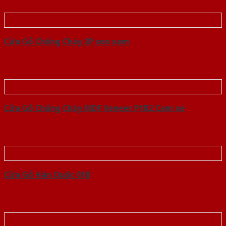
Cửa Gỗ Chống Cháy 2P son xam
Cửa Gỗ Chống Cháy MDF Veneer P1R2 Cam xe
Cửa Gỗ Hàn Quốc 018