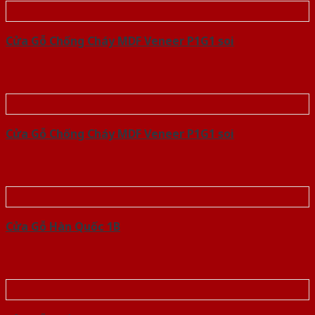
Cửa Gỗ Chống Cháy MDF Veneer P1G1 soi
Cửa Gỗ Chống Cháy MDF Veneer P1G1 soi
Cửa Gỗ Hàn Quốc 1B