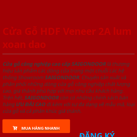
Cửa Gỗ HDF Veneer 2A lum
xoan dao
Cửa gỗ công nghiệp cao cấp SAIGONDOOR
là thương
hiệu sản phẩm các dòng cửa trong một chuỗi các hệ
thống Showroom
SAIGONDOOR
. Chuyên sản xuất và
phân phối những dòng cửa gỗ công nghiệp chất lượng
cao, giá thành phù hợp với mọi nhu cầu khách hàng.
Trên hết,
SAIGONDOOR
còn có những chính sách bán
hàng
ƯU ĐÃI
CAO
đi kèm với sự đa dạng về mẫu mã, loại
cửa gỗ và cả phân khúc giá thành.
MUA HÀNG NHANH
ĐĂNG KÝ