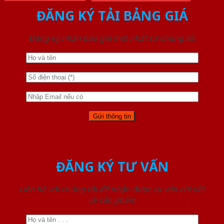
ĐĂNG KÝ TẢI BẢNG GIÁ
Đăng ký nhận báo giá mới nhất từ chúng tôi
ĐĂNG KÝ TƯ VẤN
Liên hệ với chúng tôi để nhận được tư vấn chi tiết
về sản phẩm