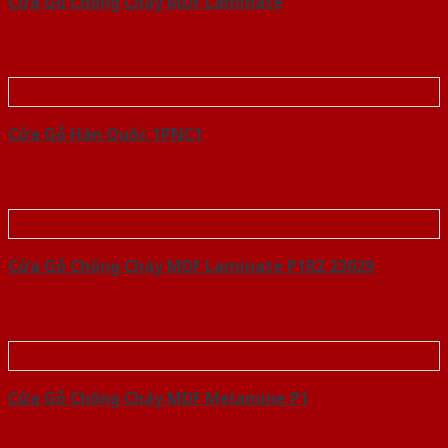
Cửa Gỗ Chống Cháy MDF Laminate
Cửa Gỗ Hàn Quốc 1PNC1
Cửa Gỗ Chống Cháy MDF Laminate P1R2 23029
Cửa Gỗ Chống Cháy MDF Melamine P1