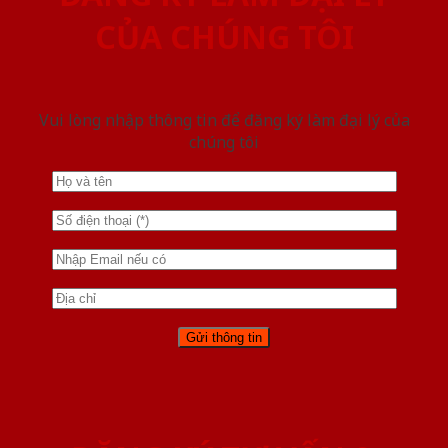
CỦA CHÚNG TÔI
Vui lòng nhập thông tin để đăng ký làm đại lý của
chúng tôi