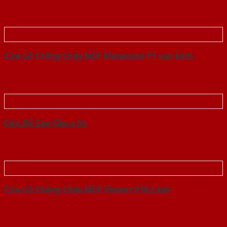
Cửa Gỗ Chống Cháy MDF Melamine P1 van kem
Cửa Gỗ Cao Cấp o fix
Cửa Gỗ Chống Cháy MDF Veneer P1R2 ash