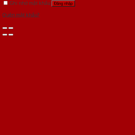
Ghi nhớ mật khẩu
Đăng nhập
Quên mật khẩu?