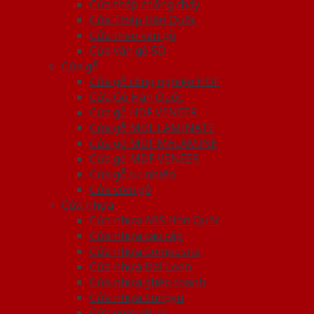
Cửa thép chống cháy
Cửa Thép Hàn Quốc
Cửa thép vân gỗ
Cửa vân gỗ 5D
Cửa gỗ
Cửa gỗ công nghiệp HDF
Cửa Gỗ Hàn Quốc
Cửa gỗ HDF VENEER
Cửa gỗ MDF LAMINATE
Cửa gỗ MDF MELAMINE
Cửa gỗ MDF VENEER
Cửa gỗ tự nhiên
Cửa vòm gỗ
Cửa nhựa
Cửa nhựa ABS Hàn Quốc
Cửa nhựa cao cấp
Cửa nhựa Composite
Cửa nhựa Đài Loan
Cửa nhựa ghép thanh
Cửa nhựa Sungyu
Cửa vòm nhựa