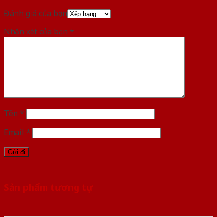
Đánh giá của bạn
Nhận xét của bạn
*
Tên
*
Email
*
Sản phẩm tương tự