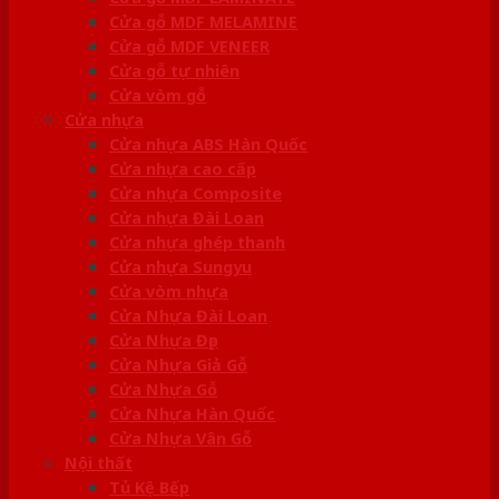
Cửa gỗ MDF MELAMINE
Cửa gỗ MDF VENEER
Cửa gỗ tự nhiên
Cửa vòm gỗ
Cửa nhựa
Cửa nhựa ABS Hàn Quốc
Cửa nhựa cao cấp
Cửa nhựa Composite
Cửa nhựa Đài Loan
Cửa nhựa ghép thanh
Cửa nhựa Sungyu
Cửa vòm nhựa
Cửa Nhựa Đài Loan
Cửa Nhựa Đẹp
Cửa Nhựa Giả Gỗ
Cửa Nhựa Gỗ
Cửa Nhựa Hàn Quốc
Cửa Nhựa Vân Gỗ
Nội thất
Tủ Kệ Bếp