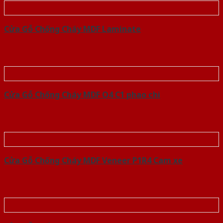
Cửa Gỗ Chống Cháy MDF Laminate
Cửa Gỗ Chống Cháy MDF O4 C1 phao chi
Cửa Gỗ Chống Cháy MDF Veneer P1R4 Cam xe