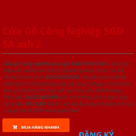
Cửa Gỗ Công Nghiệp SGD
5A ash 2
Cửa gỗ công nghiệp cao cấp SAIGONDOOR
là thương
hiệu sản phẩm các dòng cửa trong một chuỗi các hệ
thống Showroom
SAIGONDOOR
. Chuyên sản xuất và
phân phối những dòng cửa gỗ công nghiệp chất lượng
cao, giá thành phù hợp với mọi nhu cầu khách hàng.
Trên hết,
SAIGONDOOR
còn có những chính sách bán
hàng
ƯU ĐÃI
CAO
đi kèm với sự đa dạng về mẫu mã, loại
cửa gỗ và cả phân khúc giá thành.
MUA HÀNG NHANH
ĐĂNG KÝ