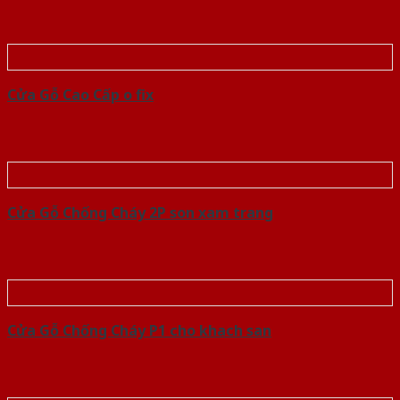
Cửa Gỗ Cao Cấp o fix
Cửa Gỗ Chống Cháy 2P son xam trang
Cửa Gỗ Chống Cháy P1 cho khach san