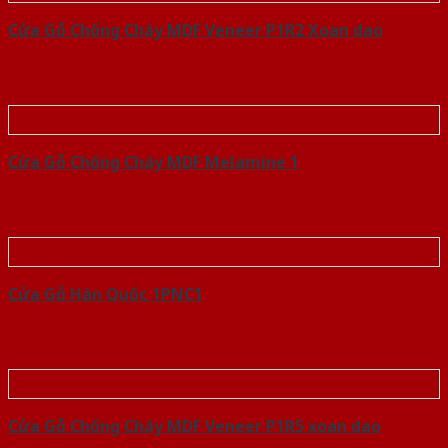
Cửa Gỗ Chống Cháy MDF Veneer P1R2 Xoan dao
Cửa Gỗ Chống Cháy MDF Melamine 1
Cửa Gỗ Hàn Quốc 1PNC1
Cửa Gỗ Chống Cháy MDF Veneer P1R5 xoan dao