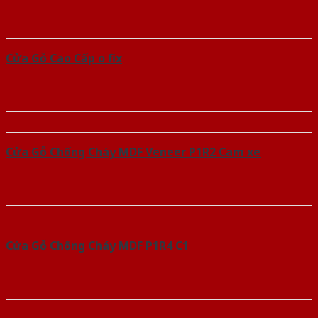
Cửa Gỗ Cao Cấp o fix
Cửa Gỗ Chống Cháy MDF Veneer P1R2 Cam xe
Cửa Gỗ Chống Cháy MDF P1R4 C1