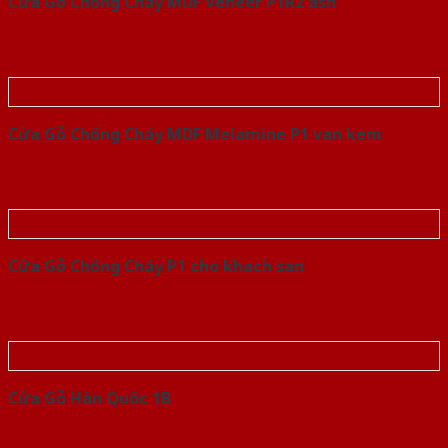
Cửa Gỗ Chống Cháy MDF Veneer P1R2 ash
Cửa Gỗ Chống Cháy MDF Melamine P1 van kem
Cửa Gỗ Chống Cháy P1 cho khach san
Cửa Gỗ Hàn Quốc 1B