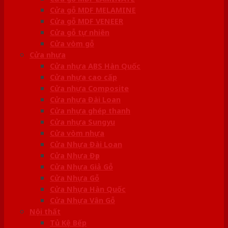
Cửa gỗ MDF MELAMINE
Cửa gỗ MDF VENEER
Cửa gỗ tự nhiên
Cửa vòm gỗ
Cửa nhựa
Cửa nhựa ABS Hàn Quốc
Cửa nhựa cao cấp
Cửa nhựa Composite
Cửa nhựa Đài Loan
Cửa nhựa ghép thanh
Cửa nhựa Sungyu
Cửa vòm nhựa
Cửa Nhựa Đài Loan
Cửa Nhựa Đẹp
Cửa Nhựa Giả Gỗ
Cửa Nhựa Gỗ
Cửa Nhựa Hàn Quốc
Cửa Nhựa Vân Gỗ
Nội thất
Tủ Kệ Bếp