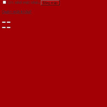
Ghi nhớ mật khẩu
Đăng nhập
Quên mật khẩu?