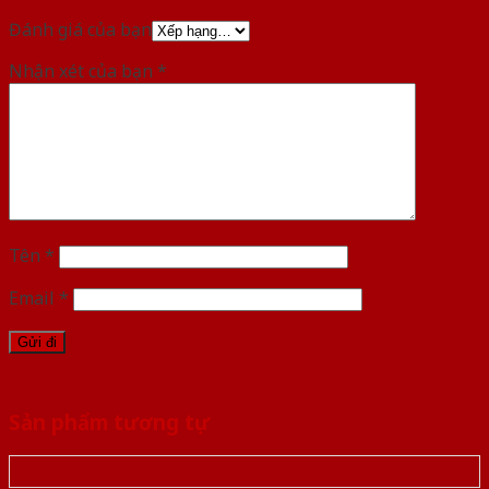
Đánh giá của bạn
Nhận xét của bạn
*
Tên
*
Email
*
Sản phẩm tương tự