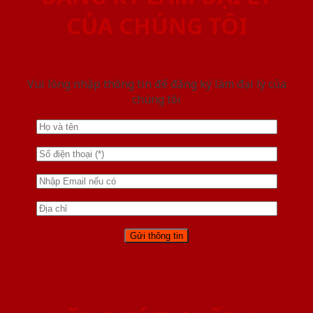
CỦA CHÚNG TÔI
Vui lòng nhập thông tin để đăng ký làm đại lý của
chúng tôi