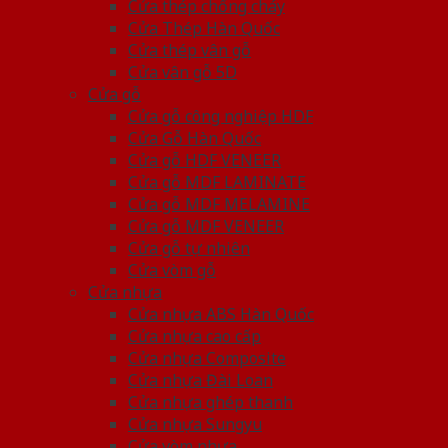
Cửa thép chống cháy
Cửa Thép Hàn Quốc
Cửa thép vân gỗ
Cửa vân gỗ 5D
Cửa gỗ
Cửa gỗ công nghiệp HDF
Cửa Gỗ Hàn Quốc
Cửa gỗ HDF VENEER
Cửa gỗ MDF LAMINATE
Cửa gỗ MDF MELAMINE
Cửa gỗ MDF VENEER
Cửa gỗ tự nhiên
Cửa vòm gỗ
Cửa nhựa
Cửa nhựa ABS Hàn Quốc
Cửa nhựa cao cấp
Cửa nhựa Composite
Cửa nhựa Đài Loan
Cửa nhựa ghép thanh
Cửa nhựa Sungyu
Cửa vòm nhựa