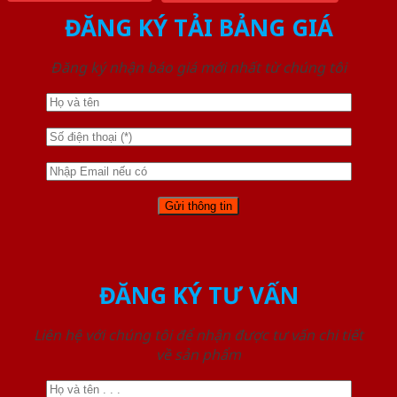
ĐĂNG KÝ TẢI BẢNG GIÁ
Đăng ký nhận báo giá mới nhất từ chúng tôi
ĐĂNG KÝ TƯ VẤN
Liên hệ với chúng tôi để nhận được tư vấn chi tiết
về sản phẩm