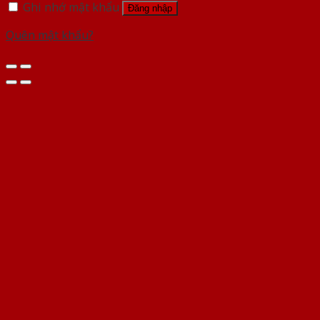
Ghi nhớ mật khẩu
Đăng nhập
Quên mật khẩu?