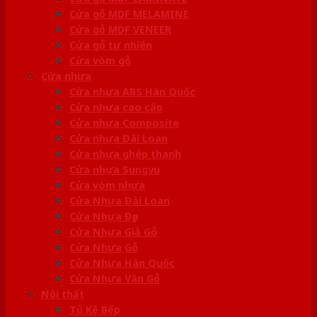
Cửa gỗ MDF MELAMINE
Cửa gỗ MDF VENEER
Cửa gỗ tự nhiên
Cửa vòm gỗ
Cửa nhựa
Cửa nhựa ABS Hàn Quốc
Cửa nhựa cao cấp
Cửa nhựa Composite
Cửa nhựa Đài Loan
Cửa nhựa ghép thanh
Cửa nhựa Sungyu
Cửa vòm nhựa
Cửa Nhựa Đài Loan
Cửa Nhựa Đẹp
Cửa Nhựa Giả Gỗ
Cửa Nhựa Gỗ
Cửa Nhựa Hàn Quốc
Cửa Nhựa Vân Gỗ
Nội thất
Tủ Kệ Bếp