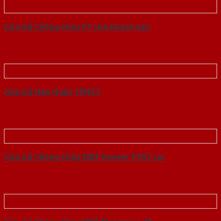
Cửa Gỗ Chống Cháy P1 cho khach san
Cửa Gỗ Hàn Quốc 1PNC1
Cửa Gỗ Chống Cháy MDF Veneer P1G1 soi