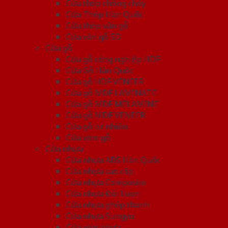
Cửa thép chống cháy
Cửa Thép Hàn Quốc
Cửa thép vân gỗ
Cửa vân gỗ 5D
Cửa gỗ
Cửa gỗ công nghiệp HDF
Cửa Gỗ Hàn Quốc
Cửa gỗ HDF VENEER
Cửa gỗ MDF LAMINATE
Cửa gỗ MDF MELAMINE
Cửa gỗ MDF VENEER
Cửa gỗ tự nhiên
Cửa vòm gỗ
Cửa nhựa
Cửa nhựa ABS Hàn Quốc
Cửa nhựa cao cấp
Cửa nhựa Composite
Cửa nhựa Đài Loan
Cửa nhựa ghép thanh
Cửa nhựa Sungyu
Cửa vòm nhựa