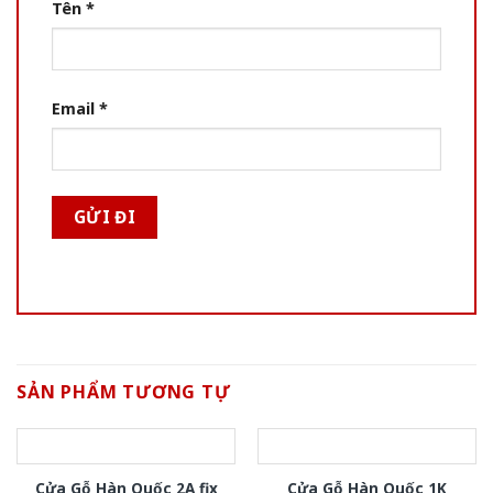
Tên
*
Email
*
SẢN PHẨM TƯƠNG TỰ
Cửa Gỗ Hàn Quốc 2A fix
Cửa Gỗ Hàn Quốc 1K