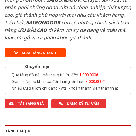
phân phối những dòng cửa gỗ công nghiệp chất lượng
cao, giá thành phù hợp với mọi nhu cầu khách hàng.
Trên hết,
SAIGONDOOR
còn có những chính sách bán
hàng
ƯU ĐÃI
CAO
đi kèm với sự đa dạng về mẫu mã,
loại cửa gỗ và cả phân khúc giá thành.
MUA HÀNG NHANH
Khuyến mại
Quà tặng đồ nội thất trang trí lên đến
1.000.000đ
Giảm trực tiếp khi mua đơn hàng lớn hơn
3.000.000đ
Nhiều ưu đãi lớn khi đăng ký tài khoản thành viên thân thiết
TẢI BẢNG GIÁ
ĐĂNG KÝ TƯ VẤN
ĐÁNH GIÁ (0)