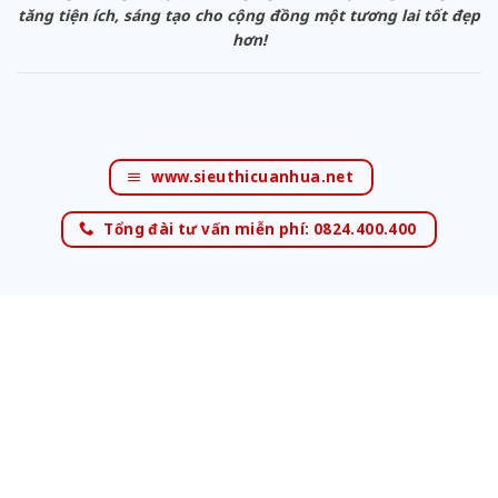
tăng tiện ích, sáng tạo cho cộng đồng một tương lai tốt đẹp
hơn!
www.sieuthicuanhua.net
Tổng đài tư vấn miễn phí: 0824.400.400