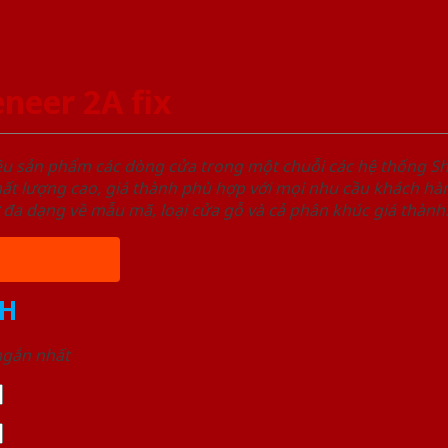
neer 2A fix
ệu sản phẩm các dòng cửa trong một chuỗi các hệ thống
t lượng cao, giá thành phù hợp với mọi nhu cầu khách hàn
 đa dạng về mẫu mã, loại cửa gỗ và cả phân khúc giá thành
H
 ngắn nhất