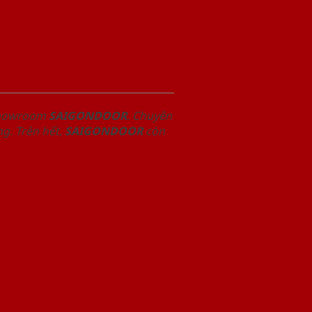
 Showroom
SAIGONDOOR
. Chuyên
g. Trên hết,
SAIGONDOOR
còn
.