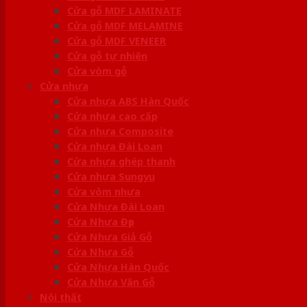
Cửa gỗ MDF LAMINATE
Cửa gỗ MDF MELAMINE
Cửa gỗ MDF VENEER
Cửa gỗ tự nhiên
Cửa vòm gỗ
Cửa nhựa
Cửa nhựa ABS Hàn Quốc
Cửa nhựa cao cấp
Cửa nhựa Composite
Cửa nhựa Đài Loan
Cửa nhựa ghép thanh
Cửa nhựa Sungyu
Cửa vòm nhựa
Cửa Nhựa Đài Loan
Cửa Nhựa Đẹp
Cửa Nhựa Giả Gỗ
Cửa Nhựa Gỗ
Cửa Nhựa Hàn Quốc
Cửa Nhựa Vân Gỗ
Nội thất