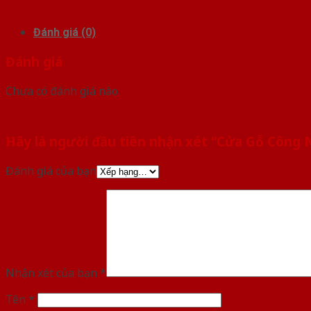
Đánh giá (0)
Đánh giá
Chưa có đánh giá nào.
Hãy là người đầu tiên nhận xét “Cửa Gỗ Công 
Đánh giá của bạn
Nhận xét của bạn
*
Tên
*