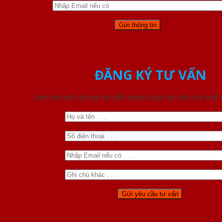
ĐĂNG KÝ TƯ VẤN
Liên hệ với chúng tôi để nhận được tư vấn chi tiết