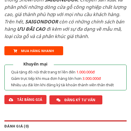
phân phối những dòng cửa gỗ công nghiệp chất lượng
cao, giá thành phù hợp với mọi nhu cầu khách hàng.
Trên hết,
SAIGONDOOR
còn có những chính sách bán
hàng
ƯU ĐÃI
CAO
đi kèm với sự đa dạng về mẫu mã,
loại cửa gỗ và cả phân khúc giá thành.
MUA HÀNG NHANH
Khuyến mại
Quà tặng đồ nội thất trang trí lên đến
1.000.000đ
Giảm trực tiếp khi mua đơn hàng lớn hơn
3.000.000đ
Nhiều ưu đãi lớn khi đăng ký tài khoản thành viên thân thiết
TẢI BẢNG GIÁ
ĐĂNG KÝ TƯ VẤN
ĐÁNH GIÁ (0)