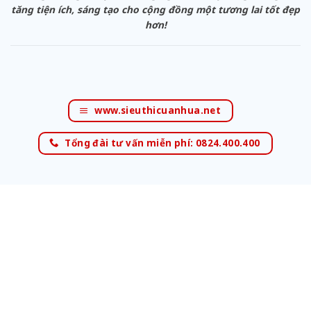
tăng tiện ích, sáng tạo cho cộng đồng một tương lai tốt đẹp
hơn!
www.sieuthicuanhua.net
Tổng đài tư vấn miễn phí: 0824.400.400