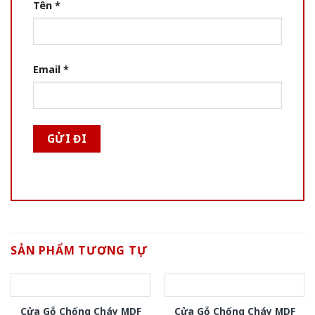
Tên
*
Email
*
SẢN PHẨM TƯƠNG TỰ
Cửa Gỗ Chống Cháy MDF
Cửa Gỗ Chống Cháy MDF