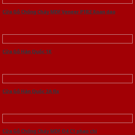
Cửa Gỗ Chống Cháy MDF Veneer P1R2 Xoan dao
Cửa Gỗ Hàn Quốc 1K
Cửa Gỗ Hàn Quốc 2A fix
Cửa Gỗ Chống Cháy MDF O4 C1 phao chi