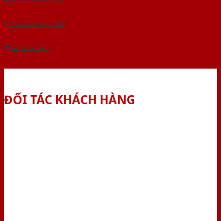
Yêu cầu gọi lại (3 phút)
Dành cho đại lý
ĐỐI TÁC KHÁCH HÀNG