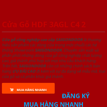
Cửa Gỗ HDF 3AGL C4 2
Cửa gỗ công nghiệp cao cấp SAIGONDOOR
là thương
hiệu sản phẩm các dòng cửa trong một chuỗi các hệ
thống Showroom
SAIGONDOOR
. Chuyên sản xuất và
phân phối những dòng cửa gỗ công nghiệp chất lượng
cao, giá thành phù hợp với mọi nhu cầu khách hàng.
Trên hết,
SAIGONDOOR
còn có những chính sách bán
hàng
ƯU ĐÃI
CAO
đi kèm với sự đa dạng về mẫu mã, loại
cửa gỗ và cả phân khúc giá thành.
MUA HÀNG NHANH
ĐĂNG KÝ
MUA HÀNG NHANH