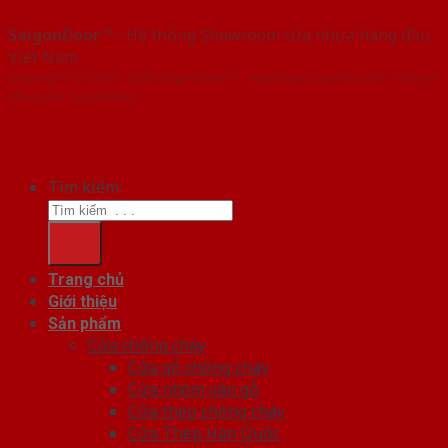
SaigonDoor™
- Hệ thống Showroom cửa nhựa hàng đầu
Việt Nam
Copyright ⓒ 2016 – 2026 SaigonDoor™ - www.bancuanhua.com | Đơn vị
chủ quản SaigonDoor
Tìm kiếm:
Trang chủ
Giới thiệu
Sản phẩm
Cửa chống cháy
Cửa gỗ chống cháy
Cửa nhôm vân gỗ
Cửa thép chống cháy
Cửa Thép Hàn Quốc