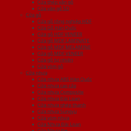
Cửa thép vân gỗ
Cửa vân gỗ 5D
Cửa gỗ
Cửa gỗ công nghiệp HDF
Cửa Gỗ Hàn Quốc
Cửa gỗ HDF VENEER
Cửa gỗ MDF LAMINATE
Cửa gỗ MDF MELAMINE
Cửa gỗ MDF VENEER
Cửa gỗ tự nhiên
Cửa vòm gỗ
Cửa nhựa
Cửa nhựa ABS Hàn Quốc
Cửa nhựa cao cấp
Cửa nhựa Composite
Cửa nhựa Đài Loan
Cửa nhựa ghép thanh
Cửa nhựa Sungyu
Cửa vòm nhựa
Cửa Nhựa Đài Loan
Cửa Nhựa Đẹp