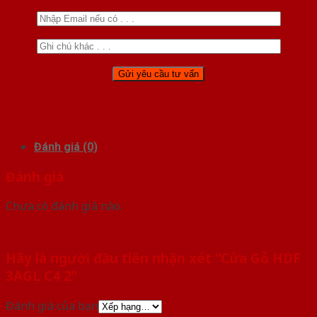
Đánh giá (0)
Đánh giá
Chưa có đánh giá nào.
Hãy là người đầu tiên nhận xét “Cửa Gỗ HDF
3AGL C4 2”
Đánh giá của bạn