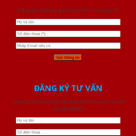
Đăng ký nhận báo giá mới nhất từ chúng tôi
ĐĂNG KÝ TƯ VẤN
Liên hệ với chúng tôi để nhận được tư vấn chi tiết
về sản phẩm