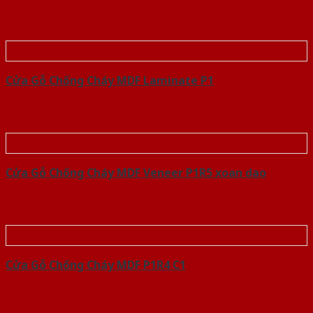
Cửa Gỗ Chống Cháy MDF Laminate P1
Cửa Gỗ Chống Cháy MDF Veneer P1R5 xoan dao
Cửa Gỗ Chống Cháy MDF P1R4 C1