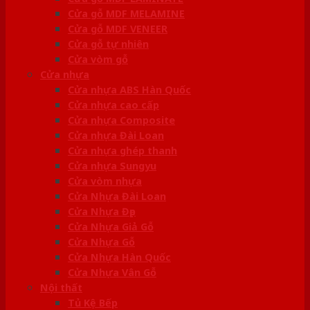
Cửa gỗ MDF MELAMINE
Cửa gỗ MDF VENEER
Cửa gỗ tự nhiên
Cửa vòm gỗ
Cửa nhựa
Cửa nhựa ABS Hàn Quốc
Cửa nhựa cao cấp
Cửa nhựa Composite
Cửa nhựa Đài Loan
Cửa nhựa ghép thanh
Cửa nhựa Sungyu
Cửa vòm nhựa
Cửa Nhựa Đài Loan
Cửa Nhựa Đẹp
Cửa Nhựa Giả Gỗ
Cửa Nhựa Gỗ
Cửa Nhựa Hàn Quốc
Cửa Nhựa Vân Gỗ
Nội thất
Tủ Kệ Bếp