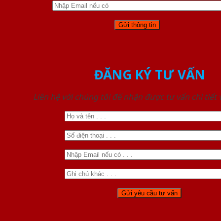
ĐĂNG KÝ TƯ VẤN
Liên hệ với chúng tôi để nhận được tư vấn chi tiết