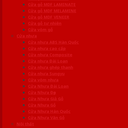
Cửa gỗ MDF LAMINATE
Cửa gỗ MDF MELAMINE
Cửa gỗ MDF VENEER
Cửa gỗ tự nhiên
Cửa vòm gỗ
Cửa nhựa
Cửa nhựa ABS Hàn Quốc
Cửa nhựa cao cấp
Cửa nhựa Composite
Cửa nhựa Đài Loan
Cửa nhựa ghép thanh
Cửa nhựa Sungyu
Cửa vòm nhựa
Cửa Nhựa Đài Loan
Cửa Nhựa Đẹp
Cửa Nhựa Giả Gỗ
Cửa Nhựa Gỗ
Cửa Nhựa Hàn Quốc
Cửa Nhựa Vân Gỗ
Nội thất