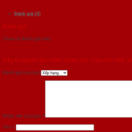
Đánh giá (0)
Đánh giá
Chưa có đánh giá nào.
Hãy là người đầu tiên nhận xét “Cửa Gỗ HDF 3
Đánh giá của bạn
Nhận xét của bạn
*
Tên
*