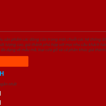
ệu sản phẩm các dòng cửa trong một chuỗi các hệ thống
t lượng cao, giá thành phù hợp với mọi nhu cầu khách hàn
 đa dạng về mẫu mã, loại cửa gỗ và cả phân khúc giá thành
H
 ngắn nhất