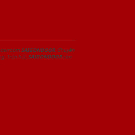
 Showroom
SAIGONDOOR
. Chuyên
g. Trên hết,
SAIGONDOOR
còn
.