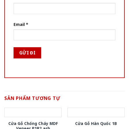
Email
*
SẢN PHẨM TƯƠNG TỰ
Cửa Gỗ Chống Cháy MDF
Cửa Gỗ Hàn Quốc 1B
Veneer P1R2 ash