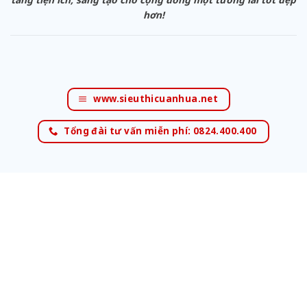
hơn!
www.sieuthicuanhua.net
Tổng đài tư vấn miễn phí: 0824.400.400