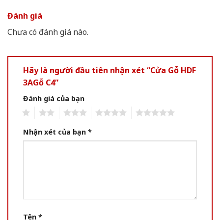
Đánh giá
Chưa có đánh giá nào.
Hãy là người đầu tiên nhận xét “Cửa Gỗ HDF
3AGỗ C4”
Đánh giá của bạn
1
2
3
4
5
Nhận xét của bạn
*
Tên
*