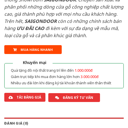
phân phối những dòng cửa gỗ công nghiệp chất lượng
cao, giá thành phù hợp với mọi nhu cầu khách hàng.
Trên hết,
SAIGONDOOR
còn có những chính sách bán
hàng
ƯU ĐÃI
CAO
đi kèm với sự đa dạng về mẫu mã,
loại cửa gỗ và cả phân khúc giá thành.
MUA HÀNG NHANH
Khuyến mại
Quà tặng đồ nội thất trang trí lên đến
1.000.000đ
Giảm trực tiếp khi mua đơn hàng lớn hơn
3.000.000đ
Nhiều ưu đãi lớn khi đăng ký tài khoản thành viên thân thiết
TẢI BẢNG GIÁ
ĐĂNG KÝ TƯ VẤN
ĐÁNH GIÁ (0)