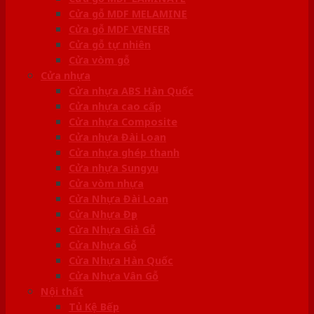
Cửa gỗ MDF MELAMINE
Cửa gỗ MDF VENEER
Cửa gỗ tự nhiên
Cửa vòm gỗ
Cửa nhựa
Cửa nhựa ABS Hàn Quốc
Cửa nhựa cao cấp
Cửa nhựa Composite
Cửa nhựa Đài Loan
Cửa nhựa ghép thanh
Cửa nhựa Sungyu
Cửa vòm nhựa
Cửa Nhựa Đài Loan
Cửa Nhựa Đẹp
Cửa Nhựa Giả Gỗ
Cửa Nhựa Gỗ
Cửa Nhựa Hàn Quốc
Cửa Nhựa Vân Gỗ
Nội thất
Tủ Kệ Bếp