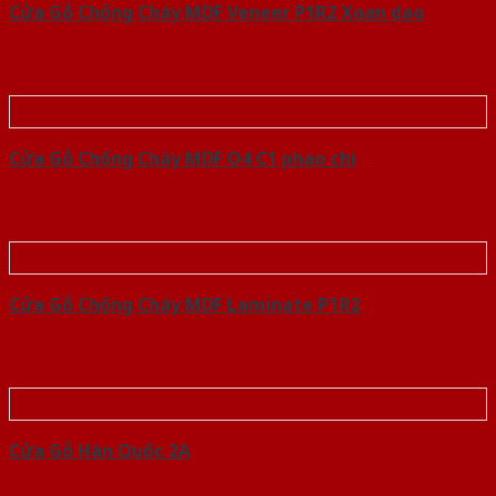
Cửa Gỗ Chống Cháy MDF Veneer P1R2 Xoan dao
Cửa Gỗ Chống Cháy MDF O4 C1 phao chi
Cửa Gỗ Chống Cháy MDF Laminate P1R2
Cửa Gỗ Hàn Quốc 2A