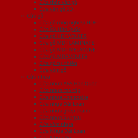
Cửa thép vân gỗ
Cửa vân gỗ 5D
Cửa gỗ
Cửa gỗ công nghiệp HDF
Cửa Gỗ Hàn Quốc
Cửa gỗ HDF VENEER
Cửa gỗ MDF LAMINATE
Cửa gỗ MDF MELAMINE
Cửa gỗ MDF VENEER
Cửa gỗ tự nhiên
Cửa vòm gỗ
Cửa nhựa
Cửa nhựa ABS Hàn Quốc
Cửa nhựa cao cấp
Cửa nhựa Composite
Cửa nhựa Đài Loan
Cửa nhựa ghép thanh
Cửa nhựa Sungyu
Cửa vòm nhựa
Cửa Nhựa Đài Loan
Cửa Nhựa Đẹp