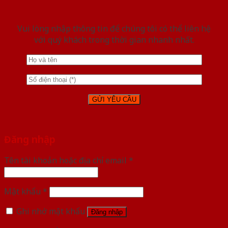
Vui lòng nhập thông tin để chúng tôi có thể liên hệ
với quý khách trong thời gian nhanh nhất.
Đăng nhập
Tên tài khoản hoặc địa chỉ email
*
Mật khẩu
*
Ghi nhớ mật khẩu
Đăng nhập