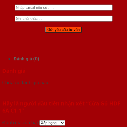
Đánh giá (0)
Đánh giá
Chưa có đánh giá nào.
Hãy là người đầu tiên nhận xét “Cửa Gỗ HDF
6A C1 1”
Đánh giá của bạn