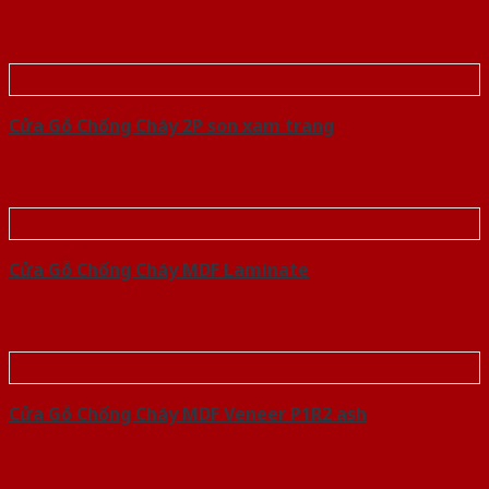
Cửa Gỗ Chống Cháy 2P son xam trang
Cửa Gỗ Chống Cháy MDF Laminate
Cửa Gỗ Chống Cháy MDF Veneer P1R2 ash