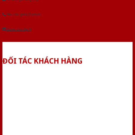
Yêu cầu gọi lại (3 phút)
Dành cho đại lý
ĐỐI TÁC KHÁCH HÀNG