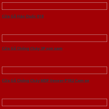
Cửa Gỗ Hàn Quốc 018
Cửa Gỗ Chống Cháy 2P son xam
Cửa Gỗ Chống Cháy MDF Veneer P1R2 Cam xe