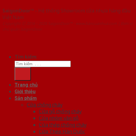
SaigonDoor™
- Hệ thống Showroom cửa nhựa hàng đầu
Việt Nam
Copyright ⓒ 2016 – 2026 SaigonDoor™ - www.bancuanhua.com | Đơn vị
chủ quản SaigonDoor
Tìm kiếm:
Trang chủ
Giới thiệu
Sản phẩm
Cửa chống cháy
Cửa gỗ chống cháy
Cửa nhôm vân gỗ
Cửa thép chống cháy
Cửa Thép Hàn Quốc