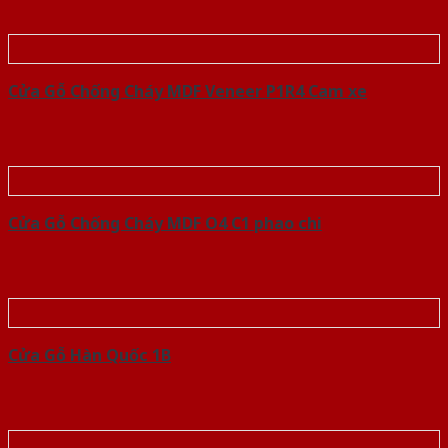
Cửa Gỗ Chống Cháy MDF Veneer P1R4 Cam xe
Cửa Gỗ Chống Cháy MDF O4 C1 phao chi
Cửa Gỗ Hàn Quốc 1B