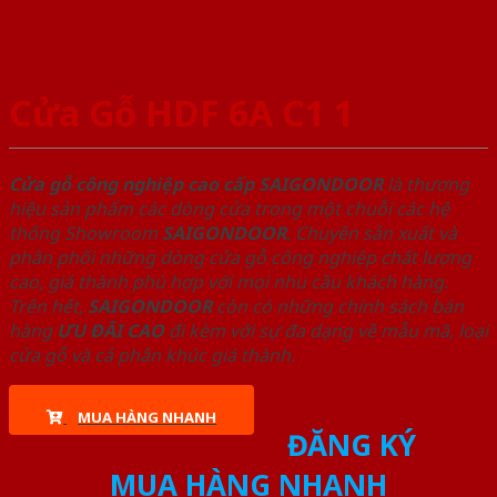
Cửa Gỗ HDF 6A C1 1
Cửa gỗ công nghiệp cao cấp SAIGONDOOR
là thương
hiệu sản phẩm các dòng cửa trong một chuỗi các hệ
thống Showroom
SAIGONDOOR
. Chuyên sản xuất và
phân phối những dòng cửa gỗ công nghiệp chất lượng
cao, giá thành phù hợp với mọi nhu cầu khách hàng.
Trên hết,
SAIGONDOOR
còn có những chính sách bán
hàng
ƯU ĐÃI
CAO
đi kèm với sự đa dạng về mẫu mã, loại
cửa gỗ và cả phân khúc giá thành.
MUA HÀNG NHANH
ĐĂNG KÝ
MUA HÀNG NHANH