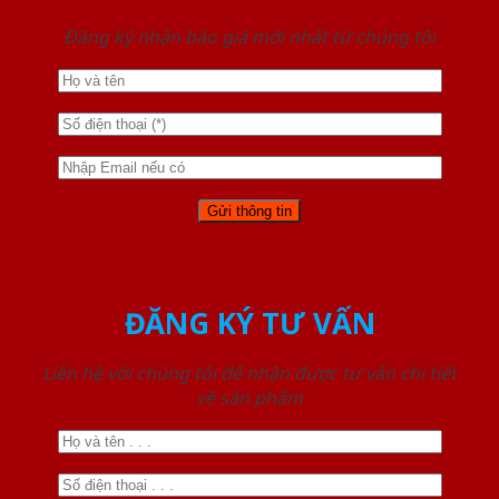
Đăng ký nhận báo giá mới nhất từ chúng tôi
ĐĂNG KÝ TƯ VẤN
Liên hệ với chúng tôi để nhận được tư vấn chi tiết
về sản phẩm