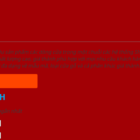
ệu sản phẩm các dòng cửa trong một chuỗi các hệ thống
t lượng cao, giá thành phù hợp với mọi nhu cầu khách hàn
 đa dạng về mẫu mã, loại cửa gỗ và cả phân khúc giá thành
H
 ngắn nhất