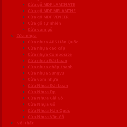
Cửa gỗ MDF LAMINATE
Cửa gỗ MDF MELAMINE
Cửa gỗ MDF VENEER
Cửa gỗ tự nhiên
Cửa vòm gỗ
Cửa nhựa
Cửa nhựa ABS Hàn Quốc
Cửa nhựa cao cấp
Cửa nhựa Composite
Cửa nhựa Đài Loan
Cửa nhựa ghép thanh
Cửa nhựa Sungyu
Cửa vòm nhựa
Cửa Nhựa Đài Loan
Cửa Nhựa Đẹp
Cửa Nhựa Giả Gỗ
Cửa Nhựa Gỗ
Cửa Nhựa Hàn Quốc
Cửa Nhựa Vân Gỗ
Nội thất