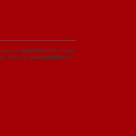
 Showroom
SAIGONDOOR
. Chuyên
g. Trên hết,
SAIGONDOOR
còn
.