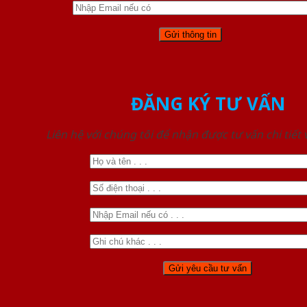
ĐĂNG KÝ TƯ VẤN
Liên hệ với chúng tôi để nhận được tư vấn chi tiết