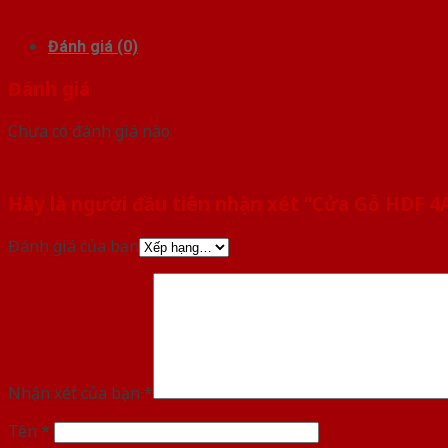
Đánh giá (0)
Đánh giá
Chưa có đánh giá nào.
Hãy là người đầu tiên nhận xét “Cửa Gỗ HDF 4
Đánh giá của bạn
Nhận xét của bạn
*
Tên
*