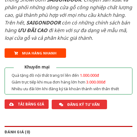
phân phối những dòng cửa gỗ công nghiệp chất lượng
cao, giá thành phù hợp với mọi nhu cầu khách hàng.
Trên hết,
SAIGONDOOR
còn có những chính sách bán
hàng
ƯU ĐÃI
CAO
đi kèm với sự đa dạng về mẫu mã,
loại cửa gỗ và cả phân khúc giá thành.
MUA HÀNG NHANH
Khuyến mại
Quà tặng đồ nội thất trang trí lên đến
1.000.000đ
Giảm trực tiếp khi mua đơn hàng lớn hơn
3.000.000đ
Nhiều ưu đãi lớn khi đăng ký tài khoản thành viên thân thiết
TẢI BẢNG GIÁ
ĐĂNG KÝ TƯ VẤN
ĐÁNH GIÁ (0)