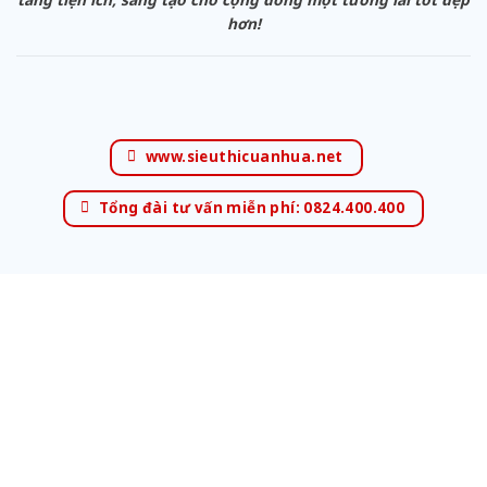
hơn!
www.sieuthicuanhua.net
Tổng đài tư vấn miễn phí: 0824.400.400