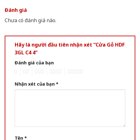
Đánh giá
Chưa có đánh giá nào.
Hãy là người đầu tiên nhận xét “Cửa Gỗ HDF
3GL C4 4”
Đánh giá của bạn
1
2
3
4
5
Nhận xét của bạn
*
Tên
*