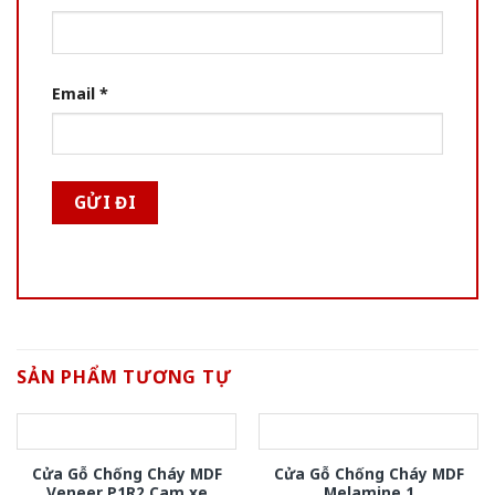
Email
*
SẢN PHẨM TƯƠNG TỰ
Cửa Gỗ Chống Cháy MDF
Cửa Gỗ Chống Cháy MDF
Veneer P1R2 Cam xe
Melamine 1