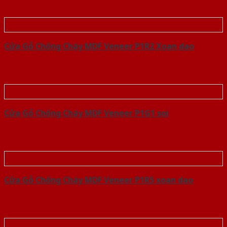
Cửa Gỗ Chống Cháy MDF Veneer P1R2 Xoan dao
Cửa Gỗ Chống Cháy MDF Veneer P1G1 soi
Cửa Gỗ Chống Cháy MDF Veneer P1R5 xoan dao