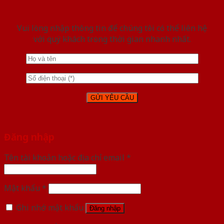
Vui lòng nhập thông tin để chúng tôi có thể liên hệ
với quý khách trong thời gian nhanh nhất.
Đăng nhập
Tên tài khoản hoặc địa chỉ email
*
Mật khẩu
*
Ghi nhớ mật khẩu
Đăng nhập