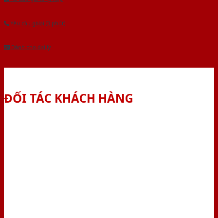
Yêu cầu gọi lại (3 phút)
Dành cho đại lý
ĐỐI TÁC KHÁCH HÀNG