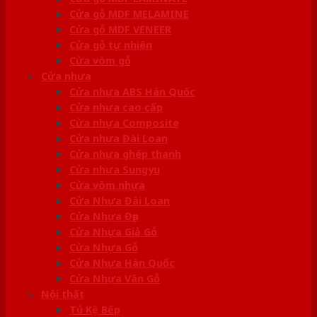
Cửa gỗ MDF MELAMINE
Cửa gỗ MDF VENEER
Cửa gỗ tự nhiên
Cửa vòm gỗ
Cửa nhựa
Cửa nhựa ABS Hàn Quốc
Cửa nhựa cao cấp
Cửa nhựa Composite
Cửa nhựa Đài Loan
Cửa nhựa ghép thanh
Cửa nhựa Sungyu
Cửa vòm nhựa
Cửa Nhựa Đài Loan
Cửa Nhựa Đẹp
Cửa Nhựa Giả Gỗ
Cửa Nhựa Gỗ
Cửa Nhựa Hàn Quốc
Cửa Nhựa Vân Gỗ
Nội thất
Tủ Kệ Bếp