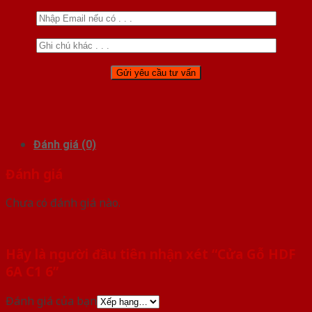
Đánh giá (0)
Đánh giá
Chưa có đánh giá nào.
Hãy là người đầu tiên nhận xét “Cửa Gỗ HDF
6A C1 6”
Đánh giá của bạn