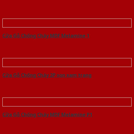
Cửa Gỗ Chống Cháy MDF Melamine 1
Cửa Gỗ Chống Cháy 2P son xam trang
Cửa Gỗ Chống Cháy MDF Melamine P1