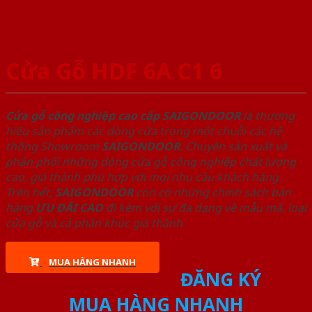
Cửa Gỗ HDF 6A C1 6
Cửa gỗ công nghiệp cao cấp SAIGONDOOR
là thương
hiệu sản phẩm các dòng cửa trong một chuỗi các hệ
thống Showroom
SAIGONDOOR
. Chuyên sản xuất và
phân phối những dòng cửa gỗ công nghiệp chất lượng
cao, giá thành phù hợp với mọi nhu cầu khách hàng.
Trên hết,
SAIGONDOOR
còn có những chính sách bán
hàng
ƯU ĐÃI
CAO
đi kèm với sự đa dạng về mẫu mã, loại
cửa gỗ và cả phân khúc giá thành.
MUA HÀNG NHANH
ĐĂNG KÝ
MUA HÀNG NHANH