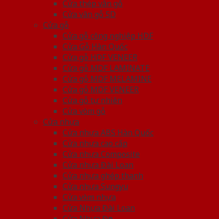
Cửa thép vân gỗ
Cửa vân gỗ 5D
Cửa gỗ
Cửa gỗ công nghiệp HDF
Cửa Gỗ Hàn Quốc
Cửa gỗ HDF VENEER
Cửa gỗ MDF LAMINATE
Cửa gỗ MDF MELAMINE
Cửa gỗ MDF VENEER
Cửa gỗ tự nhiên
Cửa vòm gỗ
Cửa nhựa
Cửa nhựa ABS Hàn Quốc
Cửa nhựa cao cấp
Cửa nhựa Composite
Cửa nhựa Đài Loan
Cửa nhựa ghép thanh
Cửa nhựa Sungyu
Cửa vòm nhựa
Cửa Nhựa Đài Loan
Cửa Nhựa Đẹp