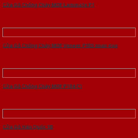
Cửa Gỗ Chống Cháy MDF Laminate P1
Cửa Gỗ Chống Cháy MDF Veneer P1R5 xoan dao
Cửa Gỗ Chống Cháy MDF P1R4 C1
Cửa Gỗ Hàn Quốc 1B