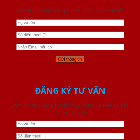
Đăng ký nhận báo giá mới nhất từ chúng tôi
ĐĂNG KÝ TƯ VẤN
Liên hệ với chúng tôi để nhận được tư vấn chi tiết
về sản phẩm