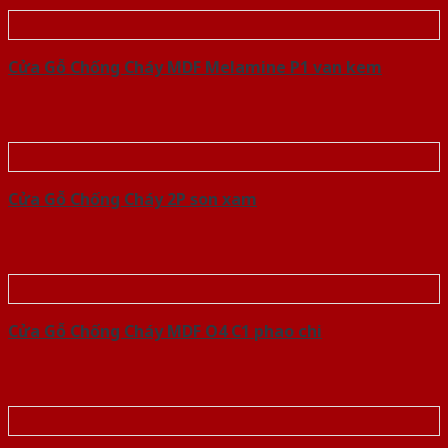
Cửa Gỗ Chống Cháy MDF Melamine P1 van kem
Cửa Gỗ Chống Cháy 2P son xam
Cửa Gỗ Chống Cháy MDF O4 C1 phao chi