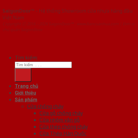
SaigonDoor™
- Hệ thống Showroom cửa nhựa hàng đầu
Việt Nam
Copyright ⓒ 2016 – 2026 SaigonDoor™ - www.bancuanhua.com | Đơn vị
chủ quản SaigonDoor
Tìm kiếm:
Trang chủ
Giới thiệu
Sản phẩm
Cửa chống cháy
Cửa gỗ chống cháy
Cửa nhôm vân gỗ
Cửa thép chống cháy
Cửa Thép Hàn Quốc