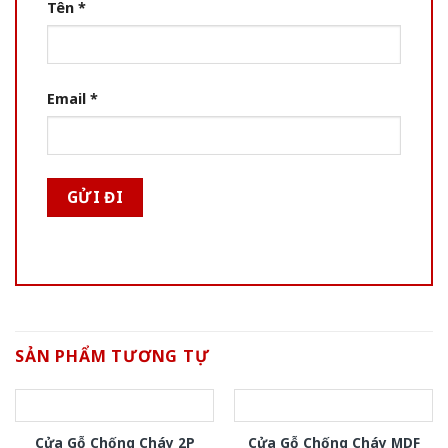
Tên
*
Email
*
SẢN PHẨM TƯƠNG TỰ
Cửa Gỗ Chống Cháy 2P
Cửa Gỗ Chống Cháy MDF