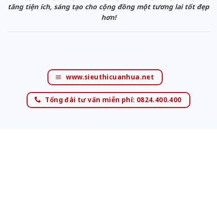
tăng tiện ích, sáng tạo cho cộng đồng một tương lai tốt đẹp
hơn!
www.sieuthicuanhua.net
Tổng đài tư vấn miễn phí: 0824.400.400