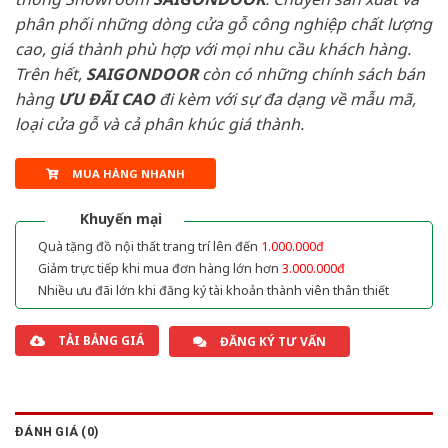
phân phối những dòng cửa gỗ công nghiệp chất lượng
cao, giá thành phù hợp với mọi nhu cầu khách hàng.
Trên hết,
SAIGONDOOR
còn có những chính sách bán
hàng
ƯU ĐÃI
CAO
đi kèm với sự đa dạng về mẫu mã,
loại cửa gỗ và cả phân khúc giá thành.
MUA HÀNG NHANH
Khuyến mại
Quà tặng đồ nội thất trang trí lên đến
1.000.000đ
Giảm trực tiếp khi mua đơn hàng lớn hơn
3.000.000đ
Nhiều ưu đãi lớn khi đăng ký tài khoản thành viên thân thiết
TẢI BẢNG GIÁ
ĐĂNG KÝ TƯ VẤN
ĐÁNH GIÁ (0)