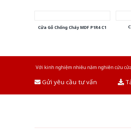
C
Cửa Gỗ Chống Cháy MDF P1R4 C1
Với kinh nghiệm nhiêu năm nghiên cứu cửa 
Gửi yêu cầu tư vấn
Tả