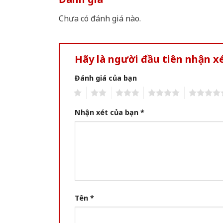
Chưa có đánh giá nào.
Hãy là người đầu tiên nhận x
Đánh giá của bạn
1
2
3
4
5
Nhận xét của bạn
*
Tên
*