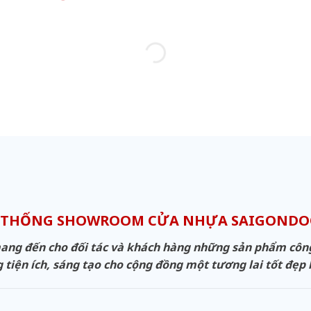
 THỐNG SHOWROOM CỬA NHỰA SAIGOND
g đến cho đối tác và khách hàng những sản phẩm công n
 tiện ích, sáng tạo cho cộng đồng một tương lai tốt đẹp