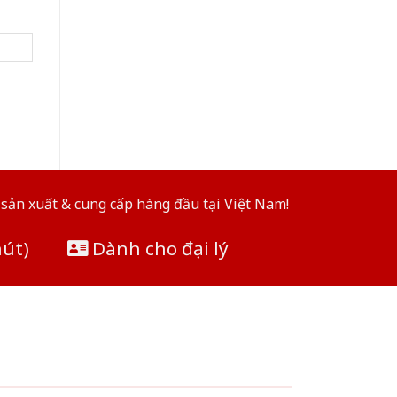
sản xuất & cung cấp hàng đầu tại Việt Nam!
hút)
Dành cho đại lý