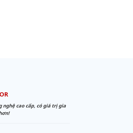
OOR
ghệ cao cấp, có giá trị gia
 hơn!