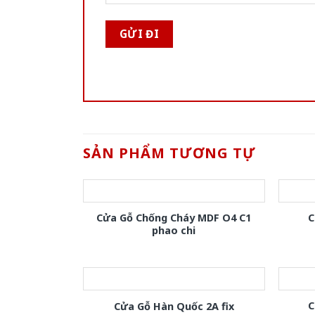
SẢN PHẨM TƯƠNG TỰ
Cửa Gỗ Chống Cháy MDF O4 C1
C
phao chi
C
Cửa Gỗ Hàn Quốc 2A fix