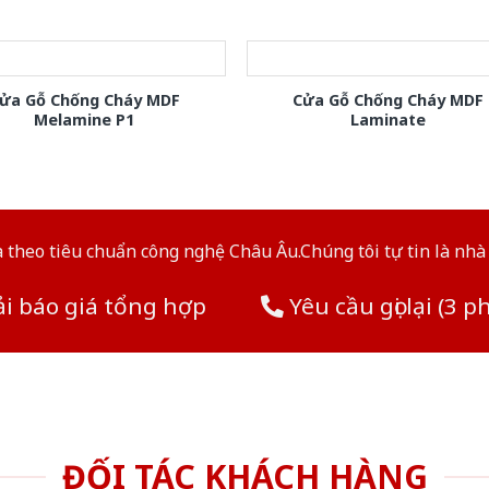
ửa Gỗ Chống Cháy MDF
Cửa Gỗ Chống Cháy MDF
Melamine P1
Laminate
theo tiêu chuẩn công nghệ Châu Âu.Chúng tôi tự tin là nhà 
i báo giá tổng hợp
Yêu cầu gọi lại (3 p
ĐỐI TÁC KHÁCH HÀNG