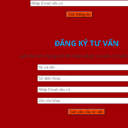
ĐĂNG KÝ TƯ VẤN
Liên hệ với chúng tôi để nhận được tư vấn chi tiết