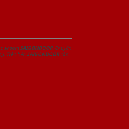
 Showroom
SAIGONDOOR
. Chuyên
g. Trên hết,
SAIGONDOOR
còn
.