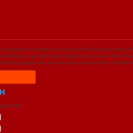
ệu sản phẩm các dòng cửa trong một chuỗi các hệ thống
t lượng cao, giá thành phù hợp với mọi nhu cầu khách hàn
 đa dạng về mẫu mã, loại cửa gỗ và cả phân khúc giá thành
H
 ngắn nhất