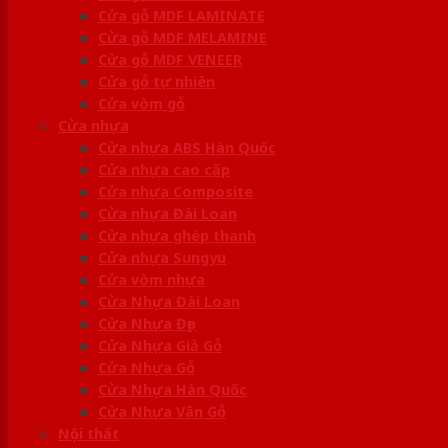
Cửa gỗ MDF LAMINATE
Cửa gỗ MDF MELAMINE
Cửa gỗ MDF VENEER
Cửa gỗ tự nhiên
Cửa vòm gỗ
Cửa nhựa
Cửa nhựa ABS Hàn Quốc
Cửa nhựa cao cấp
Cửa nhựa Composite
Cửa nhựa Đài Loan
Cửa nhựa ghép thanh
Cửa nhựa Sungyu
Cửa vòm nhựa
Cửa Nhựa Đài Loan
Cửa Nhựa Đẹp
Cửa Nhựa Giả Gỗ
Cửa Nhựa Gỗ
Cửa Nhựa Hàn Quốc
Cửa Nhựa Vân Gỗ
Nội thất