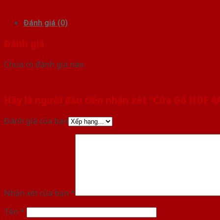
Đánh giá (0)
Đánh giá
Chưa có đánh giá nào.
Hãy là người đầu tiên nhận xét “Cửa Gỗ HDF 4
Đánh giá của bạn
Nhận xét của bạn
*
Tên
*