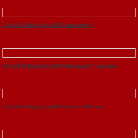
Cửa Gỗ Chống Cháy MDF Laminate P1
Cửa Gỗ Chống Cháy MDF Melamine P1 van kem
Cửa Gỗ Chống Cháy MDF Veneer P1G1 soi