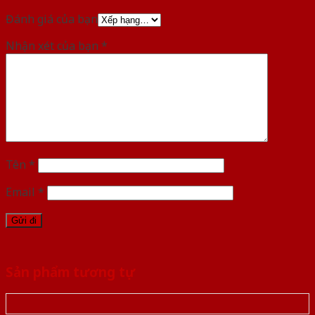
Đánh giá của bạn
Nhận xét của bạn
*
Tên
*
Email
*
Sản phẩm tương tự