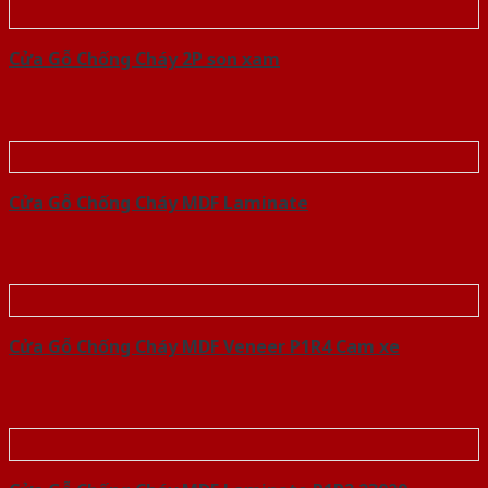
Cửa Gỗ Chống Cháy 2P son xam
Cửa Gỗ Chống Cháy MDF Laminate
Cửa Gỗ Chống Cháy MDF Veneer P1R4 Cam xe