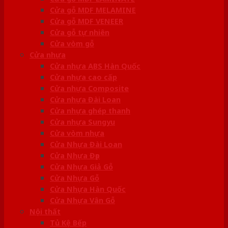
Cửa gỗ MDF MELAMINE
Cửa gỗ MDF VENEER
Cửa gỗ tự nhiên
Cửa vòm gỗ
Cửa nhựa
Cửa nhựa ABS Hàn Quốc
Cửa nhựa cao cấp
Cửa nhựa Composite
Cửa nhựa Đài Loan
Cửa nhựa ghép thanh
Cửa nhựa Sungyu
Cửa vòm nhựa
Cửa Nhựa Đài Loan
Cửa Nhựa Đẹp
Cửa Nhựa Giả Gỗ
Cửa Nhựa Gỗ
Cửa Nhựa Hàn Quốc
Cửa Nhựa Vân Gỗ
Nội thất
Tủ Kệ Bếp