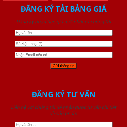
ĐĂNG KÝ TẢI BẢNG GIÁ
Đăng ký nhận báo giá mới nhất từ chúng tôi
ĐĂNG KÝ TƯ VẤN
Liên hệ với chúng tôi để nhận được tư vấn chi tiết
về sản phẩm