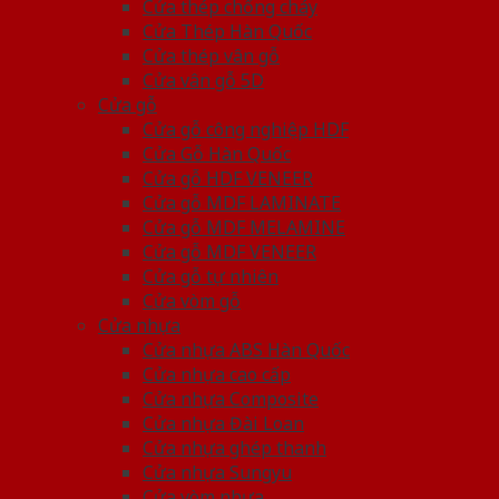
Cửa thép chống cháy
Cửa Thép Hàn Quốc
Cửa thép vân gỗ
Cửa vân gỗ 5D
Cửa gỗ
Cửa gỗ công nghiệp HDF
Cửa Gỗ Hàn Quốc
Cửa gỗ HDF VENEER
Cửa gỗ MDF LAMINATE
Cửa gỗ MDF MELAMINE
Cửa gỗ MDF VENEER
Cửa gỗ tự nhiên
Cửa vòm gỗ
Cửa nhựa
Cửa nhựa ABS Hàn Quốc
Cửa nhựa cao cấp
Cửa nhựa Composite
Cửa nhựa Đài Loan
Cửa nhựa ghép thanh
Cửa nhựa Sungyu
Cửa vòm nhựa