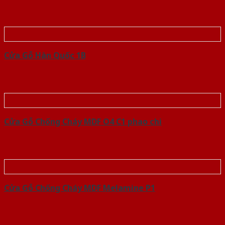
Cửa Gỗ Hàn Quốc 1B
Cửa Gỗ Chống Cháy MDF O4 C1 phao chi
Cửa Gỗ Chống Cháy MDF Melamine P1