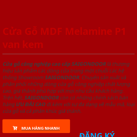
Cửa Gỗ MDF Melamine P1
van kem
Cửa gỗ công nghiệp cao cấp SAIGONDOOR
là thương
hiệu sản phẩm các dòng cửa trong một chuỗi các hệ
thống Showroom
SAIGONDOOR
. Chuyên sản xuất và
phân phối những dòng cửa gỗ công nghiệp chất lượng
cao, giá thành phù hợp với mọi nhu cầu khách hàng.
Trên hết,
SAIGONDOOR
còn có những chính sách bán
hàng
ƯU ĐÃI
CAO
đi kèm với sự đa dạng về mẫu mã, loại
cửa gỗ và cả phân khúc giá thành.
MUA HÀNG NHANH
ĐĂNG KÝ