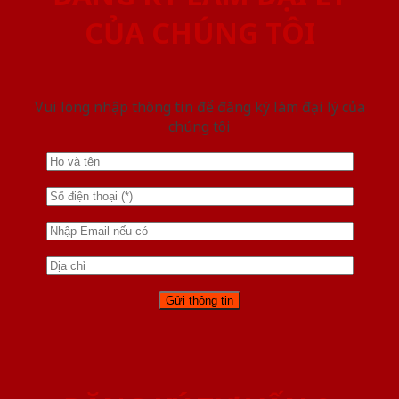
CỦA CHÚNG TÔI
Vui lòng nhập thông tin để đăng ký làm đại lý của
chúng tôi