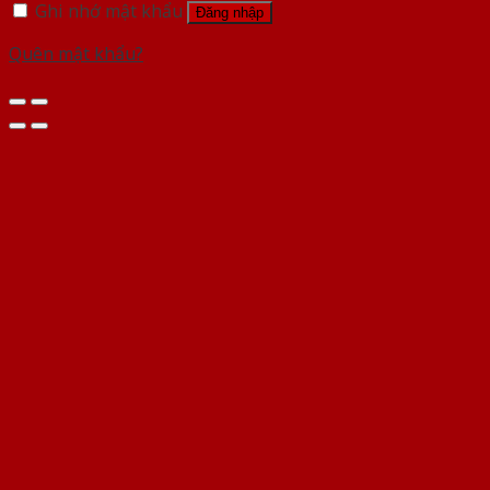
Ghi nhớ mật khẩu
Đăng nhập
Quên mật khẩu?