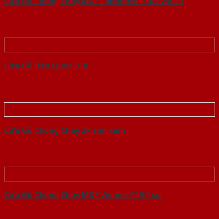
Cửa Gỗ Chống Cháy MDF Laminate P1R2 23029
Cửa Gỗ Hàn Quốc 018
Cửa Gỗ Chống Cháy 2P son xam
Cửa Gỗ Chống Cháy MDF Veneer P1G1 soi