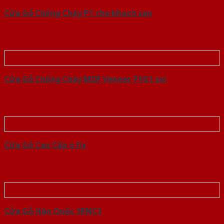
Cửa Gỗ Chống Cháy P1 cho khach san
Cửa Gỗ Chống Cháy MDF Veneer P1G1 soi
Cửa Gỗ Cao Cấp o fix
Cửa Gỗ Hàn Quốc 1PNC1