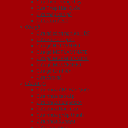
Cửa thép chống cháy
Cửa Thép Hàn Quốc
Cửa thép vân gỗ
Cửa vân gỗ 5D
Cửa gỗ
Cửa gỗ công nghiệp HDF
Cửa Gỗ Hàn Quốc
Cửa gỗ HDF VENEER
Cửa gỗ MDF LAMINATE
Cửa gỗ MDF MELAMINE
Cửa gỗ MDF VENEER
Cửa gỗ tự nhiên
Cửa vòm gỗ
Cửa nhựa
Cửa nhựa ABS Hàn Quốc
Cửa nhựa cao cấp
Cửa nhựa Composite
Cửa nhựa Đài Loan
Cửa nhựa ghép thanh
Cửa nhựa Sungyu
Cửa vòm nhựa