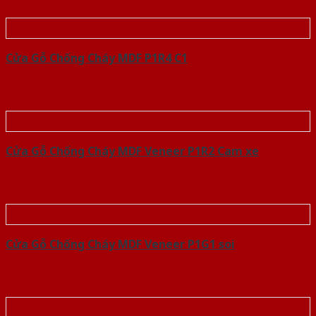
Cửa Gỗ Chống Cháy MDF P1R4 C1
Cửa Gỗ Chống Cháy MDF Veneer P1R2 Cam xe
Cửa Gỗ Chống Cháy MDF Veneer P1G1 soi