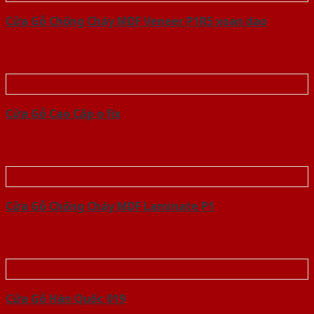
Cửa Gỗ Chống Cháy MDF Veneer P1R5 xoan dao
Cửa Gỗ Cao Cấp o fix
Cửa Gỗ Chống Cháy MDF Laminate P1
Cửa Gỗ Hàn Quốc 019