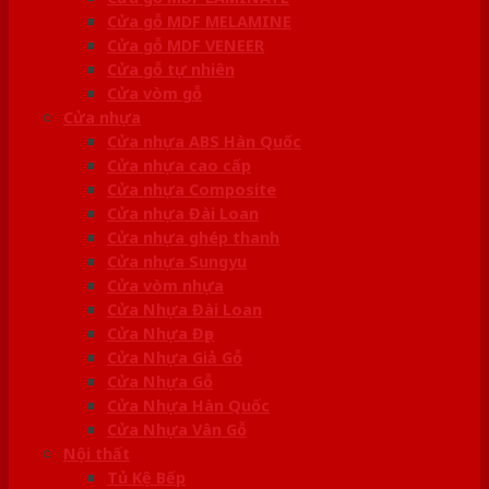
Cửa gỗ MDF MELAMINE
Cửa gỗ MDF VENEER
Cửa gỗ tự nhiên
Cửa vòm gỗ
Cửa nhựa
Cửa nhựa ABS Hàn Quốc
Cửa nhựa cao cấp
Cửa nhựa Composite
Cửa nhựa Đài Loan
Cửa nhựa ghép thanh
Cửa nhựa Sungyu
Cửa vòm nhựa
Cửa Nhựa Đài Loan
Cửa Nhựa Đẹp
Cửa Nhựa Giả Gỗ
Cửa Nhựa Gỗ
Cửa Nhựa Hàn Quốc
Cửa Nhựa Vân Gỗ
Nội thất
Tủ Kệ Bếp