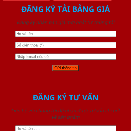
ĐĂNG KÝ TẢI BẢNG GIÁ
Đăng ký nhận báo giá mới nhất từ chúng tôi
ĐĂNG KÝ TƯ VẤN
Liên hệ với chúng tôi để nhận được tư vấn chi tiết
về sản phẩm