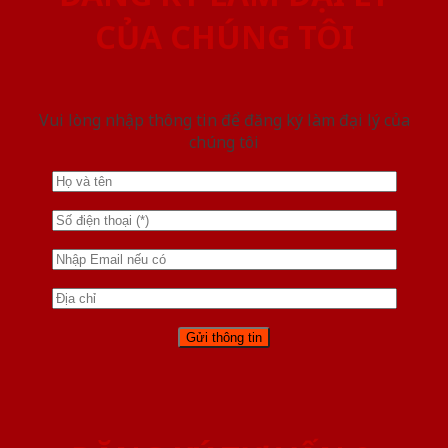
CỦA CHÚNG TÔI
Vui lòng nhập thông tin để đăng ký làm đại lý của
chúng tôi