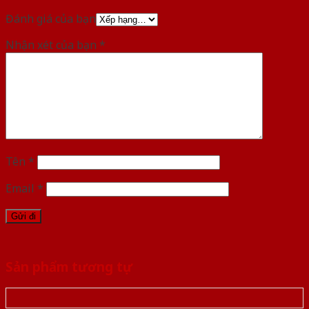
Đánh giá của bạn
Nhận xét của bạn
*
Tên
*
Email
*
Sản phẩm tương tự