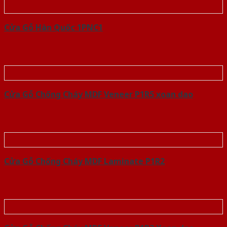
Cửa Gỗ Hàn Quốc 1PNC1
Cửa Gỗ Chống Cháy MDF Veneer P1R5 xoan dao
Cửa Gỗ Chống Cháy MDF Laminate P1R2