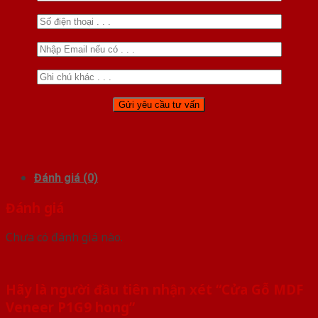
Đánh giá (0)
Đánh giá
Chưa có đánh giá nào.
Hãy là người đầu tiên nhận xét “Cửa Gỗ MDF
Veneer P1G9 hong”