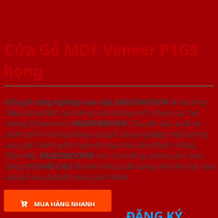
Cửa Gỗ MDF Veneer P1G9
hong
Cửa gỗ công nghiệp cao cấp SAIGONDOOR
là thương
hiệu sản phẩm các dòng cửa trong một chuỗi các hệ
thống Showroom
SAIGONDOOR
. Chuyên sản xuất và
phân phối những dòng cửa gỗ công nghiệp chất lượng
cao, giá thành phù hợp với mọi nhu cầu khách hàng.
Trên hết,
SAIGONDOOR
còn có những chính sách bán
hàng
ƯU ĐÃI
CAO
đi kèm với sự đa dạng về mẫu mã, loại
cửa gỗ và cả phân khúc giá thành.
MUA HÀNG NHANH
ĐĂNG KÝ