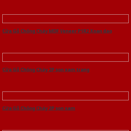
Cửa Gỗ Chống Cháy MDF Veneer P1R2 Xoan dao
Cửa Gỗ Chống Cháy 2P son xam trang
Cửa Gỗ Chống Cháy 2P son xam