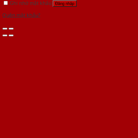
Ghi nhớ mật khẩu
Đăng nhập
Quên mật khẩu?