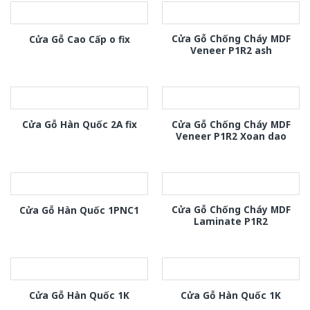
Cửa Gỗ Chống Cháy MDF
Cửa Gỗ Cao Cấp o fix
Veneer P1R2 ash
Cửa Gỗ Chống Cháy MDF
Cửa Gỗ Hàn Quốc 2A fix
Veneer P1R2 Xoan dao
Cửa Gỗ Chống Cháy MDF
Cửa Gỗ Hàn Quốc 1PNC1
Laminate P1R2
Cửa Gỗ Hàn Quốc 1K
Cửa Gỗ Hàn Quốc 1K