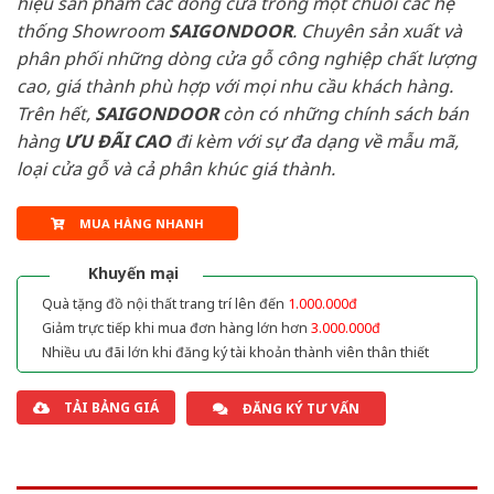
hiệu sản phẩm các dòng cửa trong một chuỗi các hệ
thống Showroom
SAIGONDOOR
. Chuyên sản xuất và
phân phối những dòng cửa gỗ công nghiệp chất lượng
cao, giá thành phù hợp với mọi nhu cầu khách hàng.
Trên hết,
SAIGONDOOR
còn có những chính sách bán
hàng
ƯU ĐÃI
CAO
đi kèm với sự đa dạng về mẫu mã,
loại cửa gỗ và cả phân khúc giá thành.
MUA HÀNG NHANH
Khuyến mại
Quà tặng đồ nội thất trang trí lên đến
1.000.000đ
Giảm trực tiếp khi mua đơn hàng lớn hơn
3.000.000đ
Nhiều ưu đãi lớn khi đăng ký tài khoản thành viên thân thiết
TẢI BẢNG GIÁ
ĐĂNG KÝ TƯ VẤN