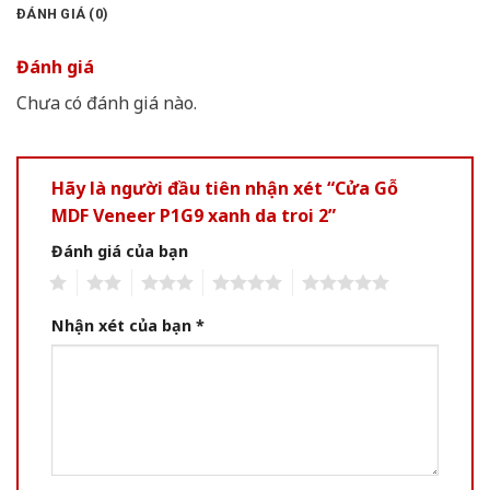
ĐÁNH GIÁ (0)
Đánh giá
Chưa có đánh giá nào.
Hãy là người đầu tiên nhận xét “Cửa Gỗ
MDF Veneer P1G9 xanh da troi 2”
Đánh giá của bạn
1
2
3
4
5
Nhận xét của bạn
*