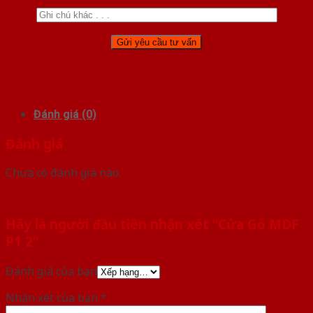
Đánh giá (0)
Đánh giá
Chưa có đánh giá nào.
Hãy là người đầu tiên nhận xét “Cửa Gỗ MDF
P1 2”
Đánh giá của bạn
Nhận xét của bạn
*