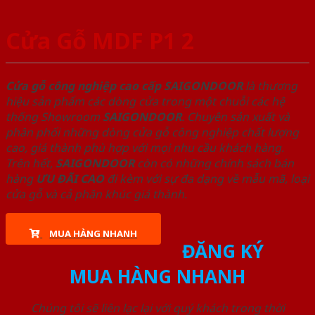
Cửa Gỗ MDF P1 2
Cửa gỗ công nghiệp cao cấp SAIGONDOOR
là thương
hiệu sản phẩm các dòng cửa trong một chuỗi các hệ
thống Showroom
SAIGONDOOR
. Chuyên sản xuất và
phân phối những dòng cửa gỗ công nghiệp chất lượng
cao, giá thành phù hợp với mọi nhu cầu khách hàng.
Trên hết,
SAIGONDOOR
còn có những chính sách bán
hàng
ƯU ĐÃI
CAO
đi kèm với sự đa dạng về mẫu mã, loại
cửa gỗ và cả phân khúc giá thành.
MUA HÀNG NHANH
ĐĂNG KÝ
MUA HÀNG NHANH
Chúng tôi sẽ liên lạc lại với quý khách trong thời