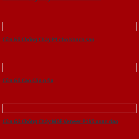
Cửa Gỗ Chống Cháy P1 cho khach san
Cửa Gỗ Cao Cấp o fix
Cửa Gỗ Chống Cháy MDF Veneer P1R5 xoan dao