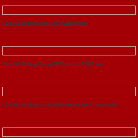
Cửa Gỗ Chống Cháy MDF Laminate
Cửa Gỗ Chống Cháy MDF Veneer P1G1 soi
Cửa Gỗ Chống Cháy MDF Melamine P1 van kem