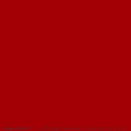
SaigonDoor™
- Hệ thống Showroom cửa nhựa hàng đầu