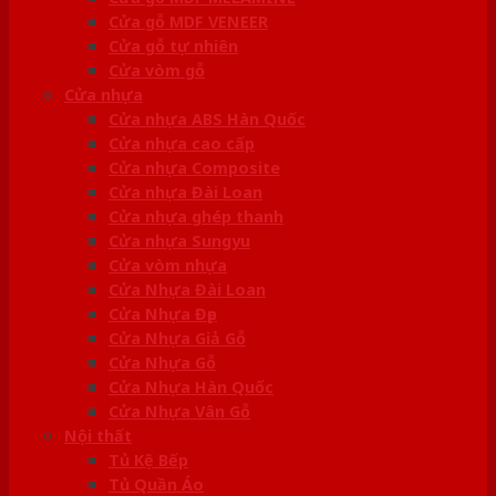
Cửa gỗ MDF VENEER
Cửa gỗ tự nhiên
Cửa vòm gỗ
Cửa nhựa
Cửa nhựa ABS Hàn Quốc
Cửa nhựa cao cấp
Cửa nhựa Composite
Cửa nhựa Đài Loan
Cửa nhựa ghép thanh
Cửa nhựa Sungyu
Cửa vòm nhựa
Cửa Nhựa Đài Loan
Cửa Nhựa Đẹp
Cửa Nhựa Giả Gỗ
Cửa Nhựa Gỗ
Cửa Nhựa Hàn Quốc
Cửa Nhựa Vân Gỗ
Nội thất
Tủ Kệ Bếp
Tủ Quần Áo