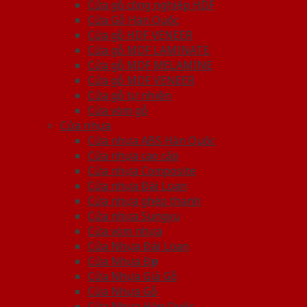
Cửa gỗ công nghiệp HDF
Cửa Gỗ Hàn Quốc
Cửa gỗ HDF VENEER
Cửa gỗ MDF LAMINATE
Cửa gỗ MDF MELAMINE
Cửa gỗ MDF VENEER
Cửa gỗ tự nhiên
Cửa vòm gỗ
Cửa nhựa
Cửa nhựa ABS Hàn Quốc
Cửa nhựa cao cấp
Cửa nhựa Composite
Cửa nhựa Đài Loan
Cửa nhựa ghép thanh
Cửa nhựa Sungyu
Cửa vòm nhựa
Cửa Nhựa Đài Loan
Cửa Nhựa Đẹp
Cửa Nhựa Giả Gỗ
Cửa Nhựa Gỗ
Cửa Nhựa Hàn Quốc