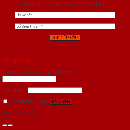
với quý khách trong thời gian nhanh nhất.
Đăng nhập
Tên tài khoản hoặc địa chỉ email
*
Mật khẩu
*
Ghi nhớ mật khẩu
Đăng nhập
Quên mật khẩu?