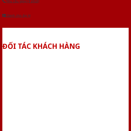
Yêu cầu gọi lại (3 phút)
Dành cho đại lý
ĐỐI TÁC KHÁCH HÀNG