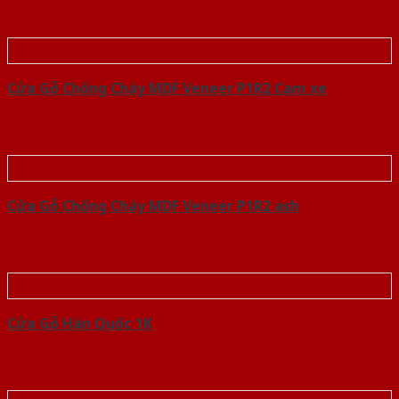
Cửa Gỗ Chống Cháy MDF Veneer P1R2 Cam xe
Cửa Gỗ Chống Cháy MDF Veneer P1R2 ash
Cửa Gỗ Hàn Quốc 1K