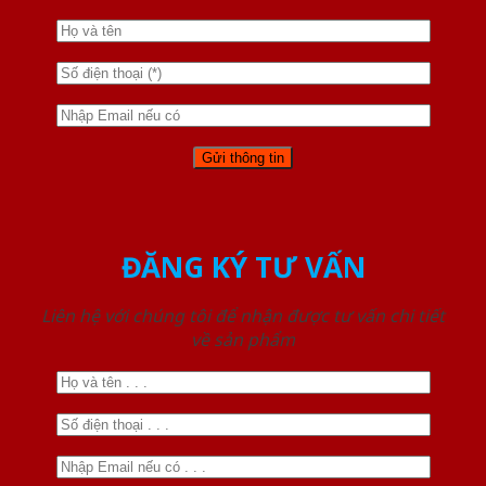
ĐĂNG KÝ TƯ VẤN
Liên hệ với chúng tôi để nhận được tư vấn chi tiết
về sản phẩm