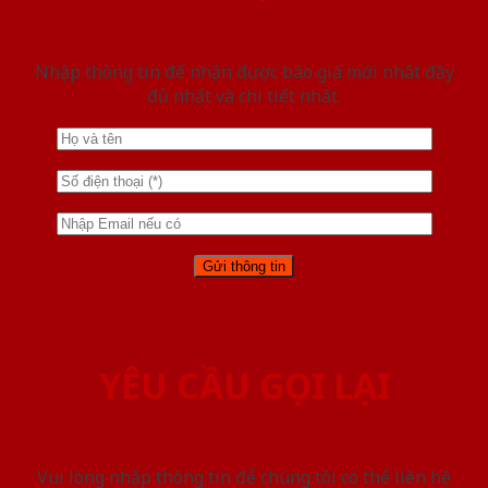
Nhập thông tin để nhận được báo giá mới nhât đầy
đủ nhất và chi tiết nhất.
YÊU CẦU GỌI LẠI
Vui lòng nhập thông tin để chúng tôi có thể liên hệ