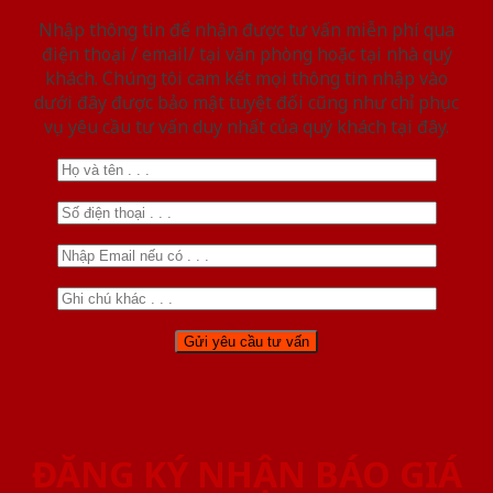
Nhập thông tin để nhận được tư vấn miễn phí qua
điện thoại / email/ tại văn phòng hoặc tại nhà quý
khách. Chúng tôi cam kết mọi thông tin nhập vào
dưới đây được bảo mật tuyệt đối cũng như chỉ phục
vụ yêu cầu tư vấn duy nhất của quý khách tại đây.
ĐĂNG KÝ NHẬN BÁO GIÁ