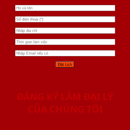
ĐĂNG KÝ LÀM ĐẠI LÝ
CỦA CHÚNG TÔI