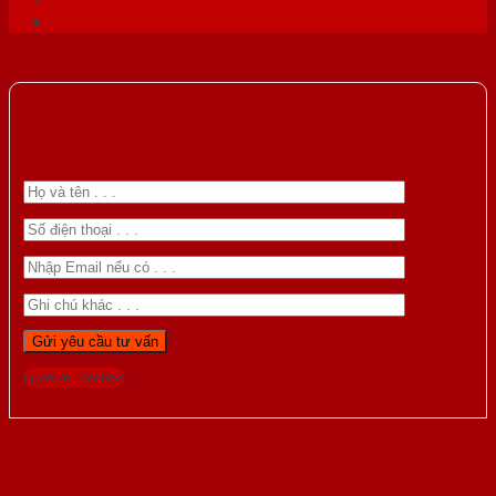
Gọi 0976.169.864