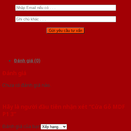
Đánh giá (0)
Đánh giá
Chưa có đánh giá nào.
Hãy là người đầu tiên nhận xét “Cửa Gỗ MDF
P1 3”
Đánh giá của bạn