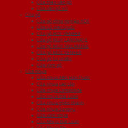
Cửa thép vân gỗ
Cửa vân gỗ 5D
Cửa gỗ
Cửa gỗ công nghiệp HDF
Cửa Gỗ Hàn Quốc
Cửa gỗ HDF VENEER
Cửa gỗ MDF LAMINATE
Cửa gỗ MDF MELAMINE
Cửa gỗ MDF VENEER
Cửa gỗ tự nhiên
Cửa vòm gỗ
Cửa nhựa
Cửa nhựa ABS Hàn Quốc
Cửa nhựa cao cấp
Cửa nhựa Composite
Cửa nhựa Đài Loan
Cửa nhựa ghép thanh
Cửa nhựa Sungyu
Cửa vòm nhựa
Cửa Nhựa Đài Loan
Cửa Nhựa Đẹp