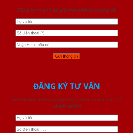
Đăng ký nhận báo giá mới nhất từ chúng tôi
ĐĂNG KÝ TƯ VẤN
Liên hệ với chúng tôi để nhận được tư vấn chi tiết
về sản phẩm