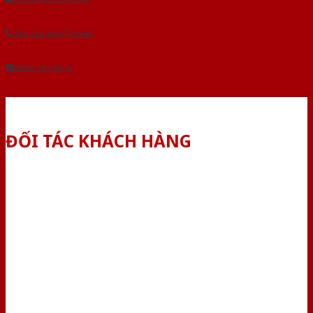
Yêu cầu gọi lại (3 phút)
Dành cho đại lý
ĐỐI TÁC KHÁCH HÀNG