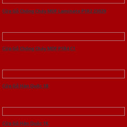
Cửa Gỗ Chống Cháy MDF Laminate P1R2 23029
Cửa Gỗ Chống Cháy MDF P1R4 C1
Cửa Gỗ Hàn Quốc 1B
Cửa Gỗ Hàn Quốc 1K