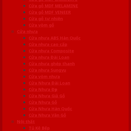
Cửa gỗ MDF MELAMINE
Cửa gỗ MDF VENEER
Cửa gỗ tự nhiên
Cửa vòm gỗ
Cửa nhựa
Cửa nhựa ABS Hàn Quốc
Cửa nhựa cao cấp
Cửa nhựa Composite
Cửa nhựa Đài Loan
Cửa nhựa ghép thanh
Cửa nhựa Sungyu
Cửa vòm nhựa
Cửa Nhựa Đài Loan
Cửa Nhựa Đẹp
Cửa Nhựa Giả Gỗ
Cửa Nhựa Gỗ
Cửa Nhựa Hàn Quốc
Cửa Nhựa Vân Gỗ
Nội thất
Tủ Kệ Bếp