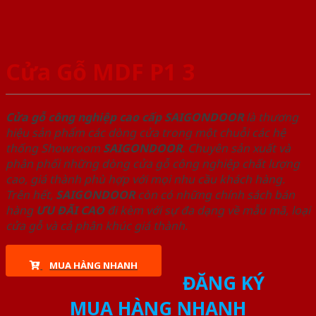
Cửa Gỗ MDF P1 3
Cửa gỗ công nghiệp cao cấp SAIGONDOOR
là thương
hiệu sản phẩm các dòng cửa trong một chuỗi các hệ
thống Showroom
SAIGONDOOR
. Chuyên sản xuất và
phân phối những dòng cửa gỗ công nghiệp chất lượng
cao, giá thành phù hợp với mọi nhu cầu khách hàng.
Trên hết,
SAIGONDOOR
còn có những chính sách bán
hàng
ƯU ĐÃI
CAO
đi kèm với sự đa dạng về mẫu mã, loại
cửa gỗ và cả phân khúc giá thành.
MUA HÀNG NHANH
ĐĂNG KÝ
MUA HÀNG NHANH