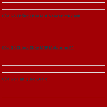
Cửa Gỗ Chống Cháy MDF Veneer P1R2 ash
Cửa Gỗ Chống Cháy MDF Melamine P1
Cửa Gỗ Hàn Quốc 2A fix