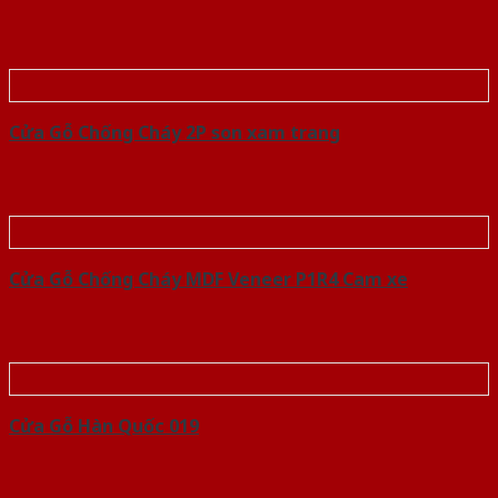
Cửa Gỗ Chống Cháy 2P son xam trang
Cửa Gỗ Chống Cháy MDF Veneer P1R4 Cam xe
Cửa Gỗ Hàn Quốc 019