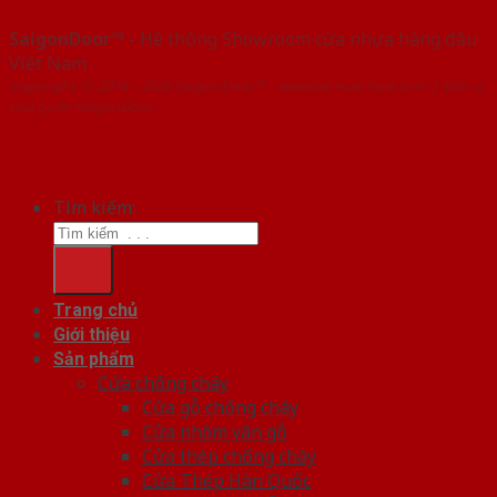
SaigonDoor™
- Hệ thống Showroom cửa nhựa hàng đầu
Việt Nam
Copyright ⓒ 2016 – 2026 SaigonDoor™ - www.bancuanhua.com | Đơn vị
chủ quản SaigonDoor
Tìm kiếm:
Trang chủ
Giới thiệu
Sản phẩm
Cửa chống cháy
Cửa gỗ chống cháy
Cửa nhôm vân gỗ
Cửa thép chống cháy
Cửa Thép Hàn Quốc