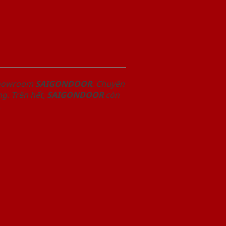
 Showroom
SAIGONDOOR
. Chuyên
g. Trên hết,
SAIGONDOOR
còn
.