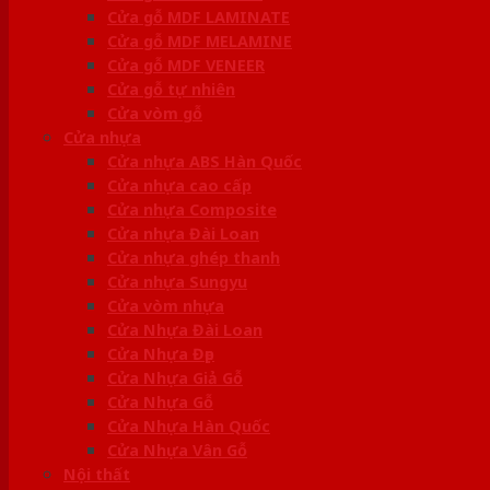
Cửa gỗ MDF LAMINATE
Cửa gỗ MDF MELAMINE
Cửa gỗ MDF VENEER
Cửa gỗ tự nhiên
Cửa vòm gỗ
Cửa nhựa
Cửa nhựa ABS Hàn Quốc
Cửa nhựa cao cấp
Cửa nhựa Composite
Cửa nhựa Đài Loan
Cửa nhựa ghép thanh
Cửa nhựa Sungyu
Cửa vòm nhựa
Cửa Nhựa Đài Loan
Cửa Nhựa Đẹp
Cửa Nhựa Giả Gỗ
Cửa Nhựa Gỗ
Cửa Nhựa Hàn Quốc
Cửa Nhựa Vân Gỗ
Nội thất