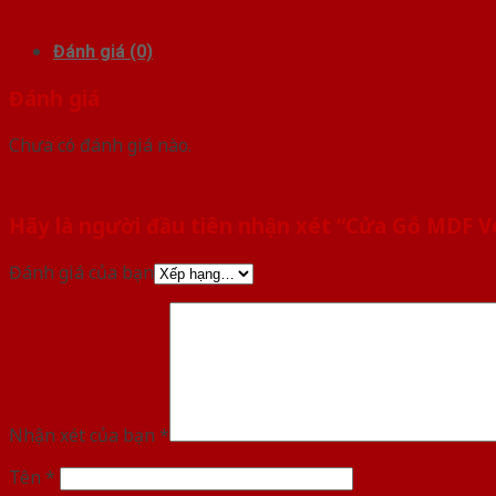
Đánh giá (0)
Đánh giá
Chưa có đánh giá nào.
Hãy là người đầu tiên nhận xét “Cửa Gỗ MDF 
Đánh giá của bạn
Nhận xét của bạn
*
Tên
*