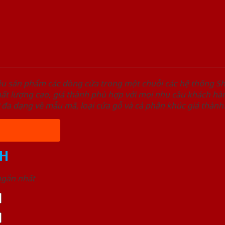
ệu sản phẩm các dòng cửa trong một chuỗi các hệ thống
t lượng cao, giá thành phù hợp với mọi nhu cầu khách hàn
 đa dạng về mẫu mã, loại cửa gỗ và cả phân khúc giá thành
H
 ngắn nhất