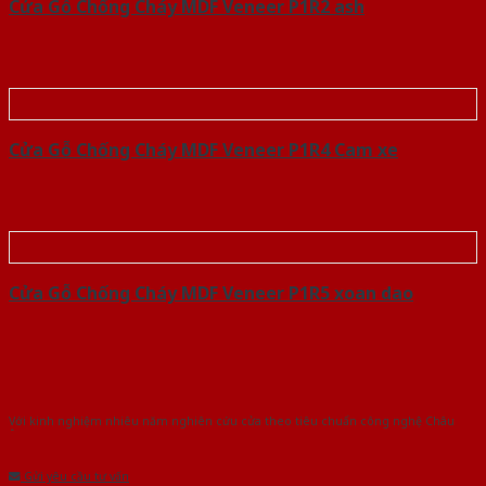
Cửa Gỗ Chống Cháy MDF Veneer P1R2 ash
Cửa Gỗ Chống Cháy MDF Veneer P1R4 Cam xe
Cửa Gỗ Chống Cháy MDF Veneer P1R5 xoan dao
Với kinh nghiệm nhiêu năm nghiên cứu cửa theo tiêu chuẩn công nghệ Châu
Âu.Chúng tôi tự tin là nhà sản xuất & cung cấp hàng đầu tại Việt Nam!
Gửi yêu cầu tư vấn