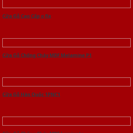
Cửa Gỗ Cao Cấp o fix
Cửa Gỗ Chống Cháy MDF Melamine P1
Cửa Gỗ Hàn Quốc 1PNC1