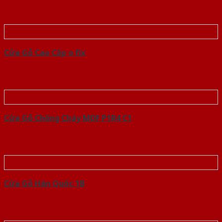
Cửa Gỗ Cao Cấp o fix
Cửa Gỗ Chống Cháy MDF P1R4 C1
Cửa Gỗ Hàn Quốc 1B