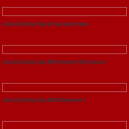
Cửa Gỗ Chống Cháy 2P son xam trang
Cửa Gỗ Chống Cháy MDF Veneer P1R4 Cam xe
Cửa Gỗ Chống Cháy MDF Melamine 1