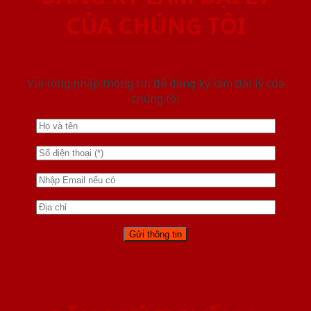
CỦA CHÚNG TÔI
Vui lòng nhập thông tin để đăng ký làm đại lý của
chúng tôi