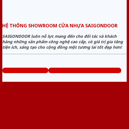
HỆ THỐNG SHOWROOM CỬA NHỰA SAIGONDOOR
SAIGONDOOR luôn nỗ lực mang đến cho đối tác và khách
hàng những sản phẩm công nghệ cao cấp, có giá trị gia tăng
tiện ích, sáng tạo cho cộng đồng một tương lai tốt đẹp hơn!
www.sieuthicuanhua.net
Tổng đài tư vấn miễn phí: 0824.400.400