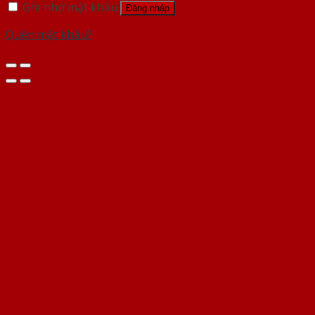
Ghi nhớ mật khẩu
Đăng nhập
Quên mật khẩu?