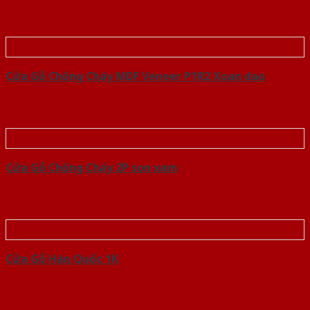
Cửa Gỗ Chống Cháy MDF Veneer P1R2 Xoan dao
Cửa Gỗ Chống Cháy 2P son xam
Cửa Gỗ Hàn Quốc 1K