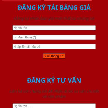
ĐĂNG KÝ TẢI BẢNG GIÁ
Đăng ký nhận báo giá mới nhất từ chúng tôi
ĐĂNG KÝ TƯ VẤN
Liên hệ với chúng tôi để nhận được tư vấn chi tiết
về sản phẩm