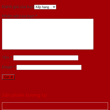
Đánh giá của bạn
Nhận xét của bạn
*
Tên
*
Email
*
Sản phẩm tương tự