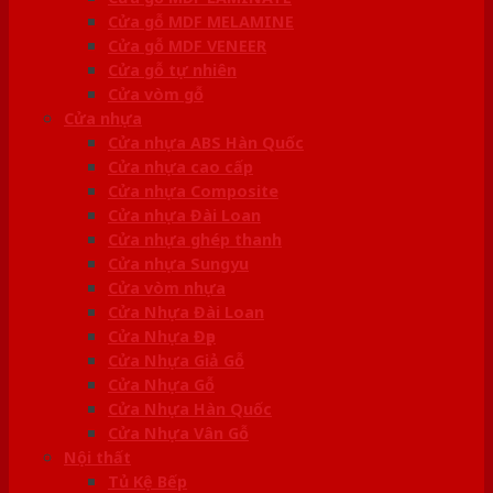
Cửa gỗ MDF MELAMINE
Cửa gỗ MDF VENEER
Cửa gỗ tự nhiên
Cửa vòm gỗ
Cửa nhựa
Cửa nhựa ABS Hàn Quốc
Cửa nhựa cao cấp
Cửa nhựa Composite
Cửa nhựa Đài Loan
Cửa nhựa ghép thanh
Cửa nhựa Sungyu
Cửa vòm nhựa
Cửa Nhựa Đài Loan
Cửa Nhựa Đẹp
Cửa Nhựa Giả Gỗ
Cửa Nhựa Gỗ
Cửa Nhựa Hàn Quốc
Cửa Nhựa Vân Gỗ
Nội thất
Tủ Kệ Bếp