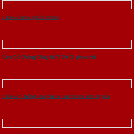
Cửa Gỗ Hàn Quốc 2A fix
Cửa Gỗ Chống Cháy MDF O4 C1 phao chi
Cửa Gỗ Chống Cháy MDF Laminate van ngang