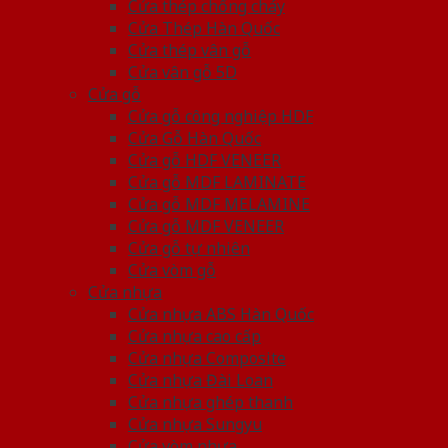
Cửa thép chống cháy
Cửa Thép Hàn Quốc
Cửa thép vân gỗ
Cửa vân gỗ 5D
Cửa gỗ
Cửa gỗ công nghiệp HDF
Cửa Gỗ Hàn Quốc
Cửa gỗ HDF VENEER
Cửa gỗ MDF LAMINATE
Cửa gỗ MDF MELAMINE
Cửa gỗ MDF VENEER
Cửa gỗ tự nhiên
Cửa vòm gỗ
Cửa nhựa
Cửa nhựa ABS Hàn Quốc
Cửa nhựa cao cấp
Cửa nhựa Composite
Cửa nhựa Đài Loan
Cửa nhựa ghép thanh
Cửa nhựa Sungyu
Cửa vòm nhựa