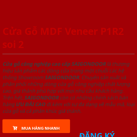
Cửa Gỗ MDF Veneer P1R2
soi 2
Cửa gỗ công nghiệp cao cấp SAIGONDOOR
là thương
hiệu sản phẩm các dòng cửa trong một chuỗi các hệ
thống Showroom
SAIGONDOOR
. Chuyên sản xuất và
phân phối những dòng cửa gỗ công nghiệp chất lượng
cao, giá thành phù hợp với mọi nhu cầu khách hàng.
Trên hết,
SAIGONDOOR
còn có những chính sách bán
hàng
ƯU ĐÃI
CAO
đi kèm với sự đa dạng về mẫu mã, loại
cửa gỗ và cả phân khúc giá thành.
MUA HÀNG NHANH
ĐĂNG KÝ