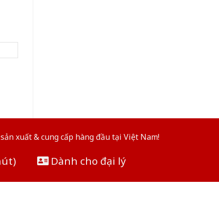
sản xuất & cung cấp hàng đầu tại Việt Nam!
hút)
Dành cho đại lý