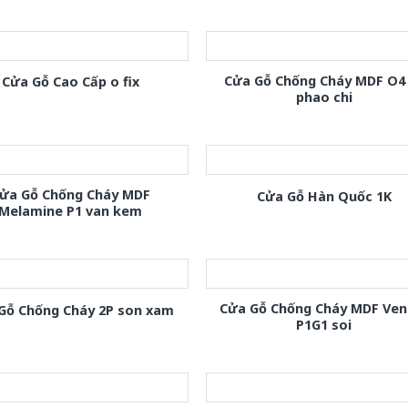
Cửa Gỗ Chống Cháy MDF O4
Cửa Gỗ Cao Cấp o fix
phao chi
ửa Gỗ Chống Cháy MDF
Cửa Gỗ Hàn Quốc 1K
Melamine P1 van kem
Cửa Gỗ Chống Cháy MDF Ven
Gỗ Chống Cháy 2P son xam
P1G1 soi