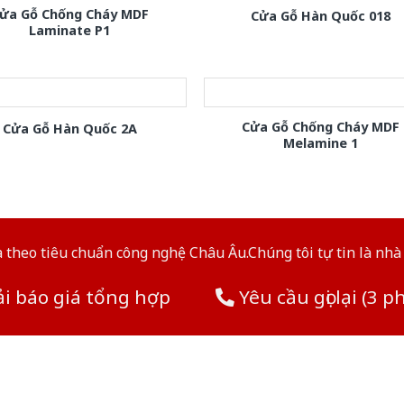
ửa Gỗ Chống Cháy MDF
Cửa Gỗ Hàn Quốc 018
Laminate P1
Cửa Gỗ Chống Cháy MDF
Cửa Gỗ Hàn Quốc 2A
Melamine 1
theo tiêu chuẩn công nghệ Châu Âu.Chúng tôi tự tin là nhà 
i báo giá tổng hợp
Yêu cầu gọi lại (3 p