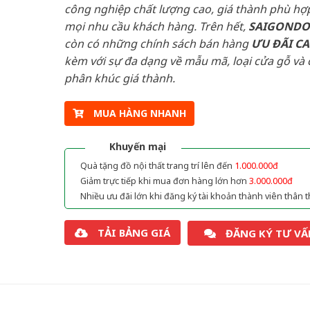
công nghiệp chất lượng cao, giá thành phù hợp
mọi nhu cầu khách hàng. Trên hết,
SAIGOND
còn có những chính sách bán hàng
ƯU ĐÃI
C
kèm với sự đa dạng về mẫu mã, loại cửa gỗ và 
phân khúc giá thành.
MUA HÀNG NHANH
Khuyến mại
Quà tặng đồ nội thất trang trí lên đến
1.000.000đ
Giảm trực tiếp khi mua đơn hàng lớn hơn
3.000.000đ
Nhiều ưu đãi lớn khi đăng ký tài khoản thành viên thân t
TẢI BẢNG GIÁ
ĐĂNG KÝ TƯ VẤ