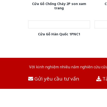
Cửa Gỗ Chống Cháy 2P son xam
C
trang
Cửa Gỗ Hàn Quốc 1PNC1
Với kinh nghiệm nhiêu năm nghiên cứu cửa 
Gửi yêu cầu tư vấn
Tả