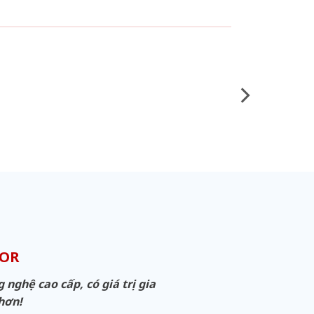
OOR
ghệ cao cấp, có giá trị gia
 hơn!