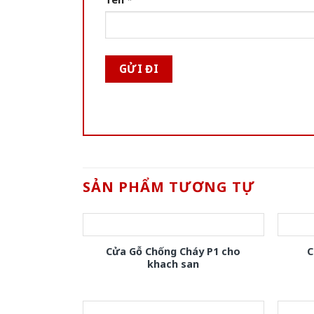
SẢN PHẨM TƯƠNG TỰ
Cửa Gỗ Chống Cháy P1 cho
C
khach san