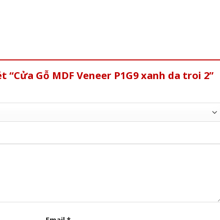
ét “Cửa Gỗ MDF Veneer P1G9 xanh da troi 2”
Email
*