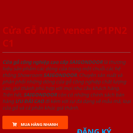
Cửa Gỗ MDF veneer P1PN2
C1
Cửa gỗ công nghiệp cao cấp SAIGONDOOR
là thương
hiệu sản phẩm các dòng cửa trong một chuỗi các hệ
thống Showroom
SAIGONDOOR
. Chuyên sản xuất và
phân phối những dòng cửa gỗ công nghiệp chất lượng
cao, giá thành phù hợp với mọi nhu cầu khách hàng.
Trên hết,
SAIGONDOOR
còn có những chính sách bán
hàng
ƯU ĐÃI
CAO
đi kèm với sự đa dạng về mẫu mã, loại
cửa gỗ và cả phân khúc giá thành.
MUA HÀNG NHANH
ĐĂNG KÝ