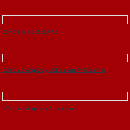
Cửa Gỗ Hàn Quốc 2A fix
Cửa Gỗ Chống Cháy MDF Veneer P1R2 Cam xe
Cửa Gỗ Chống Cháy 2P son xam