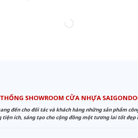
 THỐNG SHOWROOM CỬA NHỰA SAIGOND
g đến cho đối tác và khách hàng những sản phẩm công n
 tiện ích, sáng tạo cho cộng đồng một tương lai tốt đẹp