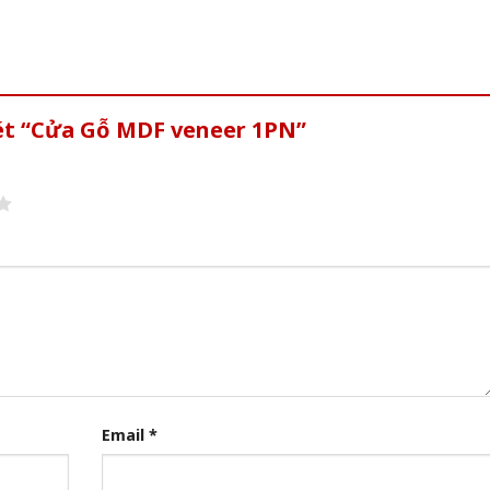
xét “Cửa Gỗ MDF veneer 1PN”
Email
*