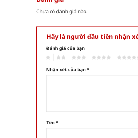
Chưa có đánh giá nào.
Hãy là người đầu tiên nhận 
Đánh giá của bạn
1
2
3
4
5
Nhận xét của bạn
*
Tên
*