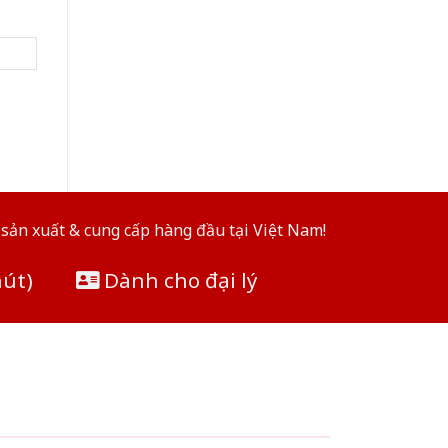
sản xuất & cung cấp hàng đầu tại Việt Nam!
hút)
Dành cho đại lý