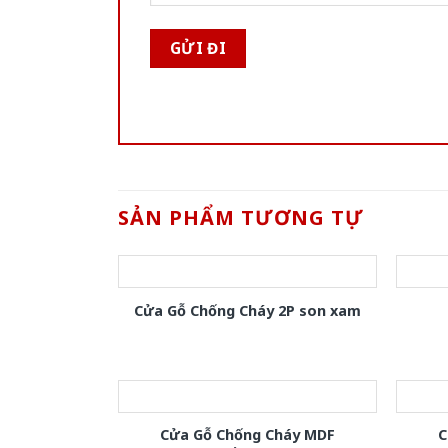
SẢN PHẨM TƯƠNG TỰ
Cửa Gỗ Chống Cháy 2P son xam
Cửa Gỗ Chống Cháy MDF
C