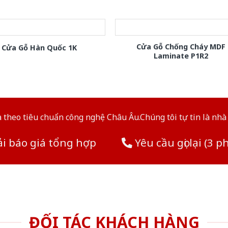
Cửa Gỗ Chống Cháy MDF
Cửa Gỗ Hàn Quốc 1K
Laminate P1R2
theo tiêu chuẩn công nghệ Châu Âu.Chúng tôi tự tin là nhà 
i báo giá tổng hợp
Yêu cầu gọi lại (3 p
ĐỐI TÁC KHÁCH HÀNG