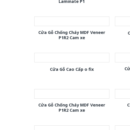
Laminate P1
Cửa Gỗ Chống Cháy MDF Veneer
C
P1R2 Cam xe
Cử
Cửa Gỗ Cao Cấp o fix
Cửa Gỗ Chống Cháy MDF Veneer
C
P1R2 Cam xe