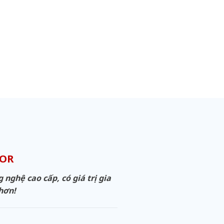
OOR
ghệ cao cấp, có giá trị gia
 hơn!