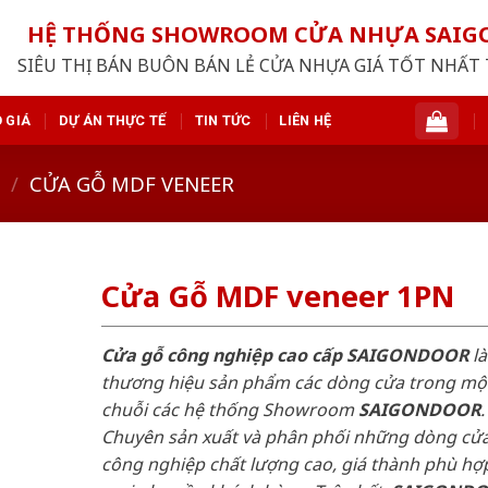
HỆ THỐNG SHOWROOM CỬA NHỰA SAI
SIÊU THỊ BÁN BUÔN BÁN LẺ CỬA NHỰA GIÁ TỐT NHẤT 
 GIÁ
DỰ ÁN THỰC TẾ
TIN TỨC
LIÊN HỆ
/
CỬA GỖ MDF VENEER
Cửa Gỗ MDF veneer 1PN
Cửa gỗ công nghiệp cao cấp SAIGONDOOR
là
thương hiệu sản phẩm các dòng cửa trong mộ
chuỗi các hệ thống Showroom
SAIGONDOOR
.
Chuyên sản xuất và phân phối những dòng cử
công nghiệp chất lượng cao, giá thành phù hợp