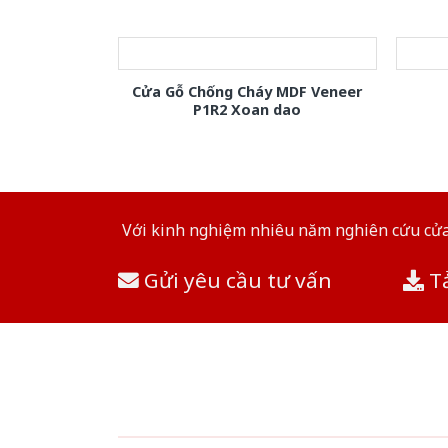
Cửa Gỗ Chống Cháy MDF Veneer
P1R2 Xoan dao
Với kinh nghiệm nhiêu năm nghiên cứu cửa 
Gửi yêu cầu tư vấn
Tả