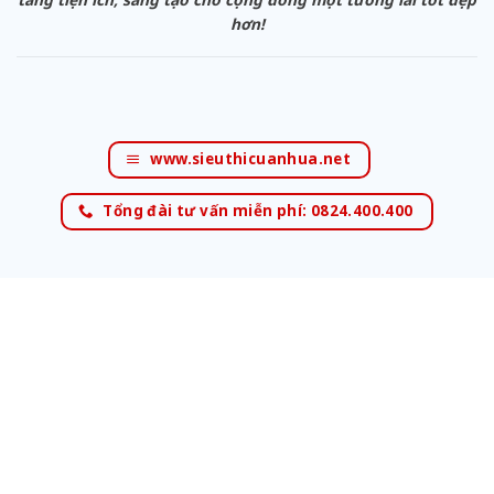
hơn!
www.sieuthicuanhua.net
Tổng đài tư vấn miễn phí: 0824.400.400