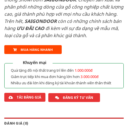
phân phối những dòng cửa gỗ công nghiệp chất lượng
cao, giá thành phù hợp với mọi nhu cầu khách hàng.
Trên hết,
SAIGONDOOR
còn có những chính sách bán
hàng
ƯU ĐÃI
CAO
đi kèm với sự đa dạng về mẫu mã,
loại cửa gỗ và cả phân khúc giá thành.
MUA HÀNG NHANH
Khuyến mại
Quà tặng đồ nội thất trang trí lên đến
1.000.000đ
Giảm trực tiếp khi mua đơn hàng lớn hơn
3.000.000đ
Nhiều ưu đãi lớn khi đăng ký tài khoản thành viên thân thiết
TẢI BẢNG GIÁ
ĐĂNG KÝ TƯ VẤN
ĐÁNH GIÁ (0)