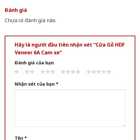
Đánh giá
Chưa có đánh giá nào.
Hãy là người đầu tiên nhận xét “Cửa Gỗ HDF
Veneer 6A Cam xe”
Đánh giá của bạn
1
2
3
4
5
Nhận xét của bạn
*
Tên
*