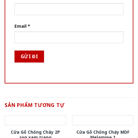
Email
*
SẢN PHẨM TƯƠNG TỰ
Cửa Gỗ Chống Cháy 2P
Cửa Gỗ Chống Cháy MDF
son xam trang
Melamine 1