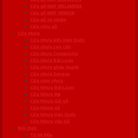
Cửa gỗ MDF MELAMINE
Cửa gỗ MDF VENEER
Cửa gỗ tự nhiên
Cửa vòm gỗ
Cửa nhựa
Cửa nhựa ABS Hàn Quốc
Cửa nhựa cao cấp
Cửa nhựa Composite
Cửa nhựa Đài Loan
Cửa nhựa ghép thanh
Cửa nhựa Sungyu
Cửa vòm nhựa
Cửa Nhựa Đài Loan
Cửa Nhựa Đẹp
Cửa Nhựa Giả Gỗ
Cửa Nhựa Gỗ
Cửa Nhựa Hàn Quốc
Cửa Nhựa Vân Gỗ
Nội thất
Tủ Kệ Bếp