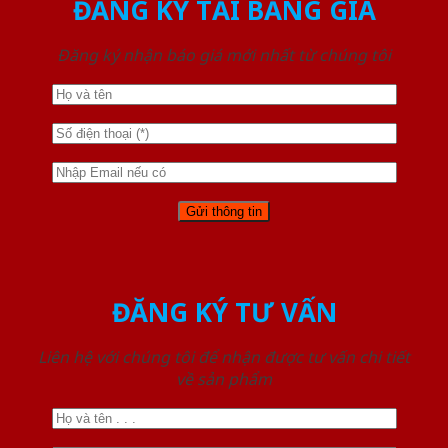
ĐĂNG KÝ TẢI BẢNG GIÁ
Đăng ký nhận báo giá mới nhất từ chúng tôi
ĐĂNG KÝ TƯ VẤN
Liên hệ với chúng tôi để nhận được tư vấn chi tiết
về sản phẩm