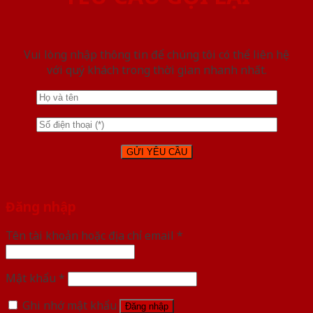
Vui lòng nhập thông tin để chúng tôi có thể liên hệ
với quý khách trong thời gian nhanh nhất.
Đăng nhập
Tên tài khoản hoặc địa chỉ email
*
Mật khẩu
*
Ghi nhớ mật khẩu
Đăng nhập