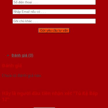
Đánh giá (0)
Đánh giá
Chưa có đánh giá nào.
Hãy là người đầu tiên nhận xét “Tủ Kệ Bếp
12”