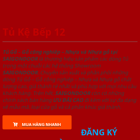
Tủ Kệ Bếp 12
Tủ Gỗ – Gỗ công nghiêp – Nhựa và Nhựa gỗ tại
SAIGONDOOR
là thương hiệu sản phẩm các dòng Tủ
trong một chuỗi các hệ thống Showroom
SAIGONDOOR
. Chuyên sản xuất và phân phối những
dòng Tủ Gỗ – Gỗ công nghiêp – Nhựa và Nhựa gỗ chất
lượng cao, giá thành rẻ nhất và phù hợp với mọi nhu cầu
khách hàng. Trên hết,
SAIGONDOOR
còn có những
chính sách bán hàng
ƯU ĐÃI
CAO
đi kèm với sự đa dạng
về mẫu mã, loại cửa gỗ và cả phân khúc giá thành.
MUA HÀNG NHANH
ĐĂNG KÝ