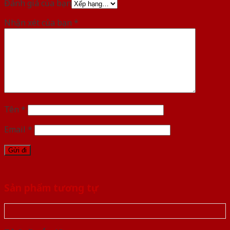
Đánh giá của bạn
Nhận xét của bạn
*
Tên
*
Email
*
Sản phẩm tương tự