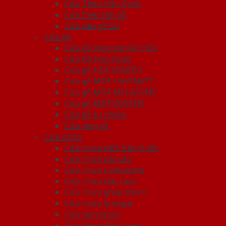
Cửa Thép Hàn Quốc
Cửa thép vân gỗ
Cửa vân gỗ 5D
Cửa gỗ
Cửa gỗ công nghiệp HDF
Cửa Gỗ Hàn Quốc
Cửa gỗ HDF VENEER
Cửa gỗ MDF LAMINATE
Cửa gỗ MDF MELAMINE
Cửa gỗ MDF VENEER
Cửa gỗ tự nhiên
Cửa vòm gỗ
Cửa nhựa
Cửa nhựa ABS Hàn Quốc
Cửa nhựa cao cấp
Cửa nhựa Composite
Cửa nhựa Đài Loan
Cửa nhựa ghép thanh
Cửa nhựa Sungyu
Cửa vòm nhựa
Cửa Nhựa Đài Loan