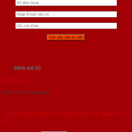
Đánh giá (0)
Đánh giá
Chưa có đánh giá nào.
Hãy là người đầu tiên nhận xét “Tủ Quần Áo
17”