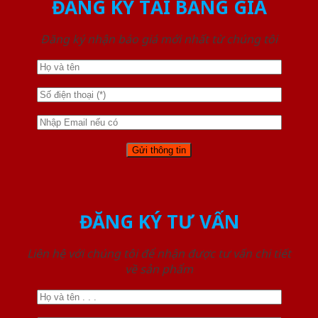
ĐĂNG KÝ TẢI BẢNG GIÁ
Đăng ký nhận báo giá mới nhất từ chúng tôi
ĐĂNG KÝ TƯ VẤN
Liên hệ với chúng tôi để nhận được tư vấn chi tiết
về sản phẩm