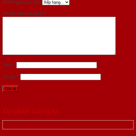
Đánh giá của bạn
Nhận xét của bạn
*
Tên
*
Email
*
Sản phẩm tương tự