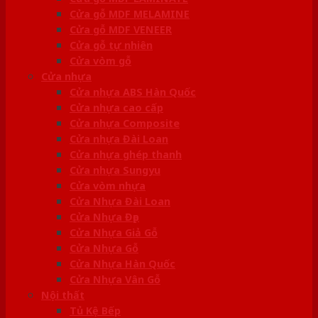
Cửa gỗ MDF MELAMINE
Cửa gỗ MDF VENEER
Cửa gỗ tự nhiên
Cửa vòm gỗ
Cửa nhựa
Cửa nhựa ABS Hàn Quốc
Cửa nhựa cao cấp
Cửa nhựa Composite
Cửa nhựa Đài Loan
Cửa nhựa ghép thanh
Cửa nhựa Sungyu
Cửa vòm nhựa
Cửa Nhựa Đài Loan
Cửa Nhựa Đẹp
Cửa Nhựa Giả Gỗ
Cửa Nhựa Gỗ
Cửa Nhựa Hàn Quốc
Cửa Nhựa Vân Gỗ
Nội thất
Tủ Kệ Bếp