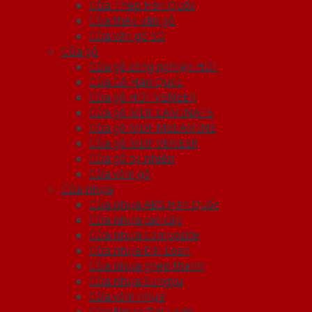
Cửa Thép Hàn Quốc
Cửa thép vân gỗ
Cửa vân gỗ 5D
Cửa gỗ
Cửa gỗ công nghiệp HDF
Cửa Gỗ Hàn Quốc
Cửa gỗ HDF VENEER
Cửa gỗ MDF LAMINATE
Cửa gỗ MDF MELAMINE
Cửa gỗ MDF VENEER
Cửa gỗ tự nhiên
Cửa vòm gỗ
Cửa nhựa
Cửa nhựa ABS Hàn Quốc
Cửa nhựa cao cấp
Cửa nhựa Composite
Cửa nhựa Đài Loan
Cửa nhựa ghép thanh
Cửa nhựa Sungyu
Cửa vòm nhựa
Cửa Nhựa Đài Loan