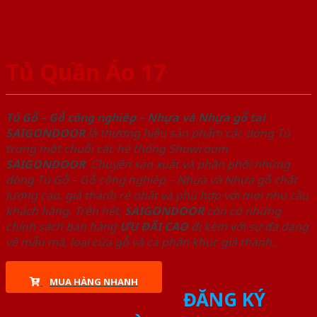
Tủ Quần Áo 17
Tủ Gỗ – Gỗ công nghiêp – Nhựa và Nhựa gỗ tại
SAIGONDOOR
là thương hiệu sản phẩm các dòng Tủ
trong một chuỗi các hệ thống Showroom
SAIGONDOOR
. Chuyên sản xuất và phân phối những
dòng Tủ Gỗ – Gỗ công nghiêp – Nhựa và Nhựa gỗ chất
lượng cao, giá thành rẻ nhất và phù hợp với mọi nhu cầu
khách hàng. Trên hết,
SAIGONDOOR
còn có những
chính sách bán hàng
ƯU ĐÃI
CAO
đi kèm với sự đa dạng
về mẫu mã, loại cửa gỗ và cả phân khúc giá thành.
MUA HÀNG NHANH
ĐĂNG KÝ