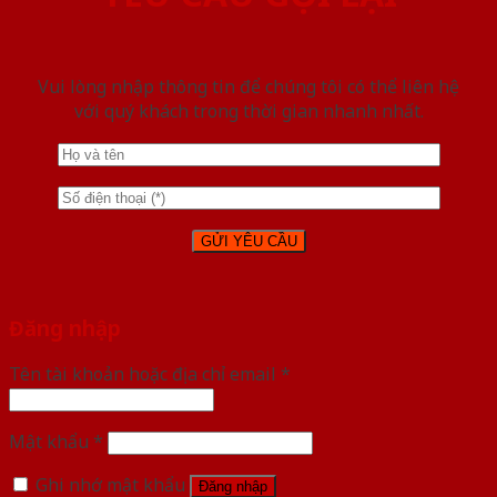
Vui lòng nhập thông tin để chúng tôi có thể liên hệ
với quý khách trong thời gian nhanh nhất.
Đăng nhập
Tên tài khoản hoặc địa chỉ email
*
Mật khẩu
*
Ghi nhớ mật khẩu
Đăng nhập