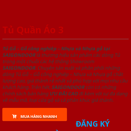
Tủ Quần Áo 3
Tủ Gỗ – Gỗ công nghiêp – Nhựa và Nhựa gỗ tại
SAIGONDOOR
là thương hiệu sản phẩm các dòng Tủ
trong một chuỗi các hệ thống Showroom
SAIGONDOOR
. Chuyên sản xuất và phân phối những
dòng Tủ Gỗ – Gỗ công nghiêp – Nhựa và Nhựa gỗ chất
lượng cao, giá thành rẻ nhất và phù hợp với mọi nhu cầu
khách hàng. Trên hết,
SAIGONDOOR
còn có những
chính sách bán hàng
ƯU ĐÃI
CAO
đi kèm với sự đa dạng
về mẫu mã, loại cửa gỗ và cả phân khúc giá thành.
MUA HÀNG NHANH
ĐĂNG KÝ