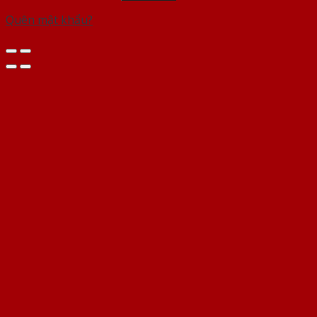
Quên mật khẩu?