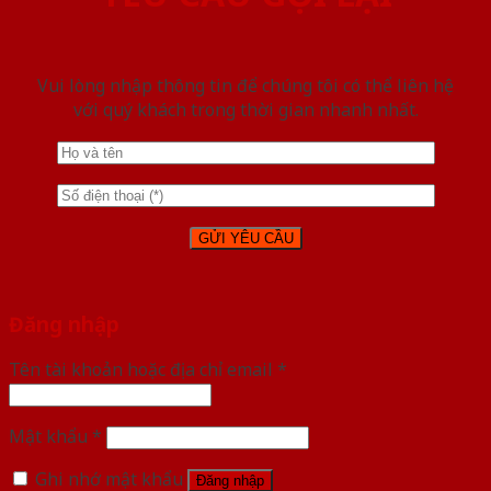
Vui lòng nhập thông tin để chúng tôi có thể liên hệ
với quý khách trong thời gian nhanh nhất.
Đăng nhập
Tên tài khoản hoặc địa chỉ email
*
Mật khẩu
*
Ghi nhớ mật khẩu
Đăng nhập