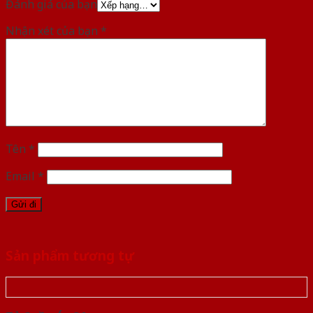
Đánh giá của bạn
Nhận xét của bạn
*
Tên
*
Email
*
Sản phẩm tương tự