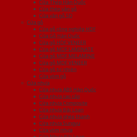
Cửa Thép Hàn Quốc
Cửa thép vân gỗ
Cửa vân gỗ 5D
Cửa gỗ
Cửa gỗ công nghiệp HDF
Cửa Gỗ Hàn Quốc
Cửa gỗ HDF VENEER
Cửa gỗ MDF LAMINATE
Cửa gỗ MDF MELAMINE
Cửa gỗ MDF VENEER
Cửa gỗ tự nhiên
Cửa vòm gỗ
Cửa nhựa
Cửa nhựa ABS Hàn Quốc
Cửa nhựa cao cấp
Cửa nhựa Composite
Cửa nhựa Đài Loan
Cửa nhựa ghép thanh
Cửa nhựa Sungyu
Cửa vòm nhựa
Cửa Nhựa Đài Loan