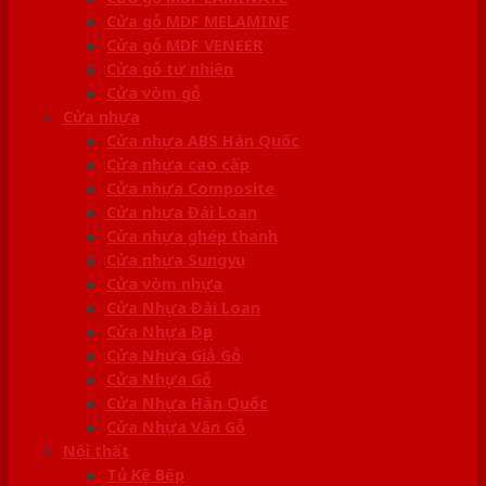
Cửa gỗ MDF MELAMINE
Cửa gỗ MDF VENEER
Cửa gỗ tự nhiên
Cửa vòm gỗ
Cửa nhựa
Cửa nhựa ABS Hàn Quốc
Cửa nhựa cao cấp
Cửa nhựa Composite
Cửa nhựa Đài Loan
Cửa nhựa ghép thanh
Cửa nhựa Sungyu
Cửa vòm nhựa
Cửa Nhựa Đài Loan
Cửa Nhựa Đẹp
Cửa Nhựa Giả Gỗ
Cửa Nhựa Gỗ
Cửa Nhựa Hàn Quốc
Cửa Nhựa Vân Gỗ
Nội thất
Tủ Kệ Bếp