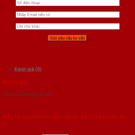
Đánh giá (0)
Đánh giá
Chưa có đánh giá nào.
Hãy là người đầu tiên nhận xét “Tủ Quần Áo
3”