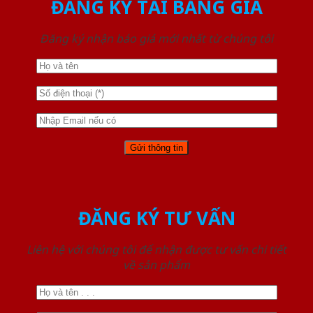
ĐĂNG KÝ TẢI BẢNG GIÁ
Đăng ký nhận báo giá mới nhất từ chúng tôi
ĐĂNG KÝ TƯ VẤN
Liên hệ với chúng tôi để nhận được tư vấn chi tiết
về sản phẩm