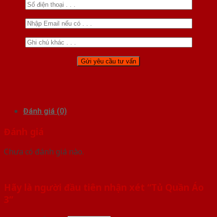
Đánh giá (0)
Đánh giá
Chưa có đánh giá nào.
Hãy là người đầu tiên nhận xét “Tủ Quần Áo
3”