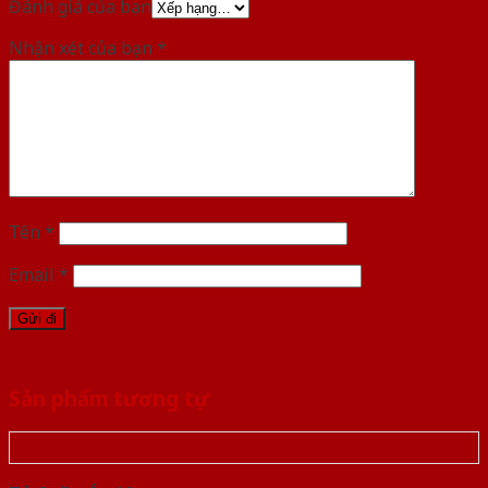
Đánh giá của bạn
Nhận xét của bạn
*
Tên
*
Email
*
Sản phẩm tương tự