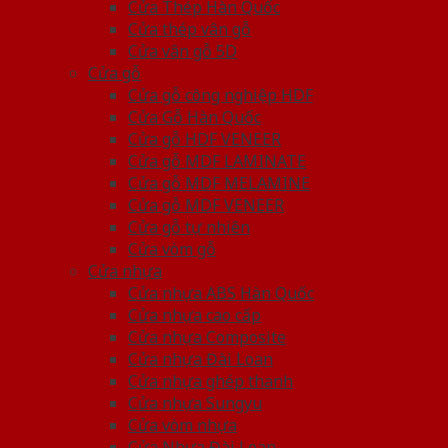
Cửa Thép Hàn Quốc
Cửa thép vân gỗ
Cửa vân gỗ 5D
Cửa gỗ
Cửa gỗ công nghiệp HDF
Cửa Gỗ Hàn Quốc
Cửa gỗ HDF VENEER
Cửa gỗ MDF LAMINATE
Cửa gỗ MDF MELAMINE
Cửa gỗ MDF VENEER
Cửa gỗ tự nhiên
Cửa vòm gỗ
Cửa nhựa
Cửa nhựa ABS Hàn Quốc
Cửa nhựa cao cấp
Cửa nhựa Composite
Cửa nhựa Đài Loan
Cửa nhựa ghép thanh
Cửa nhựa Sungyu
Cửa vòm nhựa
Cửa Nhựa Đài Loan