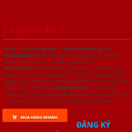
Tủ Quần Áo 3
Tủ Gỗ – Gỗ công nghiêp – Nhựa và Nhựa gỗ tại
SAIGONDOOR
là thương hiệu sản phẩm các dòng Tủ
trong một chuỗi các hệ thống Showroom
SAIGONDOOR
. Chuyên sản xuất và phân phối những
dòng Tủ Gỗ – Gỗ công nghiêp – Nhựa và Nhựa gỗ chất
lượng cao, giá thành rẻ nhất và phù hợp với mọi nhu cầu
khách hàng. Trên hết,
SAIGONDOOR
còn có những
chính sách bán hàng
ƯU ĐÃI
CAO
đi kèm với sự đa dạng
về mẫu mã, loại cửa gỗ và cả phân khúc giá thành.
MUA HÀNG NHANH
ĐĂNG KÝ