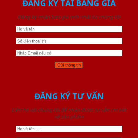
ĐĂNG KÝ TẢI BẢNG GIÁ
Đăng ký nhận báo giá mới nhất từ chúng tôi
ĐĂNG KÝ TƯ VẤN
Liên hệ với chúng tôi để nhận được tư vấn chi tiết
về sản phẩm