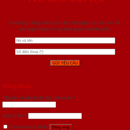
Vui lòng nhập thông tin để chúng tôi có thể liên hệ
với quý khách trong thời gian nhanh nhất.
Đăng nhập
Tên tài khoản hoặc địa chỉ email
*
Mật khẩu
*
Ghi nhớ mật khẩu
Đăng nhập