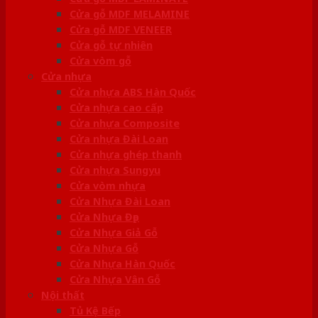
Cửa gỗ MDF MELAMINE
Cửa gỗ MDF VENEER
Cửa gỗ tự nhiên
Cửa vòm gỗ
Cửa nhựa
Cửa nhựa ABS Hàn Quốc
Cửa nhựa cao cấp
Cửa nhựa Composite
Cửa nhựa Đài Loan
Cửa nhựa ghép thanh
Cửa nhựa Sungyu
Cửa vòm nhựa
Cửa Nhựa Đài Loan
Cửa Nhựa Đẹp
Cửa Nhựa Giả Gỗ
Cửa Nhựa Gỗ
Cửa Nhựa Hàn Quốc
Cửa Nhựa Vân Gỗ
Nội thất
Tủ Kệ Bếp