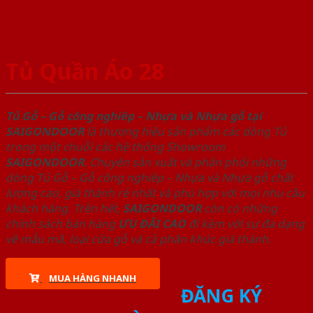
Tủ Quần Áo 28
Tủ Gỗ – Gỗ công nghiêp – Nhựa và Nhựa gỗ tại
SAIGONDOOR
là thương hiệu sản phẩm các dòng Tủ
trong một chuỗi các hệ thống Showroom
SAIGONDOOR
. Chuyên sản xuất và phân phối những
dòng Tủ Gỗ – Gỗ công nghiêp – Nhựa và Nhựa gỗ chất
lượng cao, giá thành rẻ nhất và phù hợp với mọi nhu cầu
khách hàng. Trên hết,
SAIGONDOOR
còn có những
chính sách bán hàng
ƯU ĐÃI
CAO
đi kèm với sự đa dạng
về mẫu mã, loại cửa gỗ và cả phân khúc giá thành.
MUA HÀNG NHANH
ĐĂNG KÝ