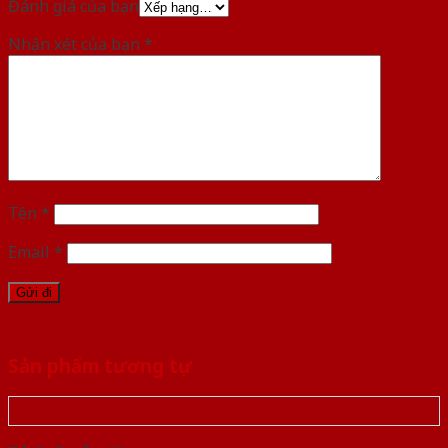
Đánh giá của bạn
Nhận xét của bạn
*
Tên
*
Email
*
Sản phẩm tương tự