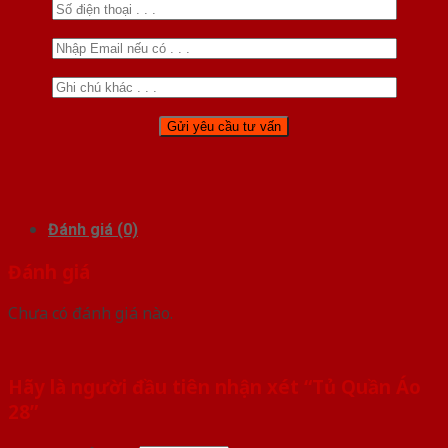
Đánh giá (0)
Đánh giá
Chưa có đánh giá nào.
Hãy là người đầu tiên nhận xét “Tủ Quần Áo
28”