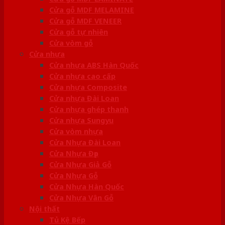
Cửa gỗ MDF MELAMINE
Cửa gỗ MDF VENEER
Cửa gỗ tự nhiên
Cửa vòm gỗ
Cửa nhựa
Cửa nhựa ABS Hàn Quốc
Cửa nhựa cao cấp
Cửa nhựa Composite
Cửa nhựa Đài Loan
Cửa nhựa ghép thanh
Cửa nhựa Sungyu
Cửa vòm nhựa
Cửa Nhựa Đài Loan
Cửa Nhựa Đẹp
Cửa Nhựa Giả Gỗ
Cửa Nhựa Gỗ
Cửa Nhựa Hàn Quốc
Cửa Nhựa Vân Gỗ
Nội thất
Tủ Kệ Bếp