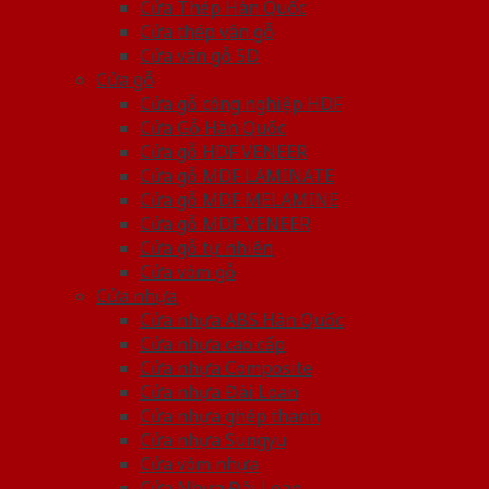
Cửa Thép Hàn Quốc
Cửa thép vân gỗ
Cửa vân gỗ 5D
Cửa gỗ
Cửa gỗ công nghiệp HDF
Cửa Gỗ Hàn Quốc
Cửa gỗ HDF VENEER
Cửa gỗ MDF LAMINATE
Cửa gỗ MDF MELAMINE
Cửa gỗ MDF VENEER
Cửa gỗ tự nhiên
Cửa vòm gỗ
Cửa nhựa
Cửa nhựa ABS Hàn Quốc
Cửa nhựa cao cấp
Cửa nhựa Composite
Cửa nhựa Đài Loan
Cửa nhựa ghép thanh
Cửa nhựa Sungyu
Cửa vòm nhựa
Cửa Nhựa Đài Loan