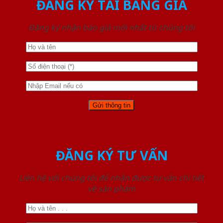
ĐĂNG KÝ TẢI BẢNG GIÁ
Đăng ký nhận báo giá mới nhất từ chúng tôi
ĐĂNG KÝ TƯ VẤN
Liên hệ với chúng tôi để nhận được tư vấn chi tiết
về sản phẩm