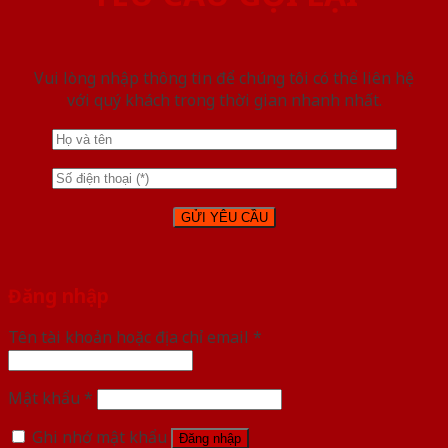
Vui lòng nhập thông tin để chúng tôi có thể liên hệ
với quý khách trong thời gian nhanh nhất.
Đăng nhập
Tên tài khoản hoặc địa chỉ email
*
Mật khẩu
*
Ghi nhớ mật khẩu
Đăng nhập