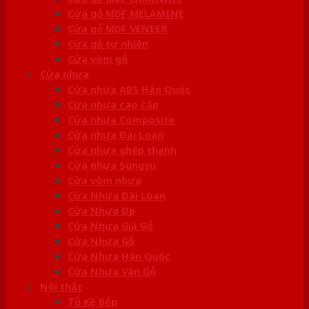
Cửa gỗ MDF MELAMINE
Cửa gỗ MDF VENEER
Cửa gỗ tự nhiên
Cửa vòm gỗ
Cửa nhựa
Cửa nhựa ABS Hàn Quốc
Cửa nhựa cao cấp
Cửa nhựa Composite
Cửa nhựa Đài Loan
Cửa nhựa ghép thanh
Cửa nhựa Sungyu
Cửa vòm nhựa
Cửa Nhựa Đài Loan
Cửa Nhựa Đẹp
Cửa Nhựa Giả Gỗ
Cửa Nhựa Gỗ
Cửa Nhựa Hàn Quốc
Cửa Nhựa Vân Gỗ
Nội thất
Tủ Kệ Bếp