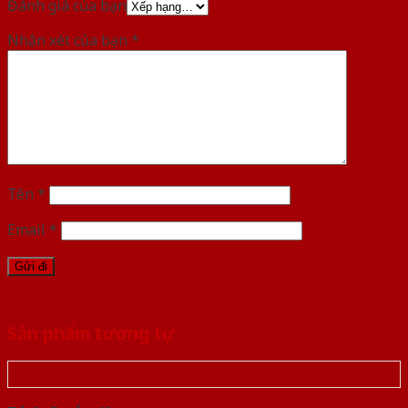
Đánh giá của bạn
Nhận xét của bạn
*
Tên
*
Email
*
Sản phẩm tương tự