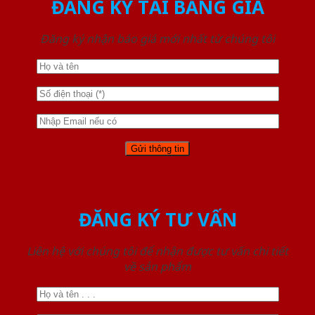
ĐĂNG KÝ TẢI BẢNG GIÁ
Đăng ký nhận báo giá mới nhất từ chúng tôi
ĐĂNG KÝ TƯ VẤN
Liên hệ với chúng tôi để nhận được tư vấn chi tiết
về sản phẩm