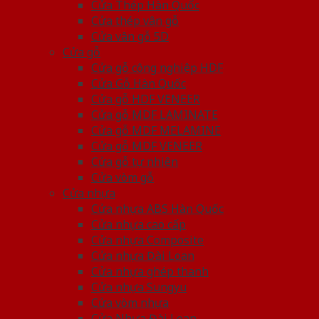
Cửa Thép Hàn Quốc
Cửa thép vân gỗ
Cửa vân gỗ 5D
Cửa gỗ
Cửa gỗ công nghiệp HDF
Cửa Gỗ Hàn Quốc
Cửa gỗ HDF VENEER
Cửa gỗ MDF LAMINATE
Cửa gỗ MDF MELAMINE
Cửa gỗ MDF VENEER
Cửa gỗ tự nhiên
Cửa vòm gỗ
Cửa nhựa
Cửa nhựa ABS Hàn Quốc
Cửa nhựa cao cấp
Cửa nhựa Composite
Cửa nhựa Đài Loan
Cửa nhựa ghép thanh
Cửa nhựa Sungyu
Cửa vòm nhựa
Cửa Nhựa Đài Loan