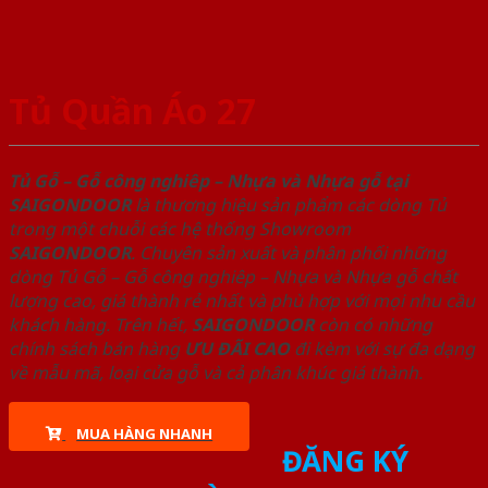
Tủ Quần Áo 27
Tủ Gỗ – Gỗ công nghiêp – Nhựa và Nhựa gỗ tại
SAIGONDOOR
là thương hiệu sản phẩm các dòng Tủ
trong một chuỗi các hệ thống Showroom
SAIGONDOOR
. Chuyên sản xuất và phân phối những
dòng Tủ Gỗ – Gỗ công nghiêp – Nhựa và Nhựa gỗ chất
lượng cao, giá thành rẻ nhất và phù hợp với mọi nhu cầu
khách hàng. Trên hết,
SAIGONDOOR
còn có những
chính sách bán hàng
ƯU ĐÃI
CAO
đi kèm với sự đa dạng
về mẫu mã, loại cửa gỗ và cả phân khúc giá thành.
MUA HÀNG NHANH
ĐĂNG KÝ