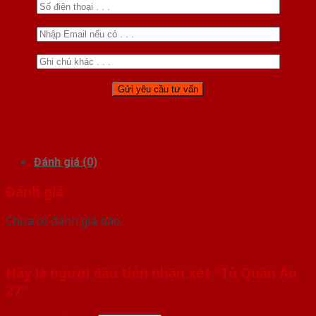
Đánh giá (0)
Đánh giá
Chưa có đánh giá nào.
Hãy là người đầu tiên nhận xét “Tủ Quần Áo
27”