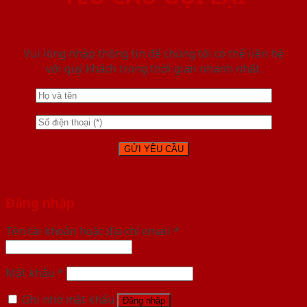
Vui lòng nhập thông tin để chúng tôi có thể liên hệ
với quý khách trong thời gian nhanh nhất.
Đăng nhập
Tên tài khoản hoặc địa chỉ email
*
Mật khẩu
*
Ghi nhớ mật khẩu
Đăng nhập