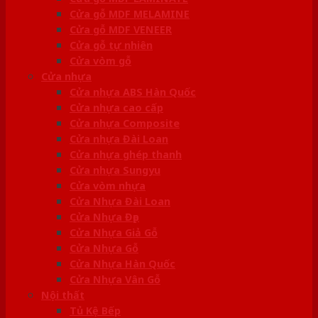
Cửa gỗ MDF MELAMINE
Cửa gỗ MDF VENEER
Cửa gỗ tự nhiên
Cửa vòm gỗ
Cửa nhựa
Cửa nhựa ABS Hàn Quốc
Cửa nhựa cao cấp
Cửa nhựa Composite
Cửa nhựa Đài Loan
Cửa nhựa ghép thanh
Cửa nhựa Sungyu
Cửa vòm nhựa
Cửa Nhựa Đài Loan
Cửa Nhựa Đẹp
Cửa Nhựa Giả Gỗ
Cửa Nhựa Gỗ
Cửa Nhựa Hàn Quốc
Cửa Nhựa Vân Gỗ
Nội thất
Tủ Kệ Bếp