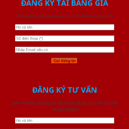
ĐĂNG KÝ TẢI BẢNG GIÁ
Đăng ký nhận báo giá mới nhất từ chúng tôi
ĐĂNG KÝ TƯ VẤN
Liên hệ với chúng tôi để nhận được tư vấn chi tiết
về sản phẩm