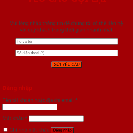
Vui lòng nhập thông tin để chúng tôi có thể liên hệ
với quý khách trong thời gian nhanh nhất.
Đăng nhập
Tên tài khoản hoặc địa chỉ email
*
Mật khẩu
*
Ghi nhớ mật khẩu
Đăng nhập