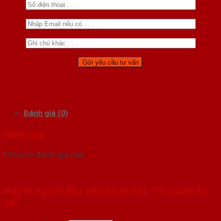
Đánh giá (0)
Đánh giá
Chưa có đánh giá nào.
Hãy là người đầu tiên nhận xét “Tủ Quần Áo
26”