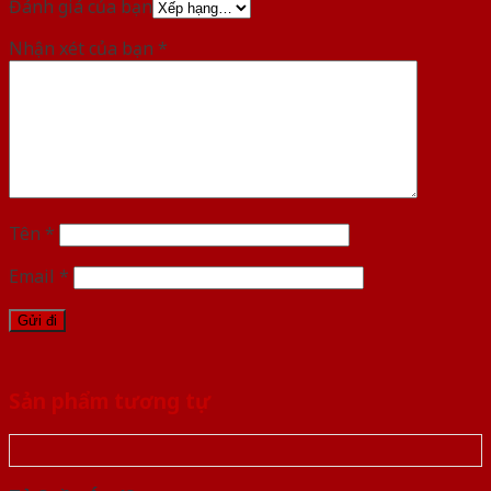
Đánh giá của bạn
Nhận xét của bạn
*
Tên
*
Email
*
Sản phẩm tương tự