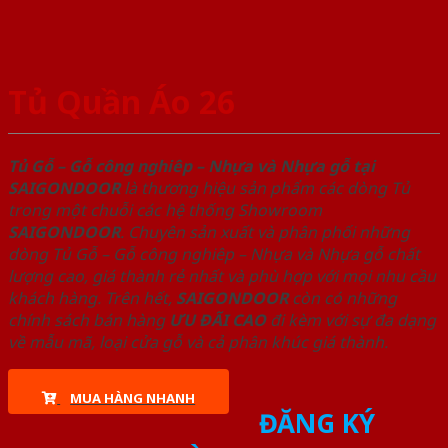
Tủ Quần Áo 26
Tủ Gỗ – Gỗ công nghiêp – Nhựa và Nhựa gỗ tại
SAIGONDOOR
là thương hiệu sản phẩm các dòng Tủ
trong một chuỗi các hệ thống Showroom
SAIGONDOOR
. Chuyên sản xuất và phân phối những
dòng Tủ Gỗ – Gỗ công nghiêp – Nhựa và Nhựa gỗ chất
lượng cao, giá thành rẻ nhất và phù hợp với mọi nhu cầu
khách hàng. Trên hết,
SAIGONDOOR
còn có những
chính sách bán hàng
ƯU ĐÃI
CAO
đi kèm với sự đa dạng
về mẫu mã, loại cửa gỗ và cả phân khúc giá thành.
MUA HÀNG NHANH
ĐĂNG KÝ