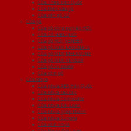
Cửa Thép Hàn Quốc
Cửa thép vân gỗ
Cửa vân gỗ 5D
Cửa gỗ
Cửa gỗ công nghiệp HDF
Cửa Gỗ Hàn Quốc
Cửa gỗ HDF VENEER
Cửa gỗ MDF LAMINATE
Cửa gỗ MDF MELAMINE
Cửa gỗ MDF VENEER
Cửa gỗ tự nhiên
Cửa vòm gỗ
Cửa nhựa
Cửa nhựa ABS Hàn Quốc
Cửa nhựa cao cấp
Cửa nhựa Composite
Cửa nhựa Đài Loan
Cửa nhựa ghép thanh
Cửa nhựa Sungyu
Cửa vòm nhựa
Cửa Nhựa Đài Loan