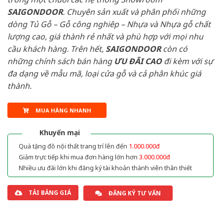
SAIGONDOOR
. Chuyên sản xuất và phân phối những
dòng Tủ Gỗ – Gỗ công nghiêp – Nhựa và Nhựa gỗ chất
lượng cao, giá thành rẻ nhất và phù hợp với mọi nhu
cầu khách hàng. Trên hết,
SAIGONDOOR
còn có
những chính sách bán hàng
ƯU ĐÃI
CAO
đi kèm với sự
đa dạng về mẫu mã, loại cửa gỗ và cả phân khúc giá
thành.
MUA HÀNG NHANH
Khuyến mại
Quà tặng đồ nội thất trang trí lên đến
1.000.000đ
Giảm trực tiếp khi mua đơn hàng lớn hơn
3.000.000đ
Nhiều ưu đãi lớn khi đăng ký tài khoản thành viên thân thiết
TẢI BẢNG GIÁ
ĐĂNG KÝ TƯ VẤN