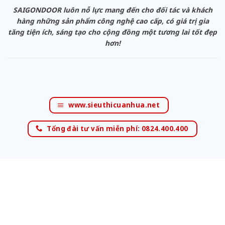
SAIGONDOOR luôn nỗ lực mang đến cho đối tác và khách
hàng những sản phẩm công nghệ cao cấp, có giá trị gia
tăng tiện ích, sáng tạo cho cộng đồng một tương lai tốt đẹp
hơn!
www.sieuthicuanhua.net
Tổng đài tư vấn miễn phí: 0824.400.400