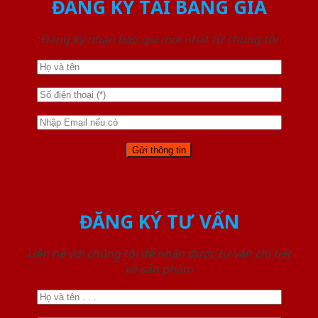
ĐĂNG KÝ TẢI BẢNG GIÁ
Đăng ký nhận báo giá mới nhất từ chúng tôi
ĐĂNG KÝ TƯ VẤN
Liên hệ với chúng tôi để nhận được tư vấn chi tiết
về sản phẩm