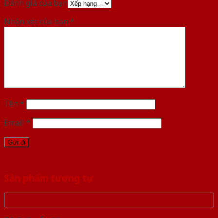
Đánh giá của bạn
Nhận xét của bạn
*
Tên
*
Email
*
Sản phẩm tương tự