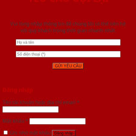
Vui lòng nhập thông tin để chúng tôi có thể liên hệ
với quý khách trong thời gian nhanh nhất.
Đăng nhập
Tên tài khoản hoặc địa chỉ email
*
Mật khẩu
*
Ghi nhớ mật khẩu
Đăng nhập