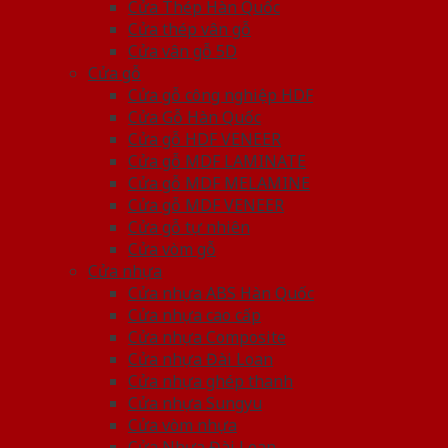
Cửa Thép Hàn Quốc
Cửa thép vân gỗ
Cửa vân gỗ 5D
Cửa gỗ
Cửa gỗ công nghiệp HDF
Cửa Gỗ Hàn Quốc
Cửa gỗ HDF VENEER
Cửa gỗ MDF LAMINATE
Cửa gỗ MDF MELAMINE
Cửa gỗ MDF VENEER
Cửa gỗ tự nhiên
Cửa vòm gỗ
Cửa nhựa
Cửa nhựa ABS Hàn Quốc
Cửa nhựa cao cấp
Cửa nhựa Composite
Cửa nhựa Đài Loan
Cửa nhựa ghép thanh
Cửa nhựa Sungyu
Cửa vòm nhựa
Cửa Nhựa Đài Loan