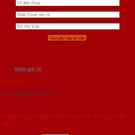
Đánh giá (0)
Đánh giá
Chưa có đánh giá nào.
Hãy là người đầu tiên nhận xét “Tủ Quần Áo
47”