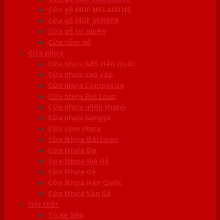
Cửa gỗ MDF MELAMINE
Cửa gỗ MDF VENEER
Cửa gỗ tự nhiên
Cửa vòm gỗ
Cửa nhựa
Cửa nhựa ABS Hàn Quốc
Cửa nhựa cao cấp
Cửa nhựa Composite
Cửa nhựa Đài Loan
Cửa nhựa ghép thanh
Cửa nhựa Sungyu
Cửa vòm nhựa
Cửa Nhựa Đài Loan
Cửa Nhựa Đẹp
Cửa Nhựa Giả Gỗ
Cửa Nhựa Gỗ
Cửa Nhựa Hàn Quốc
Cửa Nhựa Vân Gỗ
Nội thất
Tủ Kệ Bếp