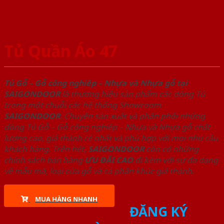
Tủ Quần Áo 47
Tủ Gỗ – Gỗ công nghiêp – Nhựa và Nhựa gỗ tại
SAIGONDOOR
là thương hiệu sản phẩm các dòng Tủ
trong một chuỗi các hệ thống Showroom
SAIGONDOOR
. Chuyên sản xuất và phân phối những
dòng Tủ Gỗ – Gỗ công nghiêp – Nhựa và Nhựa gỗ chất
lượng cao, giá thành rẻ nhất và phù hợp với mọi nhu cầu
khách hàng. Trên hết,
SAIGONDOOR
còn có những
chính sách bán hàng
ƯU ĐÃI
CAO
đi kèm với sự đa dạng
về mẫu mã, loại cửa gỗ và cả phân khúc giá thành.
MUA HÀNG NHANH
ĐĂNG KÝ