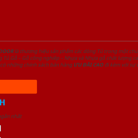
NDOOR
là thương hiệu sản phẩm các dòng Tủ trong một ch
 Tủ Gỗ – Gỗ công nghiêp – Nhựa và Nhựa gỗ chất lượng cao
có những chính sách bán hàng
ƯU ĐÃI
CAO
đi kèm với sự
H
 ngắn nhất