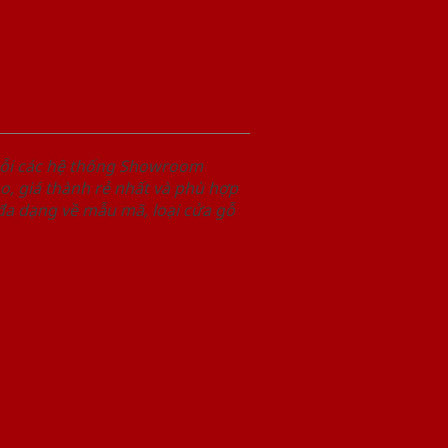
uỗi các hệ thống Showroom
, giá thành rẻ nhất và phù hợp
 đa dạng về mẫu mã, loại cửa gỗ