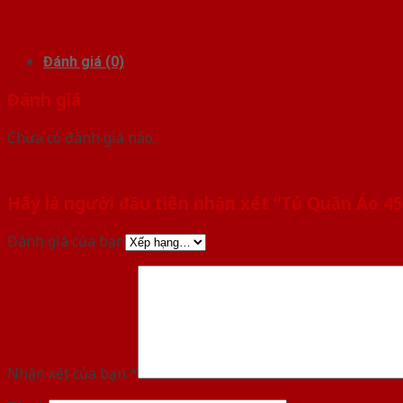
Đánh giá (0)
Đánh giá
Chưa có đánh giá nào.
Hãy là người đầu tiên nhận xét “Tủ Quần Áo 45
Đánh giá của bạn
Nhận xét của bạn
*