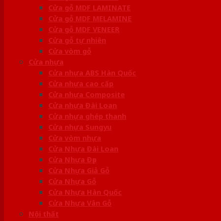
Cửa gỗ MDF LAMINATE
Cửa gỗ MDF MELAMINE
Cửa gỗ MDF VENEER
Cửa gỗ tự nhiên
Cửa vòm gỗ
Cửa nhựa
Cửa nhựa ABS Hàn Quốc
Cửa nhựa cao cấp
Cửa nhựa Composite
Cửa nhựa Đài Loan
Cửa nhựa ghép thanh
Cửa nhựa Sungyu
Cửa vòm nhựa
Cửa Nhựa Đài Loan
Cửa Nhựa Đẹp
Cửa Nhựa Giả Gỗ
Cửa Nhựa Gỗ
Cửa Nhựa Hàn Quốc
Cửa Nhựa Vân Gỗ
Nội thất