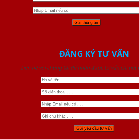
ĐĂNG KÝ TƯ VẤN
Liên hệ với chúng tôi để nhận được tư vấn chi tiết