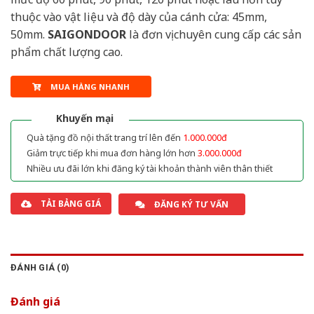
thuộc vào vật liệu và độ dày của cánh cửa: 45mm,
50mm.
SAIGONDOOR
là đơn vị chuyên cung cấp các sản
phẩm chất lượng cao.
MUA HÀNG NHANH
Khuyến mại
Quà tặng đồ nội thất trang trí lên đến
1.000.000đ
Giảm trực tiếp khi mua đơn hàng lớn hơn
3.000.000đ
Nhiều ưu đãi lớn khi đăng ký tài khoản thành viên thân thiết
TẢI BẢNG GIÁ
ĐĂNG KÝ TƯ VẤN
ĐÁNH GIÁ (0)
Đánh giá