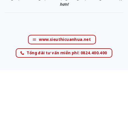
hơn!
www.sieuthicuanhua.net
Tổng đài tư vấn miễn phí: 0824.400.400