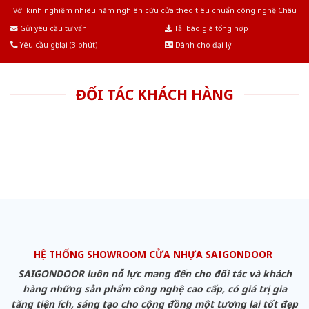
Với kinh nghiệm nhiêu năm nghiên cứu cửa theo tiêu chuẩn công nghệ Châu
Âu.Chúng tôi tự tin là nhà sản xuất & cung cấp hàng đầu tại Việt Nam!
Gửi yêu cầu tư vấn
Tải báo giá tổng hợp
Yêu cầu gọi lại (3 phút)
Dành cho đại lý
ĐỐI TÁC KHÁCH HÀNG
HỆ THỐNG SHOWROOM CỬA NHỰA SAIGONDOOR
SAIGONDOOR luôn nỗ lực mang đến cho đối tác và khách
hàng những sản phẩm công nghệ cao cấp, có giá trị gia
tăng tiện ích, sáng tạo cho cộng đồng một tương lai tốt đẹp